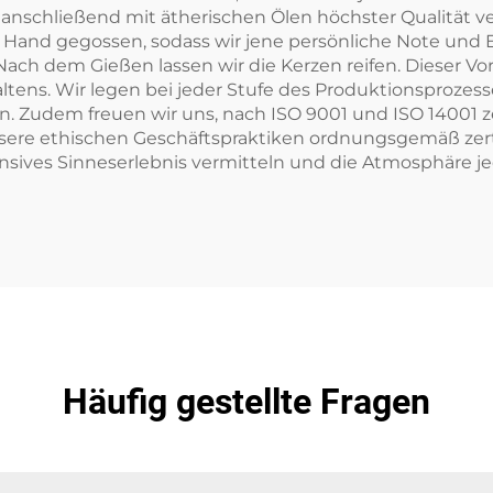
schließend mit ätherischen Ölen höchster Qualität verm
 Hand gegossen, sodass wir jene persönliche Note und E
 Nach dem Gießen lassen wir die Kerzen reifen. Dieser V
ltens. Wir legen bei jeder Stufe des Produktionsprozess
n. Zudem freuen wir uns, nach ISO 9001 und ISO 14001 z
ere ethischen Geschäftspraktiken ordnungsgemäß zertifi
nsives Sinneserlebnis vermitteln und die Atmosphäre
Häufig gestellte Fragen