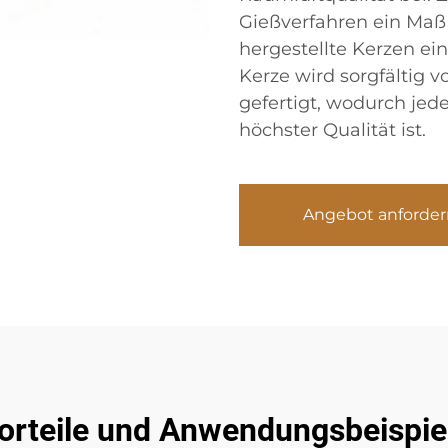
Gießverfahren ein Maß
hergestellte Kerzen ei
Kerze wird sorgfältig
gefertigt, wodurch jed
höchster Qualität ist.
Angebot anforder
orteile und Anwendungsbeispie