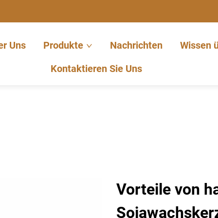
er Uns
Produkte
Nachrichten
Wissen 
Kontaktieren Sie Uns
Vorteile von 
Sojawachsker