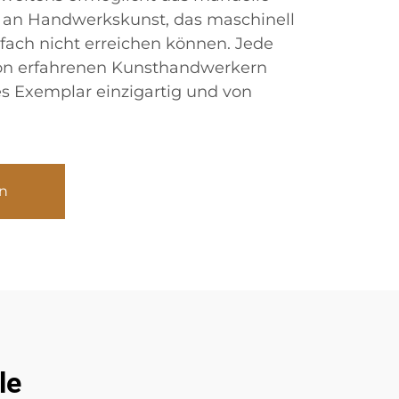
 an Handwerkskunst, das maschinell
nfach nicht erreichen können. Jede
 von erfahrenen Kunsthandwerkern
es Exemplar einzigartig und von
n
le