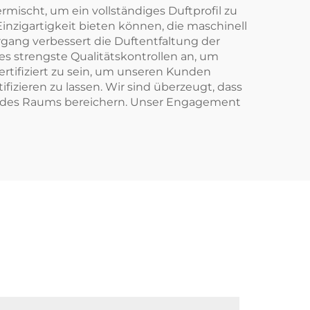
ischt, um ein vollständiges Duftprofil zu
inzigartigkeit bieten können, die maschinell
organg verbessert die Duftentfaltung der
es strengste Qualitätskontrollen an, um
ertifiziert zu sein, um unseren Kunden
zieren zu lassen. Wir sind überzeugt, dass
 jedes Raums bereichern. Unser Engagement