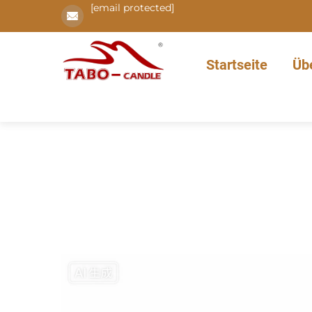
[email protected]
Startseite
Üb