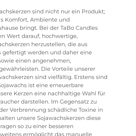
hskerzen sind nicht nur ein Produkt;
 das Komfort, Ambiente und
Zuhause bringt. Bei der TaBo Candles
en Wert darauf, hochwertige,
hskerzen herzustellen, die aus
 gefertigt werden und daher eine
sowie einen angenehmen,
ewährleisten. Die Vorteile unserer
hskerzen sind vielfältig. Erstens sind
Sojawachs ist eine erneuerbare
sere Kerzen eine nachhaltige Wahl für
ucher darstellen. Im Gegensatz zu
i der Verbrennung schädliche Toxine in
nthalten unsere Sojawachskerzen diese
tragen so zu einer besseren
Zweitens ermöglicht das manuelle