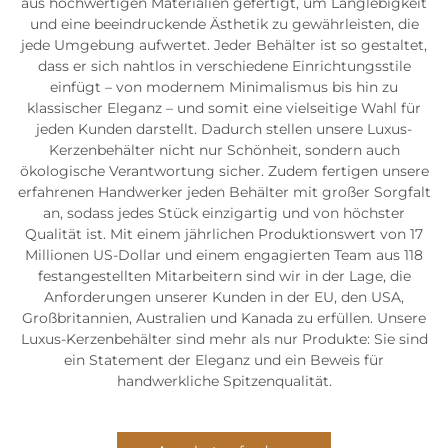
aus hochwertigen Materialien gefertigt, um Langlebigkeit
und eine beeindruckende Ästhetik zu gewährleisten, die
jede Umgebung aufwertet. Jeder Behälter ist so gestaltet,
dass er sich nahtlos in verschiedene Einrichtungsstile
einfügt – von modernem Minimalismus bis hin zu
klassischer Eleganz – und somit eine vielseitige Wahl für
jeden Kunden darstellt. Dadurch stellen unsere Luxus-
Kerzenbehälter nicht nur Schönheit, sondern auch
ökologische Verantwortung sicher. Zudem fertigen unsere
erfahrenen Handwerker jeden Behälter mit großer Sorgfalt
an, sodass jedes Stück einzigartig und von höchster
Qualität ist. Mit einem jährlichen Produktionswert von 17
Millionen US-Dollar und einem engagierten Team aus 118
festangestellten Mitarbeitern sind wir in der Lage, die
Anforderungen unserer Kunden in der EU, den USA,
Großbritannien, Australien und Kanada zu erfüllen. Unsere
Luxus-Kerzenbehälter sind mehr als nur Produkte: Sie sind
ein Statement der Eleganz und ein Beweis für
handwerkliche Spitzenqualität.