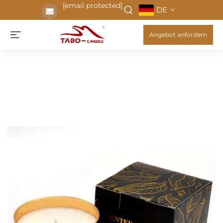
[email protected]
DE
Angebot anfordern