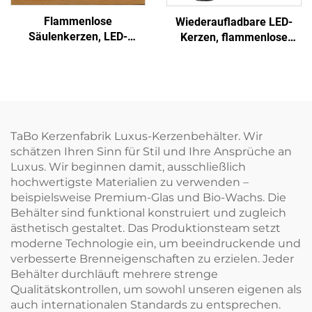
Flammenlose
Wiederaufladbare LED-
Säulenkerzen, LED-
Kerzen, flammenlose
Säulenkerzen für Hochzeit
Kerzen mit Fernbedienung
und Wohnraumdekoration,
für die
mit Zeitschaltuhr und
Wohnraumdekoration
Fernbedienung
TaBo Kerzenfabrik Luxus-Kerzenbehälter. Wir
schätzen Ihren Sinn für Stil und Ihre Ansprüche an
Luxus. Wir beginnen damit, ausschließlich
hochwertigste Materialien zu verwenden –
beispielsweise Premium-Glas und Bio-Wachs. Die
Behälter sind funktional konstruiert und zugleich
ästhetisch gestaltet. Das Produktionsteam setzt
moderne Technologie ein, um beeindruckende und
verbesserte Brenneigenschaften zu erzielen. Jeder
Behälter durchläuft mehrere strenge
Qualitätskontrollen, um sowohl unseren eigenen als
auch internationalen Standards zu entsprechen.