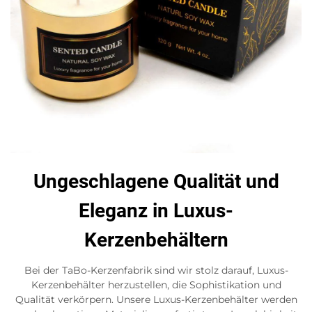
Ungeschlagene Qualität und
Eleganz in Luxus-
Kerzenbehältern
Bei der TaBo-Kerzenfabrik sind wir stolz darauf, Luxus-
Kerzenbehälter herzustellen, die Sophistikation und
Qualität verkörpern. Unsere Luxus-Kerzenbehälter werden