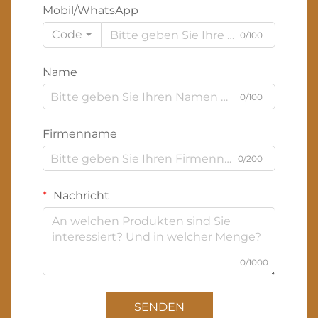
Mobil/WhatsApp
Code
0/100
Name
0/100
Firmenname
0/200
Nachricht
0/1000
SENDEN