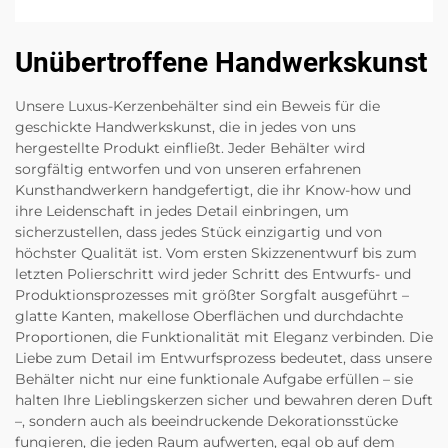
Unübertroffene Handwerkskunst
Unsere Luxus-Kerzenbehälter sind ein Beweis für die
geschickte Handwerkskunst, die in jedes von uns
hergestellte Produkt einfließt. Jeder Behälter wird
sorgfältig entworfen und von unseren erfahrenen
Kunsthandwerkern handgefertigt, die ihr Know-how und
ihre Leidenschaft in jedes Detail einbringen, um
sicherzustellen, dass jedes Stück einzigartig und von
höchster Qualität ist. Vom ersten Skizzenentwurf bis zum
letzten Polierschritt wird jeder Schritt des Entwurfs- und
Produktionsprozesses mit größter Sorgfalt ausgeführt –
glatte Kanten, makellose Oberflächen und durchdachte
Proportionen, die Funktionalität mit Eleganz verbinden. Die
Liebe zum Detail im Entwurfsprozess bedeutet, dass unsere
Behälter nicht nur eine funktionale Aufgabe erfüllen – sie
halten Ihre Lieblingskerzen sicher und bewahren deren Duft
–, sondern auch als beeindruckende Dekorationsstücke
fungieren, die jeden Raum aufwerten, egal ob auf dem