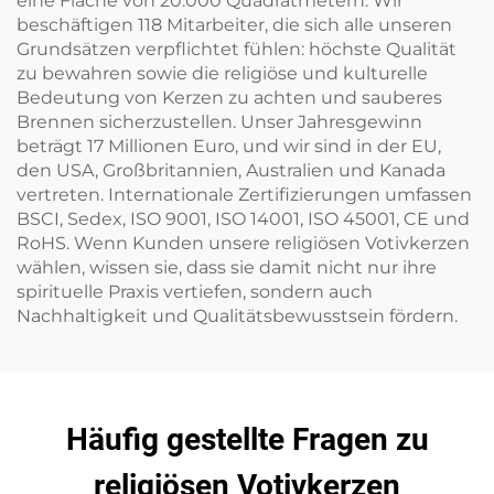
eine Fläche von 20.000 Quadratmetern. Wir
beschäftigen 118 Mitarbeiter, die sich alle unseren
Grundsätzen verpflichtet fühlen: höchste Qualität
zu bewahren sowie die religiöse und kulturelle
Bedeutung von Kerzen zu achten und sauberes
Brennen sicherzustellen. Unser Jahresgewinn
beträgt 17 Millionen Euro, und wir sind in der EU,
den USA, Großbritannien, Australien und Kanada
vertreten. Internationale Zertifizierungen umfassen
BSCI, Sedex, ISO 9001, ISO 14001, ISO 45001, CE und
RoHS. Wenn Kunden unsere religiösen Votivkerzen
wählen, wissen sie, dass sie damit nicht nur ihre
spirituelle Praxis vertiefen, sondern auch
Nachhaltigkeit und Qualitätsbewusstsein fördern.
Häufig gestellte Fragen zu
religiösen Votivkerzen