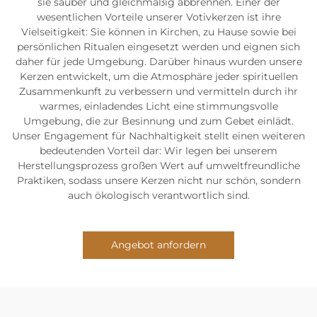
sie sauber und gleichmäßig abbrennen. Einer der
wesentlichen Vorteile unserer Votivkerzen ist ihre
Vielseitigkeit: Sie können in Kirchen, zu Hause sowie bei
persönlichen Ritualen eingesetzt werden und eignen sich
daher für jede Umgebung. Darüber hinaus wurden unsere
Kerzen entwickelt, um die Atmosphäre jeder spirituellen
Zusammenkunft zu verbessern und vermitteln durch ihr
warmes, einladendes Licht eine stimmungsvolle
Umgebung, die zur Besinnung und zum Gebet einlädt.
Unser Engagement für Nachhaltigkeit stellt einen weiteren
bedeutenden Vorteil dar: Wir legen bei unserem
Herstellungsprozess großen Wert auf umweltfreundliche
Praktiken, sodass unsere Kerzen nicht nur schön, sondern
auch ökologisch verantwortlich sind.
Angebot anfordern