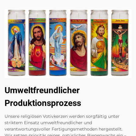
Umweltfreundlicher
Produktionsprozess
Unsere religiösen Votivkerzen werden sorgfältig unter
striktem Einsatz umweltfreundlicher und
verantwortungsvoller Fertigungsmethoden hergestellt.
Wir setzen prioritär reines, natürliches Bienenwachs ein –