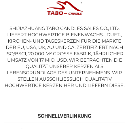
SHIJIAZHUANG TABO CANDLES SALES CO., LTD.
LIEFERT HOCHWERTIGE BIENENWACHS-, DUFT-,
KIRCHEN- UND TAGESKERZEN FÜR DIE MÄRKTE
DER EU, USA, UK, AU UND CA. ZERTIFIZIERT NACH
ISO/BSCI, 20.000 M² GROSSE FABRIK, JÄHRLICHER U
MSATZ VON 17 MIO. USD. WIR BETRACHTEN DIE Q
UALITÄT UNSERER KERZEN ALS L
EBENSGRUNDLAGE DES UNTERNEHMENS. WIR S
TELLEN AUSSCHLIESSLICH QUALITATIV HO
CHWERTIGE KERZEN HER UND LIEFERN DIESE.
SCHNELLVERLINKUNG