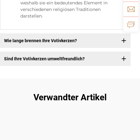
weshalb sie ein bedeutendes Element in
verschiedenen religiösen Traditionen
darstellen.
Wie lange brennen Ihre Votivkerzen?
Sind Ihre Votivkerzen umweltfreundlich?
Verwandter Artikel