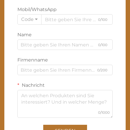
Mobil/WhatsApp
Code
0/100
Name
0/100
Firmenname
0/200
Nachricht
0/1000