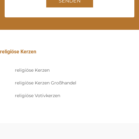
SENDEN
religiöse Kerzen
religiöse Kerzen
religiöse Kerzen Großhandel
religiöse Votivkerzen