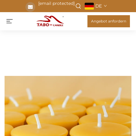
[email protected]
DE
Angebot anfordern