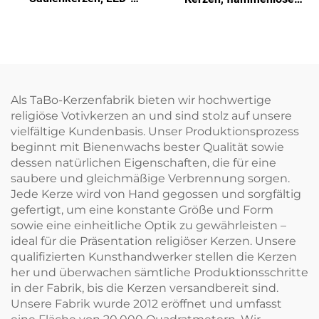
Säulenkerzen für Hochzeit
Kerzen mit Fernbedienung
und Wohnraumdekoration,
für die
mit Zeitschaltuhr und
Wohnraumdekoration
Fernbedienung
Als TaBo-Kerzenfabrik bieten wir hochwertige
religiöse Votivkerzen an und sind stolz auf unsere
vielfältige Kundenbasis. Unser Produktionsprozess
beginnt mit Bienenwachs bester Qualität sowie
dessen natürlichen Eigenschaften, die für eine
saubere und gleichmäßige Verbrennung sorgen.
Jede Kerze wird von Hand gegossen und sorgfältig
gefertigt, um eine konstante Größe und Form
sowie eine einheitliche Optik zu gewährleisten –
ideal für die Präsentation religiöser Kerzen. Unsere
qualifizierten Kunsthandwerker stellen die Kerzen
her und überwachen sämtliche Produktionsschritte
in der Fabrik, bis die Kerzen versandbereit sind.
Unsere Fabrik wurde 2012 eröffnet und umfasst