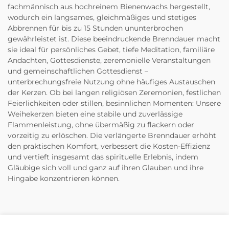
fachmännisch aus hochreinem Bienenwachs hergestellt,
wodurch ein langsames, gleichmäßiges und stetiges
Abbrennen für bis zu 15 Stunden ununterbrochen
gewährleistet ist. Diese beeindruckende Brenndauer macht
sie ideal für persönliches Gebet, tiefe Meditation, familiäre
Andachten, Gottesdienste, zeremonielle Veranstaltungen
und gemeinschaftlichen Gottesdienst –
unterbrechungsfreie Nutzung ohne häufiges Austauschen
der Kerzen. Ob bei langen religiösen Zeremonien, festlichen
Feierlichkeiten oder stillen, besinnlichen Momenten: Unsere
Weihekerzen bieten eine stabile und zuverlässige
Flammenleistung, ohne übermäßig zu flackern oder
vorzeitig zu erlöschen. Die verlängerte Brenndauer erhöht
den praktischen Komfort, verbessert die Kosten-Effizienz
und vertieft insgesamt das spirituelle Erlebnis, indem
Gläubige sich voll und ganz auf ihren Glauben und ihre
Hingabe konzentrieren können.