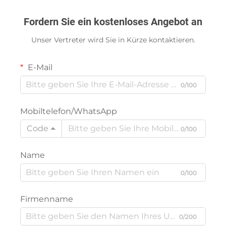
Fordern Sie ein kostenloses Angebot an
Unser Vertreter wird Sie in Kürze kontaktieren.
E-Mail
0/100
Mobiltelefon/WhatsApp
Code
0/100
Name
0/100
Firmenname
0/200