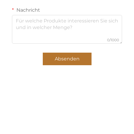
Nachricht
0/1000
Absenden