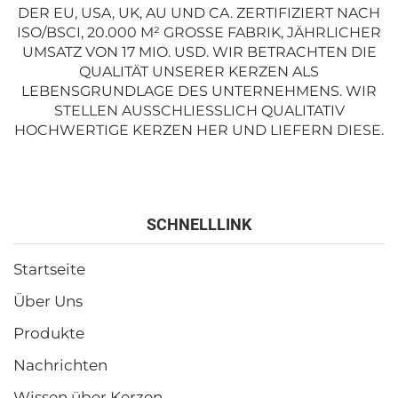
DER EU, USA, UK, AU UND CA. ZERTIFIZIERT NACH
ISO/BSCI, 20.000 M² GROSSE FABRIK, JÄHRLICHER U
MSATZ VON 17 MIO. USD. WIR BETRACHTEN DIE Q
UALITÄT UNSERER KERZEN ALS L
EBENSGRUNDLAGE DES UNTERNEHMENS. WIR S
TELLEN AUSSCHLIESSLICH QUALITATIV HO
CHWERTIGE KERZEN HER UND LIEFERN DIESE.
SCHNELLLINK
Startseite
Über Uns
Produkte
Nachrichten
Wissen über Kerzen