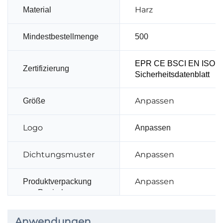
Harz
Material
Mindestbestellmenge
500
EPR CE BSCI EN ISO 1
Zertifizierung
Sicherheitsdatenblatt
Anpassen
Größe
Logo
Anpassen
Dichtungsmuster
Anpassen
Anpassen
Produktverpackung
aus Papierbox
Anwendungen