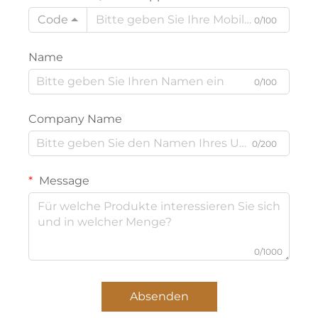
Code
0/100
Name
0/100
Company Name
0/200
Message
0/1000
Absenden