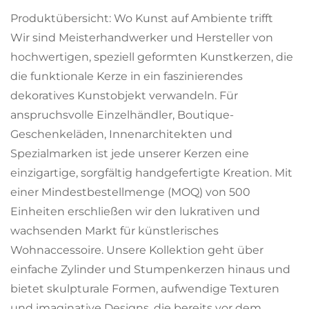
Produktübersicht: Wo Kunst auf Ambiente trifft
Wir sind Meisterhandwerker und Hersteller von
hochwertigen, speziell geformten Kunstkerzen, die
die funktionale Kerze in ein faszinierendes
dekoratives Kunstobjekt verwandeln. Für
anspruchsvolle Einzelhändler, Boutique-
Geschenkeläden, Innenarchitekten und
Spezialmarken ist jede unserer Kerzen eine
einzigartige, sorgfältig handgefertigte Kreation. Mit
einer Mindestbestellmenge (MOQ) von 500
Einheiten erschließen wir den lukrativen und
wachsenden Markt für künstlerisches
Wohnaccessoire. Unsere Kollektion geht über
einfache Zylinder und Stumpenkerzen hinaus und
bietet skulpturale Formen, aufwendige Texturen
und imaginative Designs, die bereits vor dem