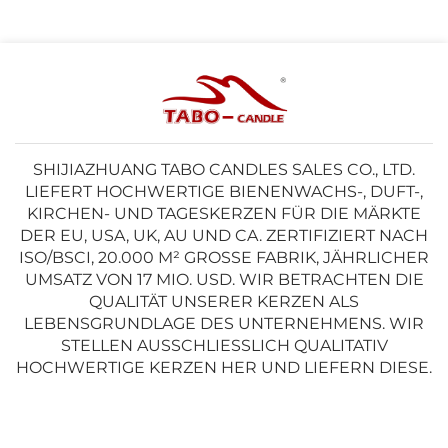
SHIJIAZHUANG TABO CANDLES SALES CO., LTD.
LIEFERT HOCHWERTIGE BIENENWACHS-, DUFT-,
KIRCHEN- UND TAGESKERZEN FÜR DIE MÄRKTE
DER EU, USA, UK, AU UND CA. ZERTIFIZIERT NACH
ISO/BSCI, 20.000 M² GROSSE FABRIK, JÄHRLICHER U
MSATZ VON 17 MIO. USD. WIR BETRACHTEN DIE Q
UALITÄT UNSERER KERZEN ALS L
EBENSGRUNDLAGE DES UNTERNEHMENS. WIR S
TELLEN AUSSCHLIESSLICH QUALITATIV HO
CHWERTIGE KERZEN HER UND LIEFERN DIESE.