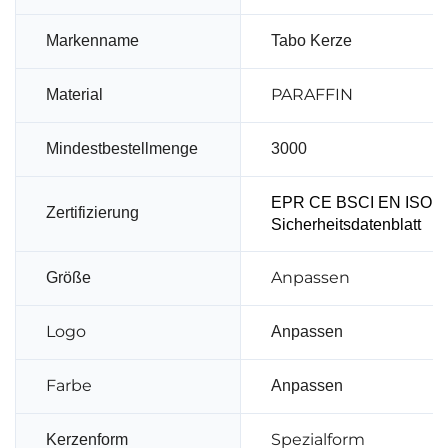
Markenname
Tabo Kerze
PARAFFIN
Material
Mindestbestellmenge
3000
EPR CE BSCI EN ISO 1
Zertifizierung
Sicherheitsdatenblatt
Anpassen
Größe
Logo
Anpassen
Farbe
Anpassen
Spezialform
Kerzenform