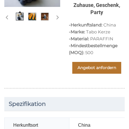
Zuhause, Geschenk,
Party
-Herkunftsland:
China
-Marke:
Tabo Kerze
-Material:
PARAFFIN
-Mindestbestellmenge
(MOQ):
500
Angebot anfordern
Spezifikation
Herkunftsort
China