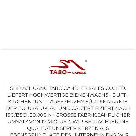
SHIJIAZHUANG TABO CANDLES SALES CO., LTD.
LIEFERT HOCHWERTIGE BIENENWACHS-, DUFT-,
KIRCHEN- UND TAGESKERZEN FÜR DIE MÄRKTE
DER EU, USA, UK, AU UND CA. ZERTIFIZIERT NACH
ISO/BSCI, 20.000 M² GROSSE FABRIK, JÄHRLICHER U
MSATZ VON 17 MIO. USD. WIR BETRACHTEN DIE Q
UALITÄT UNSERER KERZEN ALS L
EBENSGRUNDLAGE DES UNTERNEHMENS. WIR S