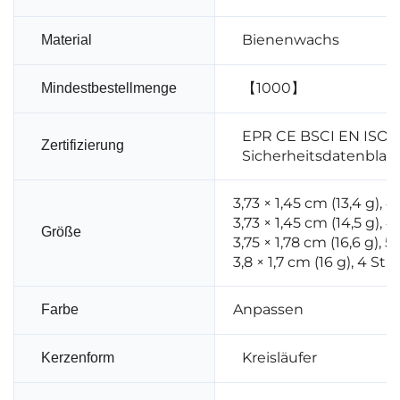
Bienenwachs
Material
【1000】
Mindestbestellmenge
EPR CE BSCI EN ISO 1
Zertifizierung
Sicherheitsdatenblatt
3,73 × 1,45 cm (13,4 g),
3,73 × 1,45 cm (14,5 g), 
Größe
3,75 × 1,78 cm (16,6 g), 
3,8 × 1,7 cm (16 g), 4 S
Anpassen
Farbe
Kreisläufer
Kerzenform