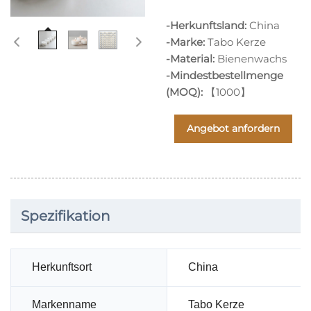
-Herkunftsland:
China
-Marke:
Tabo Kerze
-Material:
Bienenwachs
-Mindestbestellmenge
(MOQ):
【1000】
Angebot anfordern
Spezifikation
Herkunftsort
China
Markenname
Tabo Kerze