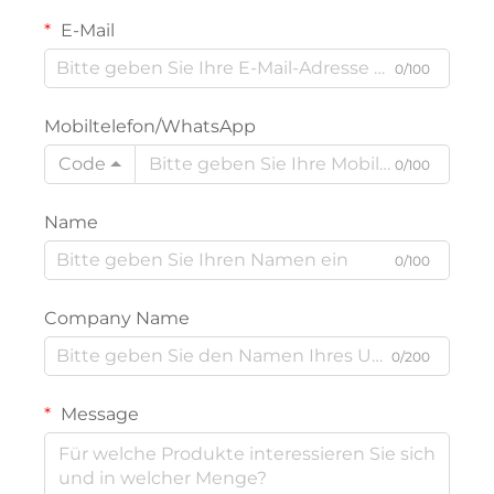
E-Mail
0/100
Mobiltelefon/WhatsApp
Code
0/100
Name
0/100
Company Name
0/200
Message