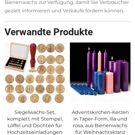
Bienenwachs zur Verfügung, damit Sie Verbraucher
gezielt informieren und Verkäufe fördern können.
Verwandte Produkte
Adventskirchen-Kerzen
Kirchen-Ölkerzen,
in Taper-Form, lila und
christlich, flüssiges
rosa, aus Bienenwachs
Paraffin für Altar,
für Weihnachtskranz
Heiligtum und