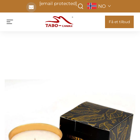
[email protected]
NO
Få et tilbud