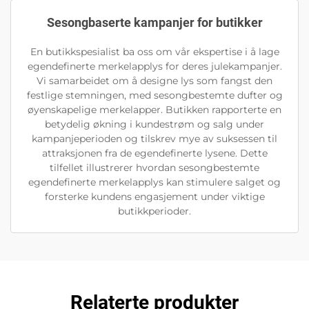
Sesongbaserte kampanjer for butikker
En butikkspesialist ba oss om vår ekspertise i å lage
egendefinerte merkelapplys for deres julekampanjer.
Vi samarbeidet om å designe lys som fangst den
festlige stemningen, med sesongbestemte dufter og
øyenskapelige merkelapper. Butikken rapporterte en
betydelig økning i kundestrøm og salg under
kampanjeperioden og tilskrev mye av suksessen til
attraksjonen fra de egendefinerte lysene. Dette
tilfellet illustrerer hvordan sesongbestemte
egendefinerte merkelapplys kan stimulere salget og
forsterke kundens engasjement under viktige
butikkperioder.
Relaterte produkter