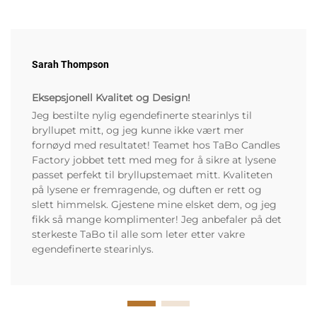
Sarah Thompson
Eksepsjonell Kvalitet og Design!
Jeg bestilte nylig egendefinerte stearinlys til
bryllupet mitt, og jeg kunne ikke vært mer
fornøyd med resultatet! Teamet hos TaBo Candles
Factory jobbet tett med meg for å sikre at lysene
passet perfekt til bryllupstemaet mitt. Kvaliteten
på lysene er fremragende, og duften er rett og
slett himmelsk. Gjestene mine elsket dem, og jeg
fikk så mange komplimenter! Jeg anbefaler på det
sterkeste TaBo til alle som leter etter vakre
egendefinerte stearinlys.