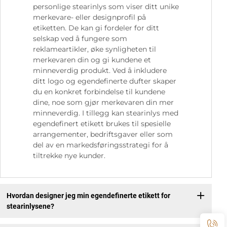
personlige stearinlys som viser ditt unike
merkevare- eller designprofil på
etiketten. De kan gi fordeler for ditt
selskap ved å fungere som
reklameartikler, øke synligheten til
merkevaren din og gi kundene et
minneverdig produkt. Ved å inkludere
ditt logo og egendefinerte dufter skaper
du en konkret forbindelse til kundene
dine, noe som gjør merkevaren din mer
minneverdig. I tillegg kan stearinlys med
egendefinert etikett brukes til spesielle
arrangementer, bedriftsgaver eller som
del av en markedsføringsstrategi for å
tiltrekke nye kunder.
Hvordan designer jeg min egendefinerte etikett for
stearinlysene?