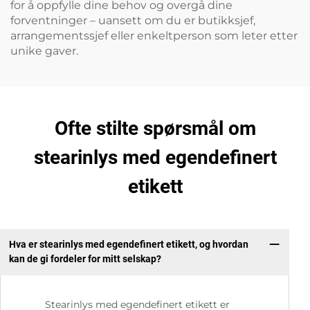
for å oppfylle dine behov og overgå dine
forventninger – uansett om du er butikksjef,
arrangementssjef eller enkeltperson som leter etter
unike gaver.
Ofte stilte spørsmål om
stearinlys med egendefinert
etikett
Hva er stearinlys med egendefinert etikett, og hvordan
kan de gi fordeler for mitt selskap?
Stearinlys med egendefinert etikett er