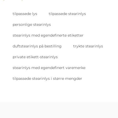
tilpassede lys
tilpassede stearinlys
personlige stearinlys
stearinlys med egendefinerte etiketter
duftstearinlys på bestilling
trykte stearinlys
private etikett-stearinlys
stearinlys med egendefinert varemerke
tilpassede stearinlys i større mengder