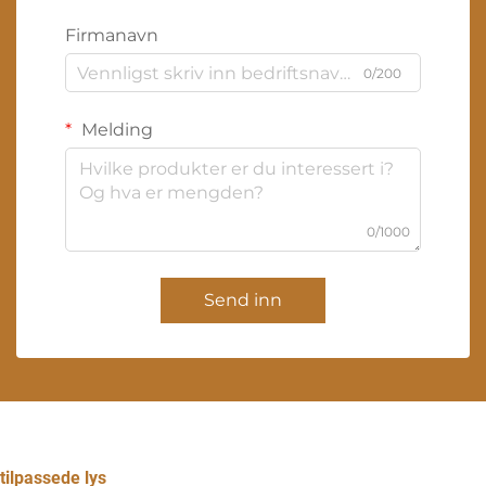
Firmanavn
0/200
Melding
0/1000
Send inn
tilpassede lys