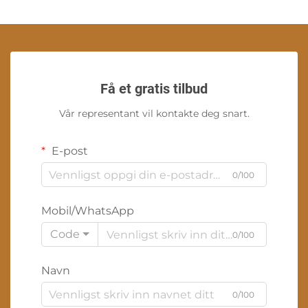
Få et gratis tilbud
Vår representant vil kontakte deg snart.
E-post
0/100
Mobil/WhatsApp
Code
0/100
Navn
0/100