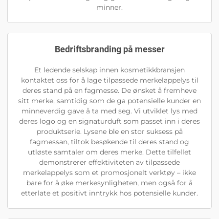
minner.
Bedriftsbranding på messer
Et ledende selskap innen kosmetikkbransjen
kontaktet oss for å lage tilpassede merkelappelys til
deres stand på en fagmesse. De ønsket å fremheve
sitt merke, samtidig som de ga potensielle kunder en
minneverdig gave å ta med seg. Vi utviklet lys med
deres logo og en signaturduft som passet inn i deres
produktserie. Lysene ble en stor suksess på
fagmessan, tiltok besøkende til deres stand og
utløste samtaler om deres merke. Dette tilfellet
demonstrerer effektiviteten av tilpassede
merkelappelys som et promosjonelt verktøy – ikke
bare for å øke merkesynligheten, men også for å
etterlate et positivt inntrykk hos potensielle kunder.