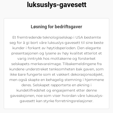
luksuslys-gavesett
Løsning for bedriftsgaver
Et fremtredende teknologiselskap i USA bestemte
seg for å gi bort våre luksuslys-gavesett til sine beste
kunder i forkant av høytidsperioden. Den elegante
presentasjonen og lysene av høy kvalitet etterlot et
varig inntrykk hos mottakerne og forsterket
selskapets merkevareimage. Tilbakemeldingene fra
kundene understreket tenksomheten bak gaven, som
ikke bare fungerte som et vakkert dekorasjonsobjekt,
men også skapte en behagelig stemning i hjemmene
deres. Selskapet rapporterte en økning i
kundetilfredshet og engasjement etter denne
gaveaksjonen, noe som viser hvordan våre luksuslys-
gavesett kan styrke forretningsrelasjoner.