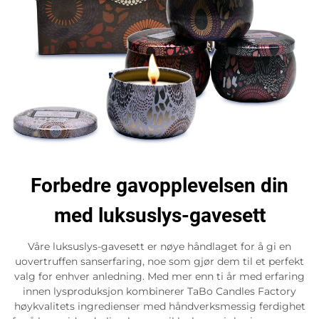
Forbedre gavopplevelsen din
med luksuslys-gavesett
Våre luksuslys-gavesett er nøye håndlaget for å gi en
uovertruffen sanserfaring, noe som gjør dem til et perfekt
valg for enhver anledning. Med mer enn ti år med erfaring
innen lysproduksjon kombinerer TaBo Candles Factory
høykvalitets ingredienser med håndverksmessig ferdighet