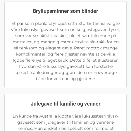
Bryllupsminner som blinder
Et par som planla bryllupet sitt i Storbritannia valgte
våre luksuslys-gavesett som unike gjestegaver. Lyset,
som var smakfullt pakket, ble et samtaleemne på
mottaket, og mange gjester uttrykte sin takk for en
så tenksom og elegant gave. Paret mottok mange
komplimenter, og flere gjester nevnte at de ville
kjøpe flere lys til eget bruk. Dette tilfellet illustrerer
hvordan våre luksuslys-gavesett kan forsterke
spesielle anledninger og gjøre dem minneverdige
både for vertene og gjestene.
Julegave til familie og venner
En kunde fra Australia kjøpte våre luksusstearinlysk-
gavesett som julegaver til familien og vennene
hennes. Hun ønsket noe spesielt som formidlet