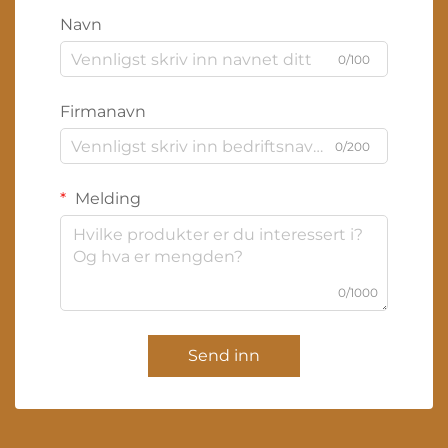
Navn
0/100
Firmanavn
0/200
Melding
0/1000
Send inn