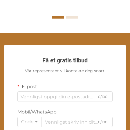
Få et gratis tilbud
Vår representant vil kontakte deg snart.
E-post
0/100
Mobil/WhatsApp
Code
0/100