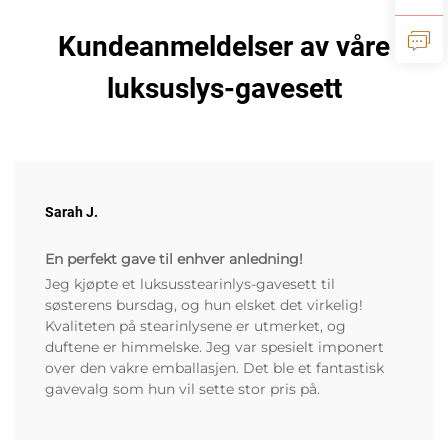
Kundeanmeldelser av våre
luksuslys-gavesett
Sarah J.
En perfekt gave til enhver anledning!
Jeg kjøpte et luksusstearinlys-gavesett til
søsterens bursdag, og hun elsket det virkelig!
Kvaliteten på stearinlysene er utmerket, og
duftene er himmelske. Jeg var spesielt imponert
over den vakre emballasjen. Det ble et fantastisk
gavevalg som hun vil sette stor pris på.