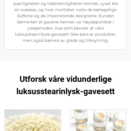
kjærligheten og takknemligheten hennes. Lyset ble
en suksess, og hver mottaker roste de behagelige
duftene og de imponerende designene. Kunden
bemerket at gavene hennes var høydepunktet i
juleperioden, noe som beviser at våre
luksusstearinlysk-gavesett ikke bare er produkter,
men også bærere av glede og tilknytning.
Utforsk våre vidunderlige
luksusstearinlysk-gavesett