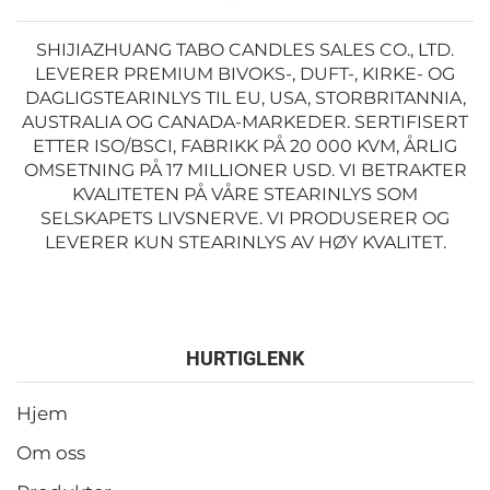
SHIJIAZHUANG TABO CANDLES SALES CO., LTD.
LEVERER PREMIUM BIVOKS-, DUFT-, KIRKE- OG
DAGLIGSTEARINLYS TIL EU, USA, STORBRITANNIA,
AUSTRALIA OG CANADA-MARKEDER. SERTIFISERT
ETTER ISO/BSCI, FABRIKK PÅ 20 000 KVM, ÅRLIG
OMSETNING PÅ 17 MILLIONER USD. VI BETRAKTER
KVALITETEN PÅ VÅRE STEARINLYS SOM
SELSKAPETS LIVSNERVE. VI PRODUSERER OG
LEVERER KUN STEARINLYS AV HØY KVALITET.
HURTIGLENK
Hjem
Om oss