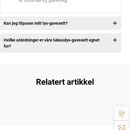
et vidunderlig gavevalg.
Kan jeg tilpasse mitt lys-gavesett?
Hvilke anledninger er våre luksuslys-gavesett egnet
for?
Relatert artikkel