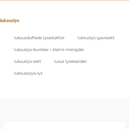
luksuslys
luksusduftede lysestøtter
luksuslys-gavesett
luksuslys-burkker i større mengder
luksuslys-sett
luxus lysekander
luksussoya-lys