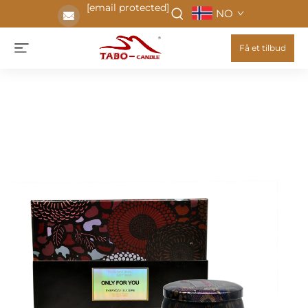
[email protected]
NO
Få et tilbud