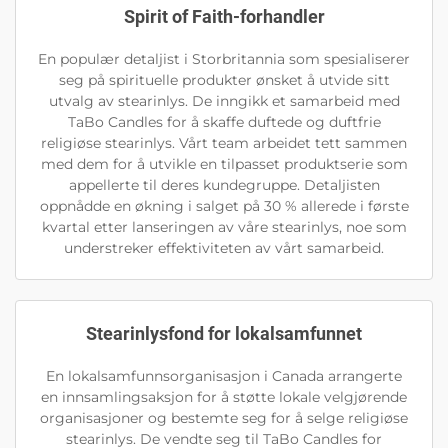
Spirit of Faith-forhandler
En populær detaljist i Storbritannia som spesialiserer
seg på spirituelle produkter ønsket å utvide sitt
utvalg av stearinlys. De inngikk et samarbeid med
TaBo Candles for å skaffe duftede og duftfrie
religiøse stearinlys. Vårt team arbeidet tett sammen
med dem for å utvikle en tilpasset produktserie som
appellerte til deres kundegruppe. Detaljisten
oppnådde en økning i salget på 30 % allerede i første
kvartal etter lanseringen av våre stearinlys, noe som
understreker effektiviteten av vårt samarbeid.
Stearinlysfond for lokalsamfunnet
En lokalsamfunnsorganisasjon i Canada arrangerte
en innsamlingsaksjon for å støtte lokale velgjørende
organisasjoner og bestemte seg for å selge religiøse
stearinlys. De vendte seg til TaBo Candles for