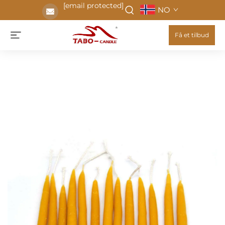
[email protected]
NO
Få et tilbud