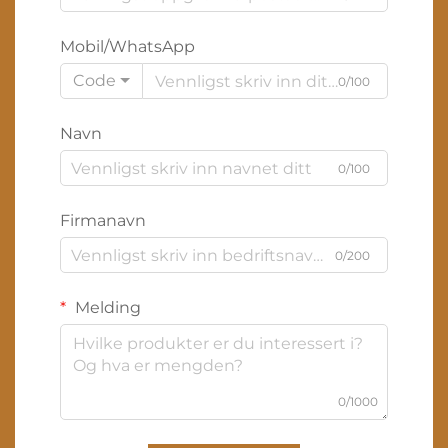
Mobil/WhatsApp
Code
0/100
Navn
0/100
Firmanavn
0/200
Melding
0/1000