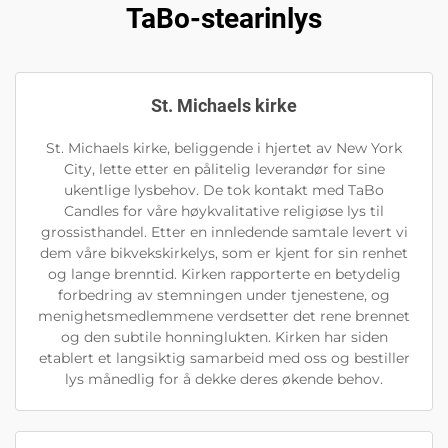
TaBo-stearinlys
St. Michaels kirke
St. Michaels kirke, beliggende i hjertet av New York
City, lette etter en pålitelig leverandør for sine
ukentlige lysbehov. De tok kontakt med TaBo
Candles for våre høykvalitative religiøse lys til
grossisthandel. Etter en innledende samtale levert vi
dem våre bikvekskirkelys, som er kjent for sin renhet
og lange brenntid. Kirken rapporterte en betydelig
forbedring av stemningen under tjenestene, og
menighetsmedlemmene verdsetter det rene brennet
og den subtile honninglukten. Kirken har siden
etablert et langsiktig samarbeid med oss og bestiller
lys månedlig for å dekke deres økende behov.