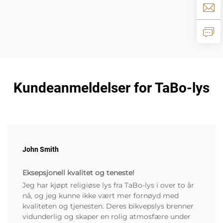
Kundeanmeldelser for TaBo-lys
John Smith
Eksepsjonell kvalitet og teneste!
Jeg har kjøpt religiøse lys fra TaBo-lys i over to år
nå, og jeg kunne ikke vært mer fornøyd med
kvaliteten og tjenesten. Deres bikvepslys brenner
vidunderlig og skaper en rolig atmosfære under