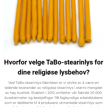
Hvorfor velge TaBo-stearinlys for
dine religiøse lysbehov?
Ved TaBo-stearinlys-fabrikken er vi stolte av å være en
ledende leverandør av religiøse stearinlys i større mengder
av høy kvalitet. Etablert i 2012 omfatter vår fabrikk 20 000
kvadratmeter og beskjeftiger 118 fagkyndige arbeidstakere
som er dedikerte til å produsere utmerkede stearinlys som