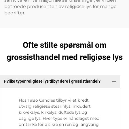
samt våre internasjonale sertifiseringer, er vi den
betroede produsenten av religiøse lys for mange
bedrifter.
Ofte stilte spørsmål om
grossisthandel med religiøse lys
Hvilke typer religiøse lys tilbyr dere i grossisthandel?
Hos TaBo Candles tilbyr vi et bredt
utvalg religiøse stearinlys, inkludert
bikvekslys, kirkelys, duftede lys og
daglige lys. Hver type er håndlaget med
omtanke for å sikre en ren og langvarig