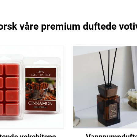
orsk våre premium duftede voti