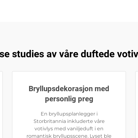
se studies av våre duftede votiv
Bryllupsdekorasjon med
personlig preg
En bryllupsplanlegger i
Storbritannia inkluderte våre
votivlys med vaniljeduft i en
romantisk bryllupsscene. Lyset ble