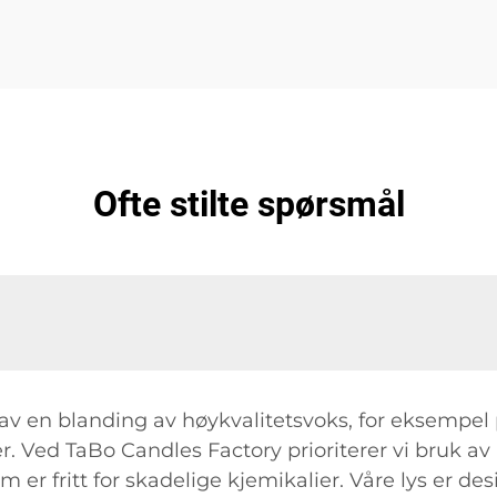
Ofte stilte spørsmål
 av en blanding av høykvalitetsvoks, for eksempel p
Ved TaBo Candles Factory prioriterer vi bruk av n
er fritt for skadelige kjemikalier. Våre lys er de