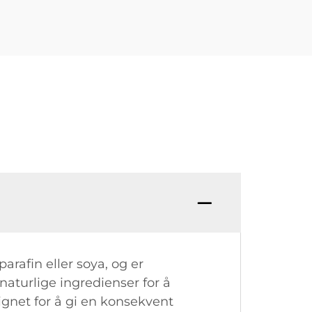
arafin eller soya, og er
aturlige ingredienser for å
signet for å gi en konsekvent