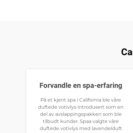
Ca
Forvandle en spa-erfaring
På et kjent spa i California ble våre
duftede votivlys introdusert som en
del av avslappingspakken som ble
tilbudt kunder. Spaa valgte våre
duftede votivlys med lavendelduft