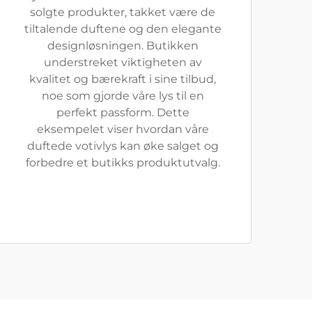
solgte produkter, takket være de
tiltalende duftene og den elegante
designløsningen. Butikken
understreket viktigheten av
kvalitet og bærekraft i sine tilbud,
noe som gjorde våre lys til en
perfekt passform. Dette
eksempelet viser hvordan våre
duftede votivlys kan øke salget og
forbedre et butikks produktutvalg.