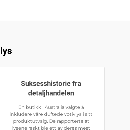
lys
Suksesshistorie fra
detaljhandelen
En butikk i Australia valgte å
inkludere våre duftede votivlys i sitt
produktutvalg. De rapporterte at
lysene raskt ble ett av deres mest