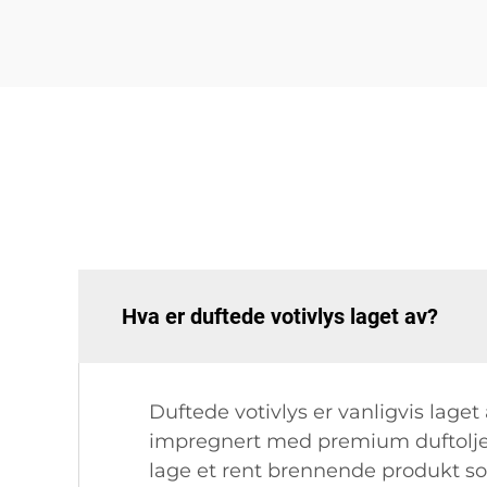
Hva er duftede votivlys laget av?
Duftede votivlys er vanligvis laget
impregnert med premium duftoljer. 
lage et rent brennende produkt som 