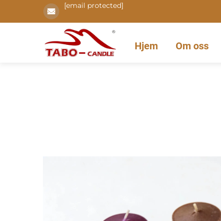
[email protected]
Hjem
Om oss