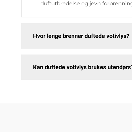
duftutbredelse og jevn forbrenning
Hvor lenge brenner duftede votivlys?
Kan duftede votivlys brukes utendørs