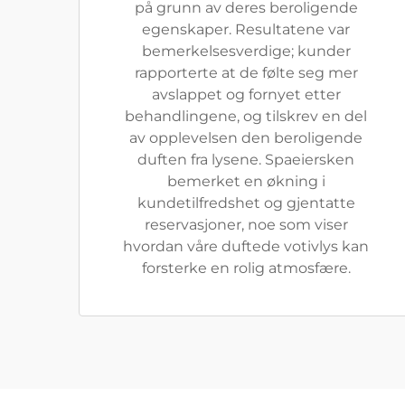
på grunn av deres beroligende
egenskaper. Resultatene var
bemerkelsesverdige; kunder
rapporterte at de følte seg mer
avslappet og fornyet etter
behandlingene, og tilskrev en del
av opplevelsen den beroligende
duften fra lysene. Spaeiersken
bemerket en økning i
kundetilfredshet og gjentatte
reservasjoner, noe som viser
hvordan våre duftede votivlys kan
forsterke en rolig atmosfære.