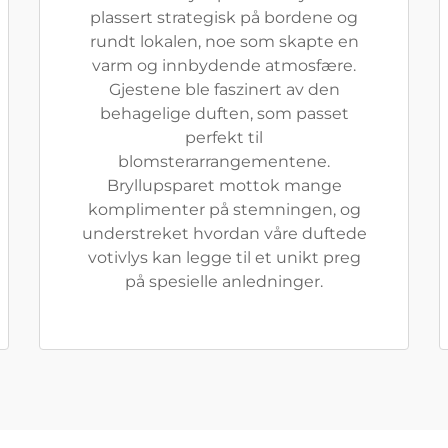
plassert strategisk på bordene og
rundt lokalen, noe som skapte en
varm og innbydende atmosfære.
Gjestene ble faszinert av den
behagelige duften, som passet
perfekt til
blomsterarrangementene.
Bryllupsparet mottok mange
komplimenter på stemningen, og
understreket hvordan våre duftede
votivlys kan legge til et unikt preg
på spesielle anledninger.