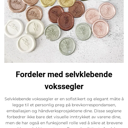
Fordeler med selvklebende
vokssegler
Selvklebende vokssegler er en sofistikert og elegant måte å
legge til et personlig preg på brevkorrespondansen,
emballasjen og håndverksprosjektene dine. Disse seglene
forbedrer ikke bare det visuelle inntrykket av varene dine,
men de har også en funksjonell rolle ved å sikre at brevene