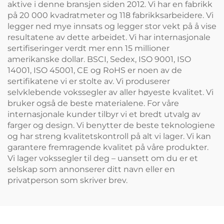
aktive i denne bransjen siden 2012. Vi har en fabrikk
på 20 000 kvadratmeter og 118 fabrikksarbeidere. Vi
legger ned mye innsats og legger stor vekt på å vise
resultatene av dette arbeidet. Vi har internasjonale
sertifiseringer verdt mer enn 15 millioner
amerikanske dollar. BSCI, Sedex, ISO 9001, ISO
14001, ISO 45001, CE og RoHS er noen av de
sertifikatene vi er stolte av. Vi produserer
selvklebende vokssegler av aller høyeste kvalitet. Vi
bruker også de beste materialene. For våre
internasjonale kunder tilbyr vi et bredt utvalg av
farger og design. Vi benytter de beste teknologiene
og har streng kvalitetskontroll på alt vi lager. Vi kan
garantere fremragende kvalitet på våre produkter.
Vi lager vokssegler til deg – uansett om du er et
selskap som annonserer ditt navn eller en
privatperson som skriver brev.