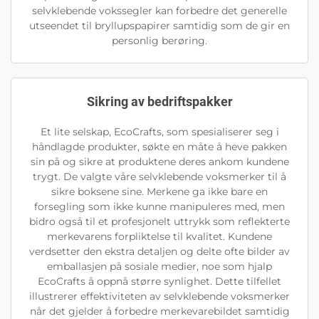
selvklebende vokssegler kan forbedre det generelle
utseendet til bryllupspapirer samtidig som de gir en
personlig berøring.
Sikring av bedriftspakker
Et lite selskap, EcoCrafts, som spesialiserer seg i
håndlagde produkter, søkte en måte å heve pakken
sin på og sikre at produktene deres ankom kundene
trygt. De valgte våre selvklebende voksmerker til å
sikre boksene sine. Merkene ga ikke bare en
forsegling som ikke kunne manipuleres med, men
bidro også til et profesjonelt uttrykk som reflekterte
merkevarens forpliktelse til kvalitet. Kundene
verdsetter den ekstra detaljen og delte ofte bilder av
emballasjen på sosiale medier, noe som hjalp
EcoCrafts å oppnå større synlighet. Dette tilfellet
illustrerer effektiviteten av selvklebende voksmerker
når det gjelder å forbedre merkevarebildet samtidig