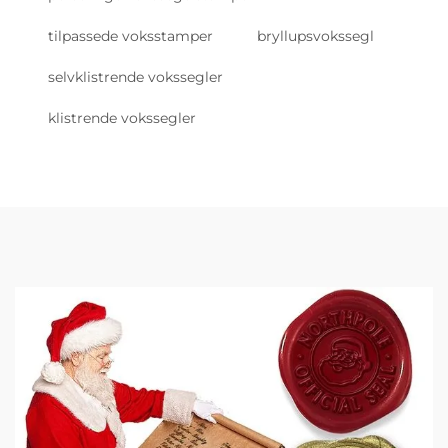
tilpassede voksstamper
bryllupsvokssegl
selvklistrende vokssegler
klistrende vokssegler