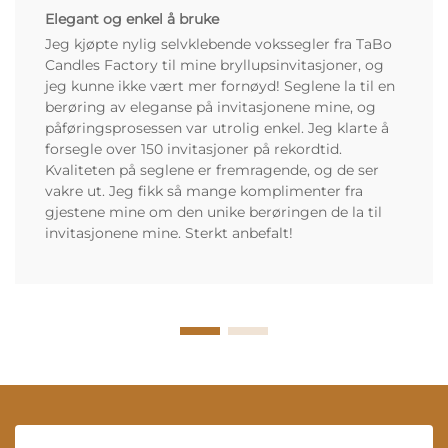
Elegant og enkel å bruke
Jeg kjøpte nylig selvklebende vokssegler fra TaBo
Candles Factory til mine bryllupsinvitasjoner, og
jeg kunne ikke vært mer fornøyd! Seglene la til en
berøring av eleganse på invitasjonene mine, og
påføringsprosessen var utrolig enkel. Jeg klarte å
forsegle over 150 invitasjoner på rekordtid.
Kvaliteten på seglene er fremragende, og de ser
vakre ut. Jeg fikk så mange komplimenter fra
gjestene mine om den unike berøringen de la til
invitasjonene mine. Sterkt anbefalt!