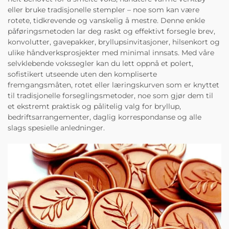
eller bruke tradisjonelle stempler – noe som kan være
rotete, tidkrevende og vanskelig å mestre. Denne enkle
påføringsmetoden lar deg raskt og effektivt forsegle brev,
konvolutter, gavepakker, bryllupsinvitasjoner, hilsenkort og
ulike håndverksprosjekter med minimal innsats. Med våre
selvklebende vokssegler kan du lett oppnå et polert,
sofistikert utseende uten den kompliserte
fremgangsmåten, rotet eller læringskurven som er knyttet
til tradisjonelle forseglingsmetoder, noe som gjør dem til
et ekstremt praktisk og pålitelig valg for bryllup,
bedriftsarrangementer, daglig korrespondanse og alle
slags spesielle anledninger.