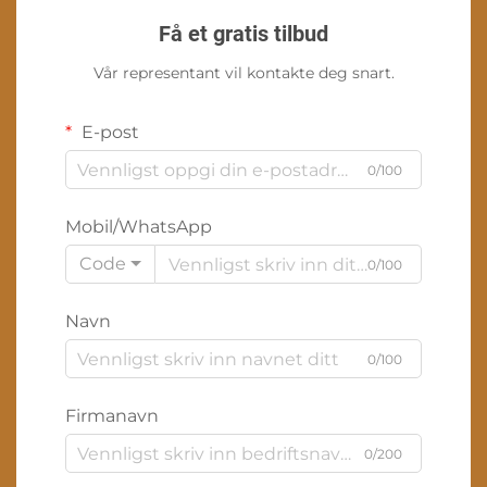
Få et gratis tilbud
Vår representant vil kontakte deg snart.
E-post
0/100
Mobil/WhatsApp
Code
0/100
Navn
0/100
Firmanavn
0/200