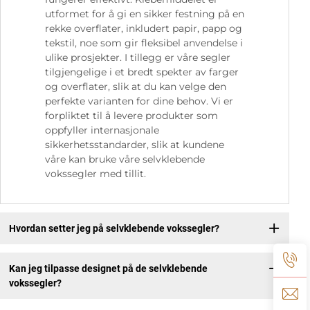
utformet for å gi en sikker festning på en
rekke overflater, inkludert papir, papp og
tekstil, noe som gir fleksibel anvendelse i
ulike prosjekter. I tillegg er våre segler
tilgjengelige i et bredt spekter av farger
og overflater, slik at du kan velge den
perfekte varianten for dine behov. Vi er
forpliktet til å levere produkter som
oppfyller internasjonale
sikkerhetsstandarder, slik at kundene
våre kan bruke våre selvklebende
vokssegler med tillit.
Hvordan setter jeg på selvklebende vokssegler?
Kan jeg tilpasse designet på de selvklebende
vokssegler?