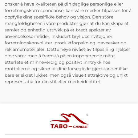
ønsker å heve kvaliteten på din daglige personlige eller
forretningskorrespondanse, kan våre merker tilpasses for å
oppfylle dine spesifikke behov og visjon. Den store
mangfoldigheten i våre produkter gjør at du kan skape et
samlet og enhetlig uttrykk på et bredt spekter av
anvendelsesområder, inkludert bryllupsinvitajoner,
forretningskonvoluter, produktforpakning, gaveesker og
reklamematerialer. Dette høye nivået av tilpasning hjelper
dine varer med å framstå på en imponerende måte,
etterlate et minneverdig og positivt inntrykk hos
mottakerne og sikrer at dine forseglede gjenstander ikke
bare er sikret lukket, men også visuelt attraktive og unikt
representativ for din stil eller merkeidentitet.