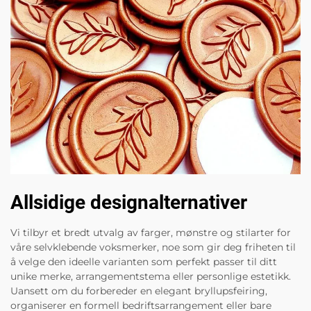
Allsidige designalternativer
Vi tilbyr et bredt utvalg av farger, mønstre og stilarter for
våre selvklebende voksmerker, noe som gir deg friheten til
å velge den ideelle varianten som perfekt passer til ditt
unike merke, arrangementstema eller personlige estetikk.
Uansett om du forbereder en elegant bryllupsfeiring,
organiserer en formell bedriftsarrangement eller bare