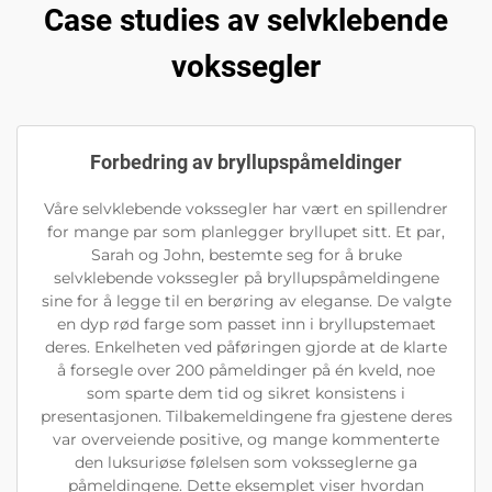
Case studies av selvklebende
vokssegler
Forbedring av bryllupspåmeldinger
Våre selvklebende vokssegler har vært en spillendrer
for mange par som planlegger bryllupet sitt. Et par,
Sarah og John, bestemte seg for å bruke
selvklebende vokssegler på bryllupspåmeldingene
sine for å legge til en berøring av eleganse. De valgte
en dyp rød farge som passet inn i bryllupstemaet
deres. Enkelheten ved påføringen gjorde at de klarte
å forsegle over 200 påmeldinger på én kveld, noe
som sparte dem tid og sikret konsistens i
presentasjonen. Tilbakemeldingene fra gjestene deres
var overveiende positive, og mange kommenterte
den luksuriøse følelsen som voksseglerne ga
påmeldingene. Dette eksemplet viser hvordan