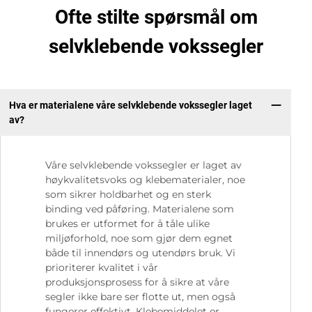
Ofte stilte spørsmål om
selvklebende vokssegler
Hva er materialene våre selvklebende vokssegler laget
av?
Våre selvklebende vokssegler er laget av
høykvalitetsvoks og klebematerialer, noe
som sikrer holdbarhet og en sterk
binding ved påføring. Materialene som
brukes er utformet for å tåle ulike
miljøforhold, noe som gjør dem egnet
både til innendørs og utendørs bruk. Vi
prioriterer kvalitet i vår
produksjonsprosess for å sikre at våre
segler ikke bare ser flotte ut, men også
fungerer effektivt. Klebemiddelet er