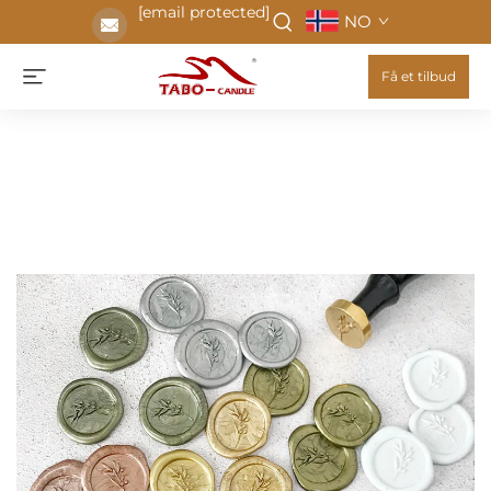
[email protected]
NO
Få et tilbud