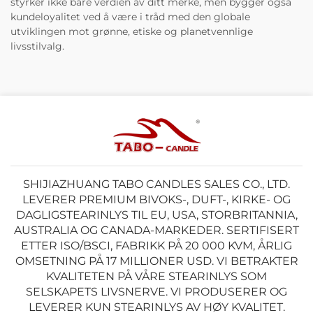
styrker ikke bare verdien av ditt merke, men bygger også
kundeloyalitet ved å være i tråd med den globale
utviklingen mot grønne, etiske og planetvennlige
livsstilvalg.
SHIJIAZHUANG TABO CANDLES SALES CO., LTD.
LEVERER PREMIUM BIVOKS-, DUFT-, KIRKE- OG
DAGLIGSTEARINLYS TIL EU, USA, STORBRITANNIA,
AUSTRALIA OG CANADA-MARKEDER. SERTIFISERT
ETTER ISO/BSCI, FABRIKK PÅ 20 000 KVM, ÅRLIG
OMSETNING PÅ 17 MILLIONER USD. VI BETRAKTER
KVALITETEN PÅ VÅRE STEARINLYS SOM
SELSKAPETS LIVSNERVE. VI PRODUSERER OG
LEVERER KUN STEARINLYS AV HØY KVALITET.