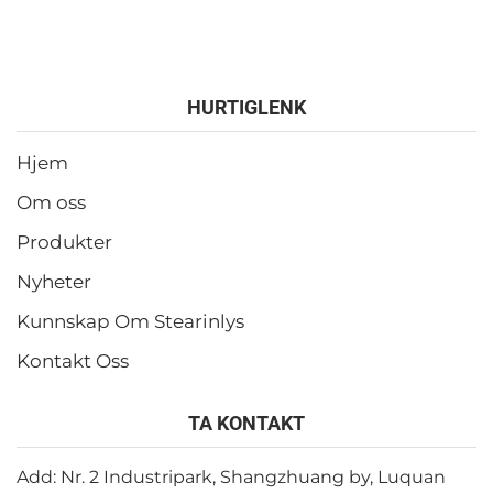
HURTIGLENK
Hjem
Om oss
Produkter
Nyheter
Kunnskap Om Stearinlys
Kontakt Oss
TA KONTAKT
Add: Nr. 2 Industripark, Shangzhuang by, Luquan