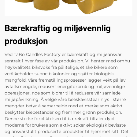
Bærekraftig og miljøvennlig
produksjon
Ved TaBo Candles Factory er bærekraft og miljøansvar
sentralt i hver fase av vår produksjon. Vi henter med omhu
høykvalitets biksvoks fra pålitelige, etiske bikere som
vedlikeholder sunne bikolonier og støtter biologisk
mangfold. Våre fremstillingsprosesser legger vekt på lav
avfallsmengde, redusert energiforbruk og miljøvennlige
operasjoner, noe som bidrar til å redusere vår samlede
miljøpåvirkning. Å velge våre beeskavlsstearinlys i større
mengder betyr å samarbeide med et merke som aktivt
beskytter biebestander og fremmer grønn produksjon.
Denne sterke forpliktelsen til bærekraft tiltaler dypt
moderne forbrukere som aktivt søker økologisk bevisste
og ansvarsfullt produserte produkter til hjemmet sitt. Det