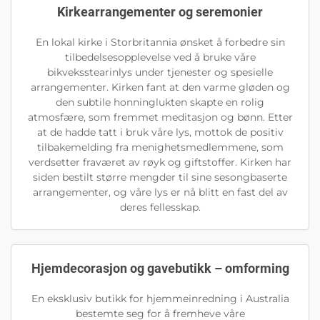
Kirkearrangementer og seremonier
En lokal kirke i Storbritannia ønsket å forbedre sin
tilbedelsesopplevelse ved å bruke våre
bikveksstearinlys under tjenester og spesielle
arrangementer. Kirken fant at den varme gløden og
den subtile honninglukten skapte en rolig
atmosfære, som fremmet meditasjon og bønn. Etter
at de hadde tatt i bruk våre lys, mottok de positiv
tilbakemelding fra menighetsmedlemmene, som
verdsetter fraværet av røyk og giftstoffer. Kirken har
siden bestilt større mengder til sine sesongbaserte
arrangementer, og våre lys er nå blitt en fast del av
deres fellesskap.
Hjemdecorasjon og gavebutikk – omforming
En eksklusiv butikk for hjemmeinredning i Australia
bestemte seg for å fremheve våre