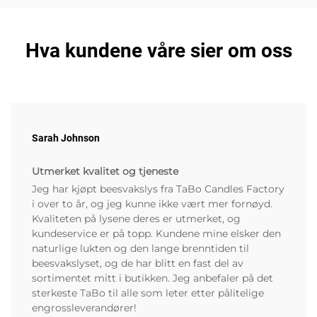
Hva kundene våre sier om oss
Sarah Johnson
Utmerket kvalitet og tjeneste
Jeg har kjøpt beesvakslys fra TaBo Candles Factory
i over to år, og jeg kunne ikke vært mer fornøyd.
Kvaliteten på lysene deres er utmerket, og
kundeservice er på topp. Kundene mine elsker den
naturlige lukten og den lange brenntiden til
beesvakslyset, og de har blitt en fast del av
sortimentet mitt i butikken. Jeg anbefaler på det
sterkeste TaBo til alle som leter etter pålitelige
engrossleverandører!