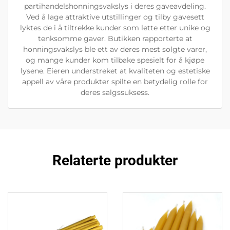
partihandelshonningsvakslys i deres gaveavdeling.
Ved å lage attraktive utstillinger og tilby gavesett
lyktes de i å tiltrekke kunder som lette etter unike og
tenksomme gaver. Butikken rapporterte at
honningsvakslys ble ett av deres mest solgte varer,
og mange kunder kom tilbake spesielt for å kjøpe
lysene. Eieren understreket at kvaliteten og estetiske
appell av våre produkter spilte en betydelig rolle for
deres salgssuksess.
Relaterte produkter