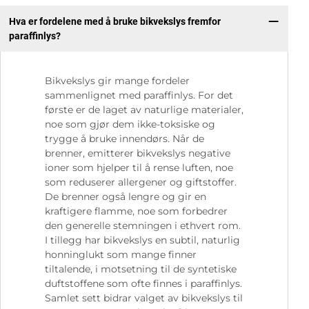
Hva er fordelene med å bruke bikvekslys fremfor
paraffinlys?
Bikvekslys gir mange fordeler
sammenlignet med paraffinlys. For det
første er de laget av naturlige materialer,
noe som gjør dem ikke-toksiske og
trygge å bruke innendørs. Når de
brenner, emitterer bikvekslys negative
ioner som hjelper til å rense luften, noe
som reduserer allergener og giftstoffer.
De brenner også lengre og gir en
kraftigere flamme, noe som forbedrer
den generelle stemningen i ethvert rom.
I tillegg har bikvekslys en subtil, naturlig
honninglukt som mange finner
tiltalende, i motsetning til de syntetiske
duftstoffene som ofte finnes i paraffinlys.
Samlet sett bidrar valget av bikvekslys til