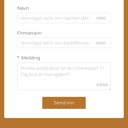
Navn
0/100
Firmanavn
0/200
Melding
0/1000
Send inn