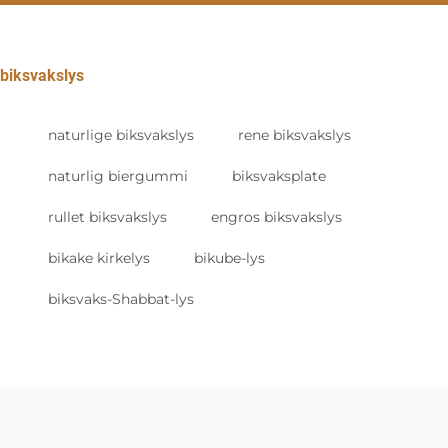
biksvakslys
naturlige biksvakslys
rene biksvakslys
naturlig biergummi
biksvaksplate
rullet biksvakslys
engros biksvakslys
bikake kirkelys
bikube-lys
biksvaks-Shabbat-lys