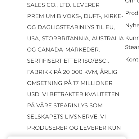
Om 
SALES CO., LTD. LEVERER
Prod
PREMIUM BIVOKS-, DUFT-, KIRKE-
Nyhe
OG DAGLIGSTEARINLYS TIL EU,
Kun
USA, STORBRITANNIA, AUSTRALIA
Stear
OG CANADA-MARKEDER.
Kont
SERTIFISERT ETTER ISO/BSCI,
FABRIKK PÅ 20 000 KVM, ÅRLIG
OMSETNING PÅ 17 MILLIONER
USD. VI BETRAKTER KVALITETEN
PÅ VÅRE STEARINLYS SOM
SELSKAPETS LIVSNERVE. VI
PRODUSERER OG LEVERER KUN