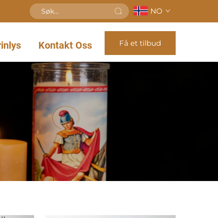
NO
Få et tilbud
inlys
Kontakt Oss