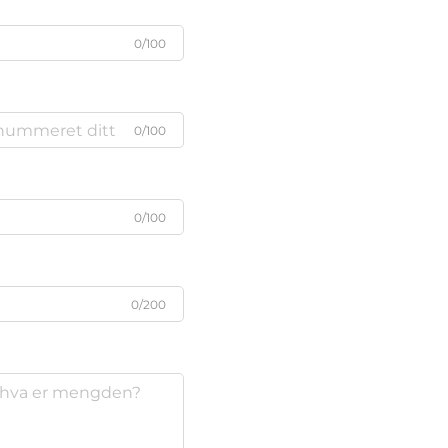
0/100
0/100
0/100
0/200