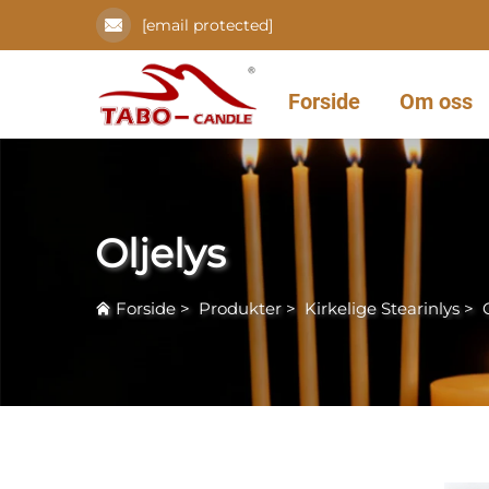
[email protected]
Forside
Om oss
Oljelys
Forside
>
Produkter
>
Kirkelige Stearinlys
>