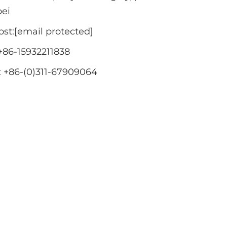
ei
ost:
[email protected]
+86-15932211838
: +86-(0)311-67909064