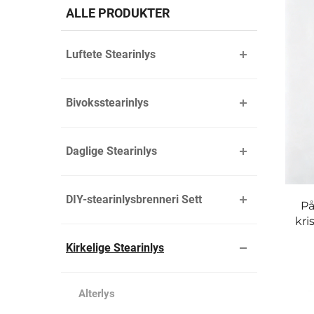
ALLE PRODUKTER
Luftete Stearinlys
Bivoksstearinlys
Daglige Stearinlys
DIY-stearinlysbrenneri Sett
På
kri
Kirkelige Stearinlys
Alterlys