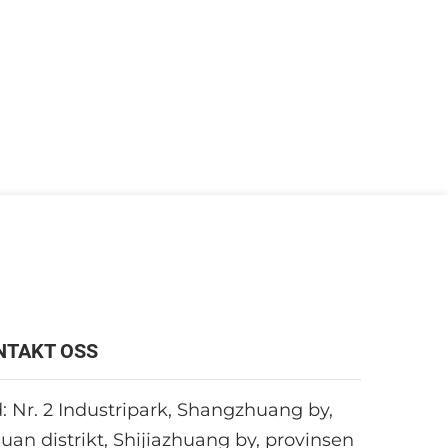
NTAKT OSS
: Nr. 2 Industripark, Shangzhuang by,
uan distrikt, Shijiazhuang by, provinsen