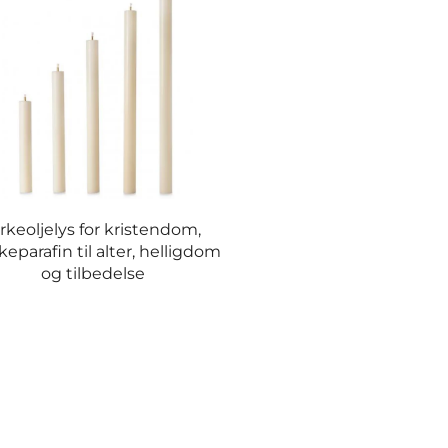
irkeoljelys for kristendom,
eparafin til alter, helligdom
og tilbedelse