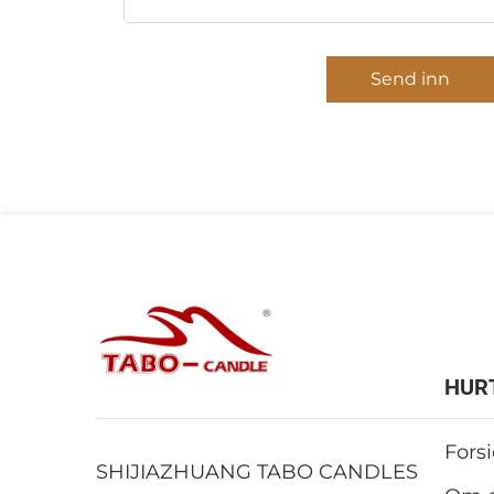
Send inn
HUR
Fors
SHIJIAZHUANG TABO CANDLES