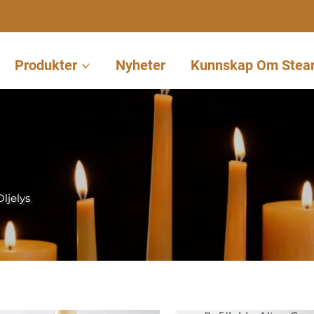
Produkter
Nyheter
Kunnskap Om Stear
Oljelys