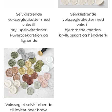
Selvklistrende
Selvklistrende
vokssegletiketter med
vokssegletiketter med
voks til
voks til
bryllupsinvitationer,
hjemmedekoration,
kuvertdekoration og
bryllupskort og håndværk
lignende
Voksseglet selvklæbende
til invitationer breve