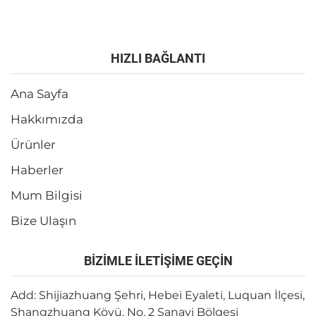
HIZLI BAĞLANTI
Ana Sayfa
Hakkımızda
Ürünler
Haberler
Mum Bilgisi
Bize Ulaşın
BİZİMLE İLETİŞİME GEÇİN
Add: Shijiazhuang Şehri, Hebei Eyaleti, Luquan İlçesi,
Shangzhuang Köyü, No. 2 Sanayi Bölgesi