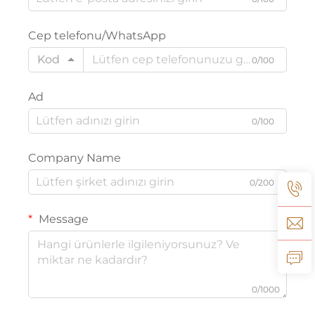
Cep telefonu/WhatsApp
Kod
0/100
Ad
0/100
Company Name
0/200
Message
0/1000