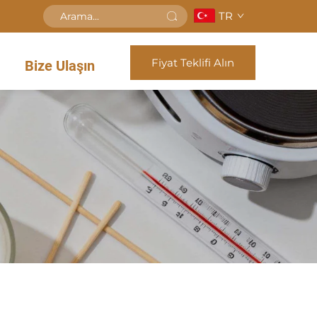
TR
Fiyat Teklifi Alın
Bize Ulaşın