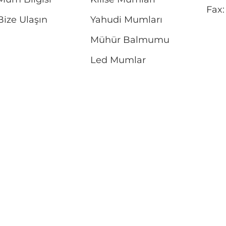
Fax:
Bize Ulaşın
Yahudi Mumları
Mühür Balmumu
Led Mumlar