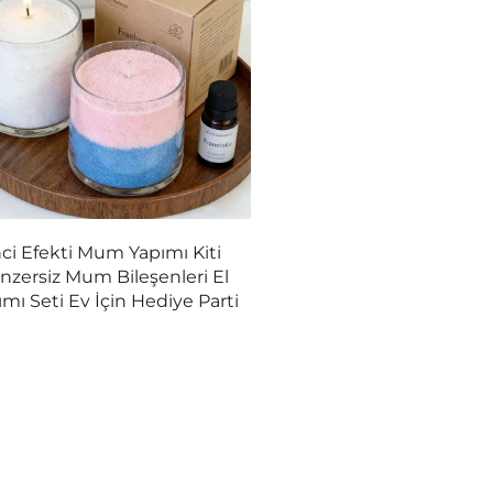
nci Efekti Mum Yapımı Kiti
nzersiz Mum Bileşenleri El
ımı Seti Ev İçin Hediye Parti