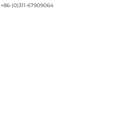
 +86-(0)311-67909064