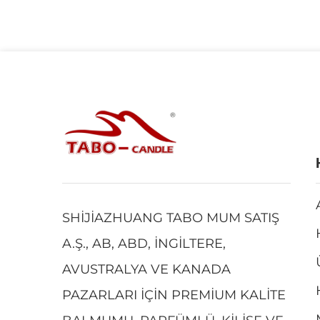
SHIJIAZHUANG TABO MUM SATIŞ
A.Ş., AB, ABD, İNGILTERE,
AVUSTRALYA VE KANADA
PAZARLARI IÇIN PREMIUM KALITE