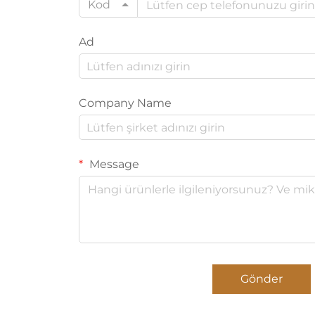
Kod
Ad
Company Name
Message
Gönder