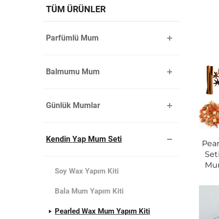
TÜM ÜRÜNLER
Parfümlü Mum
Balmumu Mum
Günlük Mumlar
Kendin Yap Mum Seti
Pea
Set
Mum
Soy Wax Yapım Kiti
Bala Mum Yapım Kiti
Pearled Wax Mum Yapım Kiti