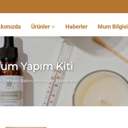
kımızda
Ürünler
Haberler
Mum Bilgisi
um Yapım Kiti
>
Perdeli Balmumu Mum Yapım Kiti