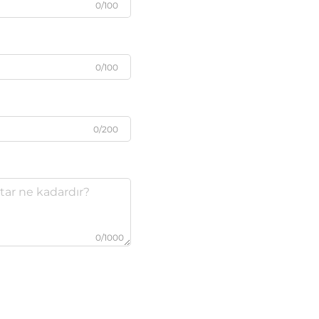
0/100
0/100
0/200
0/1000