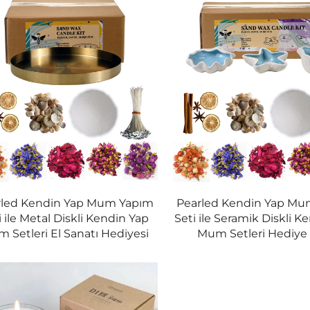
rled Kendin Yap Mum Yapım
Pearled Kendin Yap M
i ile Metal Diskli Kendin Yap
Seti ile Seramik Diskli K
 Setleri El Sanatı Hediyesi
Mum Setleri Hediye 