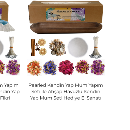
um Yapım
Pearled Kendin Yap Mum Yapım
endin Yap
Seti ile Ahşap Havuzlu Kendin
Fikri
Yap Mum Seti Hediye El Sanatı