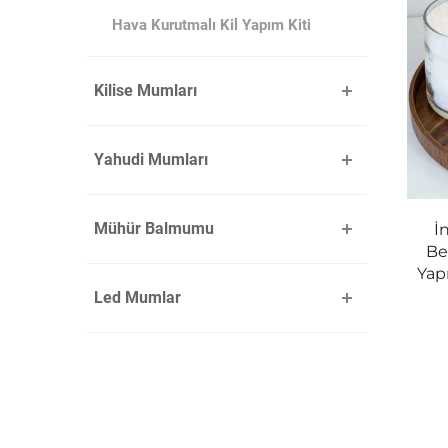
Hava Kurutmalı Kil Yapım Kiti
Kilise Mumları
Yahudi Mumları
Mühür Balmumu
İ
Be
Yap
Led Mumlar