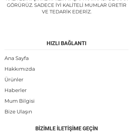
GÖRÜRÜZ. SADECE IYI KALITELI MUMLAR ÜRETIR
VE TEDARIK EDERIZ.
HIZLI BAĞLANTI
Ana Sayfa
Hakkımızda
Ürünler
Haberler
Mum Bilgisi
Bize Ulaşın
BİZİMLE İLETİŞİME GEÇİN