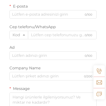
E-posta
0/100
Cep telefonu/WhatsApp
Kod
0/100
Ad
0/100
Company Name
0/200
Message