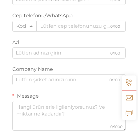
Cep telefonu/WhatsApp
Kod
0/100
Ad
0/100
Company Name
0/200
Message
0/1000