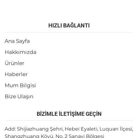
HIZLI BAĞLANTI
Ana Sayfa
Hakkımızda
Ürünler
Haberler
Mum Bilgisi
Bize Ulaşın
BİZİMLE İLETİŞİME GEÇİN
Add: Shijiazhuang Şehri, Hebei Eyaleti, Luquan İlçesi,
Shangzhuang Köyü, No. 2 Sanayi Bölgesi