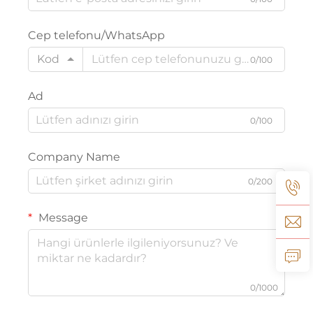
Cep telefonu/WhatsApp
Kod
0/100
Ad
0/100
Company Name
0/200
Message
0/1000