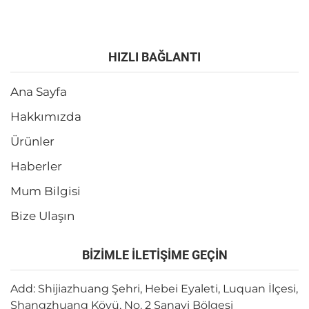
HIZLI BAĞLANTI
Ana Sayfa
Hakkımızda
Ürünler
Haberler
Mum Bilgisi
Bize Ulaşın
BİZİMLE İLETİŞİME GEÇİN
Add: Shijiazhuang Şehri, Hebei Eyaleti, Luquan İlçesi,
Shangzhuang Köyü, No. 2 Sanayi Bölgesi