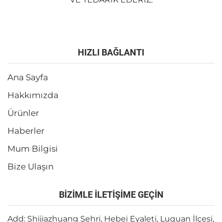
HIZLI BAĞLANTI
Ana Sayfa
Hakkımızda
Ürünler
Haberler
Mum Bilgisi
Bize Ulaşın
BİZİMLE İLETİŞİME GEÇİN
Add: Shijiazhuang Şehri, Hebei Eyaleti, Luquan İlçesi,