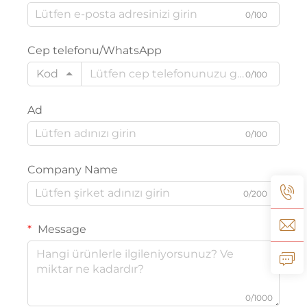
0/100
Cep telefonu/WhatsApp
Kod
0/100
Ad
0/100
Company Name
0/200
Message
0/1000