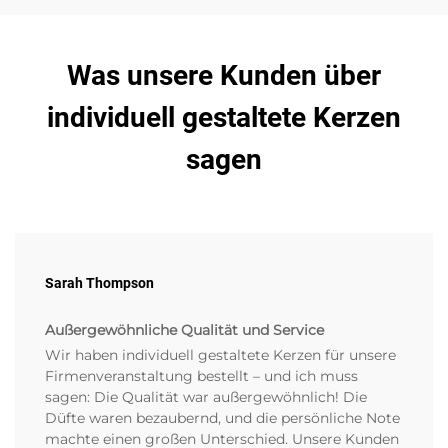
Was unsere Kunden über
individuell gestaltete Kerzen
sagen
Sarah Thompson
Außergewöhnliche Qualität und Service
Wir haben individuell gestaltete Kerzen für unsere
Firmenveranstaltung bestellt – und ich muss
sagen: Die Qualität war außergewöhnlich! Die
Düfte waren bezaubernd, und die persönliche Note
machte einen großen Unterschied. Unsere Kunden