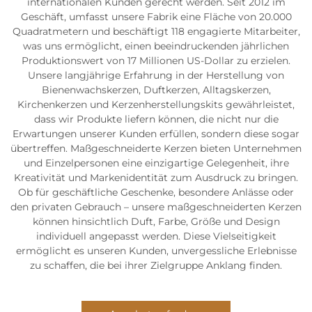
internationalen Kunden gerecht werden. Seit 2012 im
Geschäft, umfasst unsere Fabrik eine Fläche von 20.000
Quadratmetern und beschäftigt 118 engagierte Mitarbeiter,
was uns ermöglicht, einen beeindruckenden jährlichen
Produktionswert von 17 Millionen US-Dollar zu erzielen.
Unsere langjährige Erfahrung in der Herstellung von
Bienenwachskerzen, Duftkerzen, Alltagskerzen,
Kirchenkerzen und Kerzenherstellungskits gewährleistet,
dass wir Produkte liefern können, die nicht nur die
Erwartungen unserer Kunden erfüllen, sondern diese sogar
übertreffen. Maßgeschneiderte Kerzen bieten Unternehmen
und Einzelpersonen eine einzigartige Gelegenheit, ihre
Kreativität und Markenidentität zum Ausdruck zu bringen.
Ob für geschäftliche Geschenke, besondere Anlässe oder
den privaten Gebrauch – unsere maßgeschneiderten Kerzen
können hinsichtlich Duft, Farbe, Größe und Design
individuell angepasst werden. Diese Vielseitigkeit
ermöglicht es unseren Kunden, unvergessliche Erlebnisse
zu schaffen, die bei ihrer Zielgruppe Anklang finden.