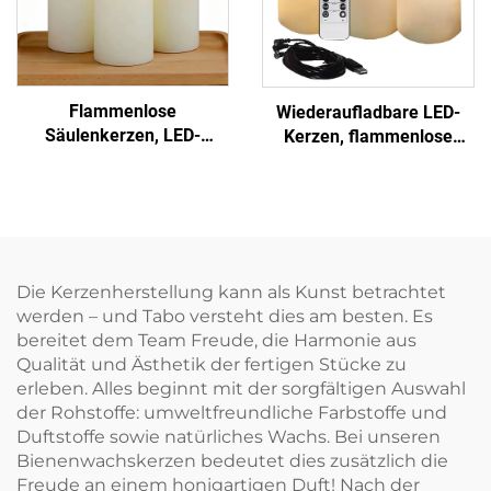
Flammenlose
Wiederaufladbare LED-
Säulenkerzen, LED-
Kerzen, flammenlose
Säulenkerzen für Hochzeit
Kerzen mit Fernbedienung
und Wohnraumdekoration,
für die
mit Zeitschaltuhr und
Wohnraumdekoration
Fernbedienung
Die Kerzenherstellung kann als Kunst betrachtet
werden – und Tabo versteht dies am besten. Es
bereitet dem Team Freude, die Harmonie aus
Qualität und Ästhetik der fertigen Stücke zu
erleben. Alles beginnt mit der sorgfältigen Auswahl
der Rohstoffe: umweltfreundliche Farbstoffe und
Duftstoffe sowie natürliches Wachs. Bei unseren
Bienenwachskerzen bedeutet dies zusätzlich die
Freude an einem honigartigen Duft! Nach der