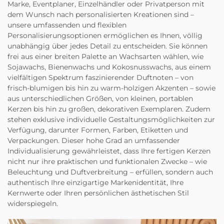
Marke, Eventplaner, Einzelhändler oder Privatperson mit
dem Wunsch nach personalisierten Kreationen sind –
unsere umfassenden und flexiblen
Personalisierungsoptionen ermöglichen es Ihnen, völlig
unabhängig über jedes Detail zu entscheiden. Sie können
frei aus einer breiten Palette an Wachsarten wählen, wie
Sojawachs, Bienenwachs und Kokosnusswachs, aus einem
vielfältigen Spektrum faszinierender Duftnoten – von
frisch-blumigen bis hin zu warm-holzigen Akzenten – sowie
aus unterschiedlichen Größen, von kleinen, portablen
Kerzen bis hin zu großen, dekorativen Exemplaren. Zudem
stehen exklusive individuelle Gestaltungsmöglichkeiten zur
Verfügung, darunter Formen, Farben, Etiketten und
Verpackungen. Dieser hohe Grad an umfassender
Individualisierung gewährleistet, dass Ihre fertigen Kerzen
nicht nur ihre praktischen und funktionalen Zwecke – wie
Beleuchtung und Duftverbreitung – erfüllen, sondern auch
authentisch Ihre einzigartige Markenidentität, Ihre
Kernwerte oder Ihren persönlichen ästhetischen Stil
widerspiegeln.