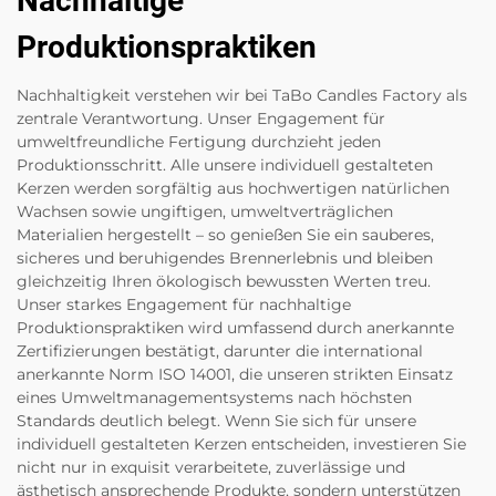
Nachhaltige
Produktionspraktiken
Nachhaltigkeit verstehen wir bei TaBo Candles Factory als
zentrale Verantwortung. Unser Engagement für
umweltfreundliche Fertigung durchzieht jeden
Produktionsschritt. Alle unsere individuell gestalteten
Kerzen werden sorgfältig aus hochwertigen natürlichen
Wachsen sowie ungiftigen, umweltverträglichen
Materialien hergestellt – so genießen Sie ein sauberes,
sicheres und beruhigendes Brennerlebnis und bleiben
gleichzeitig Ihren ökologisch bewussten Werten treu.
Unser starkes Engagement für nachhaltige
Produktionspraktiken wird umfassend durch anerkannte
Zertifizierungen bestätigt, darunter die international
anerkannte Norm ISO 14001, die unseren strikten Einsatz
eines Umweltmanagementsystems nach höchsten
Standards deutlich belegt. Wenn Sie sich für unsere
individuell gestalteten Kerzen entscheiden, investieren Sie
nicht nur in exquisit verarbeitete, zuverlässige und
ästhetisch ansprechende Produkte, sondern unterstützen