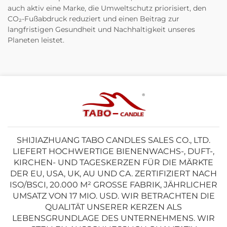
auch aktiv eine Marke, die Umweltschutz priorisiert, den
CO₂-Fußabdruck reduziert und einen Beitrag zur
langfristigen Gesundheit und Nachhaltigkeit unseres
Planeten leistet.
SHIJIAZHUANG TABO CANDLES SALES CO., LTD.
LIEFERT HOCHWERTIGE BIENENWACHS-, DUFT-,
KIRCHEN- UND TAGESKERZEN FÜR DIE MÄRKTE
DER EU, USA, UK, AU UND CA. ZERTIFIZIERT NACH
ISO/BSCI, 20.000 M² GROSSE FABRIK, JÄHRLICHER U
MSATZ VON 17 MIO. USD. WIR BETRACHTEN DIE Q
UALITÄT UNSERER KERZEN ALS L
EBENSGRUNDLAGE DES UNTERNEHMENS. WIR S