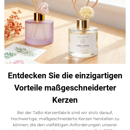
Entdecken Sie die einzigartigen
Vorteile maßgeschneiderter
Kerzen
Bei der TaBo-Kerzenfabrik sind wir stolz darauf,
hochwertige, maßgeschneiderte Kerzen herstellen zu
können, die den vielfältigen Anforderungen unserer