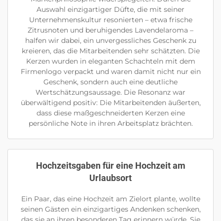
Auswahl einzigartiger Düfte, die mit seiner
Unternehmenskultur resonierten – etwa frische
Zitrusnoten und beruhigendes Lavendelaroma –
halfen wir dabei, ein unvergessliches Geschenk zu
kreieren, das die Mitarbeitenden sehr schätzten. Die
Kerzen wurden in eleganten Schachteln mit dem
Firmenlogo verpackt und waren damit nicht nur ein
Geschenk, sondern auch eine deutliche
Wertschätzungsaussage. Die Resonanz war
überwältigend positiv: Die Mitarbeitenden äußerten,
dass diese maßgeschneiderten Kerzen eine
persönliche Note in ihren Arbeitsplatz brächten.
Hochzeitsgaben für eine Hochzeit am
Urlaubsort
Ein Paar, das eine Hochzeit am Zielort plante, wollte
seinen Gästen ein einzigartiges Andenken schenken,
das sie an ihren besonderen Tag erinnern würde. Sie