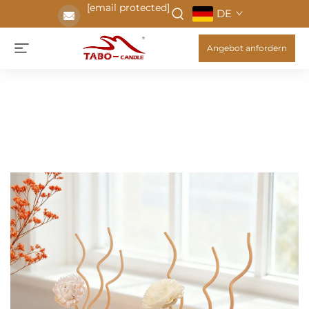
[email protected]
DE
Angebot anfordern