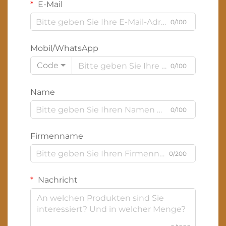
E-Mail
0/100
Mobil/WhatsApp
Code
0/100
Name
0/100
Firmenname
0/200
Nachricht