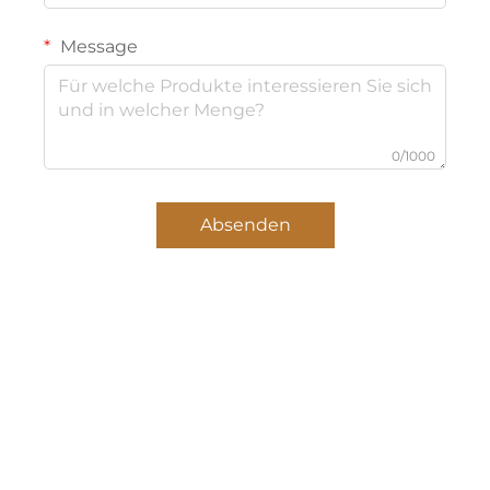
Message
0/1000
Absenden