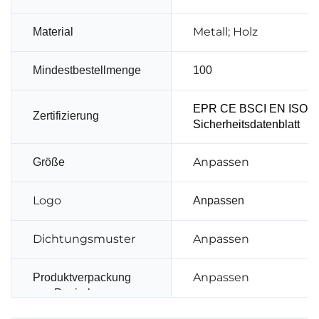
Metall; Holz
Material
Mindestbestellmenge
100
EPR CE BSCI EN ISO 1
Zertifizierung
Sicherheitsdatenblatt
Anpassen
Größe
Logo
Anpassen
Dichtungsmuster
Anpassen
Anpassen
Produktverpackung
aus Papierbox