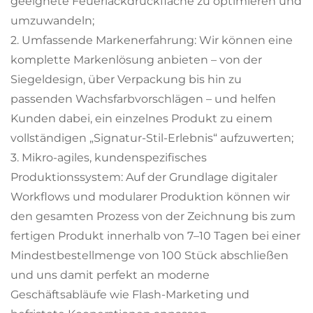
geeignete Feuerlackdruckfläche zu optimieren und
umzuwandeln;
2. Umfassende Markenerfahrung: Wir können eine
komplette Markenlösung anbieten – von der
Siegeldesign, über Verpackung bis hin zu
passenden Wachsfarbvorschlägen – und helfen
Kunden dabei, ein einzelnes Produkt zu einem
vollständigen „Signatur-Stil-Erlebnis“ aufzuwerten;
3. Mikro-agiles, kundenspezifisches
Produktionssystem: Auf der Grundlage digitaler
Workflows und modularer Produktion können wir
den gesamten Prozess von der Zeichnung bis zum
fertigen Produkt innerhalb von 7–10 Tagen bei einer
Mindestbestellmenge von 100 Stück abschließen
und uns damit perfekt an moderne
Geschäftsabläufe wie Flash-Marketing und