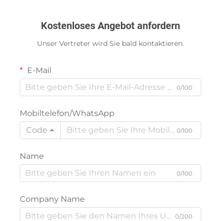
Kostenloses Angebot anfordern
Unser Vertreter wird Sie bald kontaktieren.
E-Mail
0/100
Mobiltelefon/WhatsApp
Code
0/100
Name
0/100
Company Name
0/200