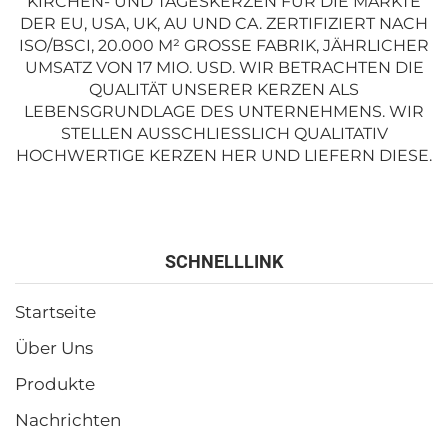
KIRCHEN- UND TAGESKERZEN FÜR DIE MÄRKTE
DER EU, USA, UK, AU UND CA. ZERTIFIZIERT NACH
ISO/BSCI, 20.000 M² GROSSE FABRIK, JÄHRLICHER U
MSATZ VON 17 MIO. USD. WIR BETRACHTEN DIE Q
UALITÄT UNSERER KERZEN ALS L
EBENSGRUNDLAGE DES UNTERNEHMENS. WIR S
TELLEN AUSSCHLIESSLICH QUALITATIV HO
CHWERTIGE KERZEN HER UND LIEFERN DIESE.
SCHNELLLINK
Startseite
Über Uns
Produkte
Nachrichten