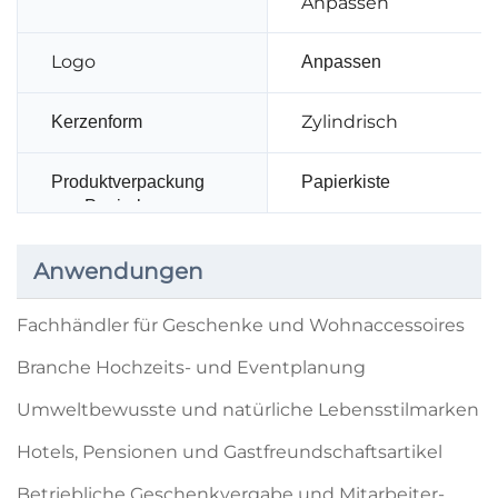
Anpassen
Logo
Anpassen
Zylindrisch
Kerzenform
Produktverpackung
Papierkiste
aus Papierbox
Anwendungen
Fachhändler für Geschenke und Wohnaccessoires
Branche Hochzeits- und Eventplanung
Umweltbewusste und natürliche Lebensstilmarken
Hotels, Pensionen und Gastfreundschaftsartikel
Betriebliche Geschenkvergabe und Mitarbeiter-