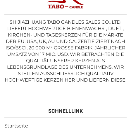
SHIJIAZHUANG TABO CANDLES SALES CO., LTD.
LIEFERT HOCHWERTIGE BIENENWACHS-, DUFT-,
KIRCHEN- UND TAGESKERZEN FÜR DIE MÄRKTE
DER EU, USA, UK, AU UND CA. ZERTIFIZIERT NACH
ISO/BSCI, 20.000 M² GROSSE FABRIK, JÄHRLICHER U
MSATZ VON 17 MIO. USD. WIR BETRACHTEN DIE Q
UALITÄT UNSERER KERZEN ALS L
EBENSGRUNDLAGE DES UNTERNEHMENS. WIR S
TELLEN AUSSCHLIESSLICH QUALITATIV HO
CHWERTIGE KERZEN HER UND LIEFERN DIESE.
SCHNELLLINK
Startseite