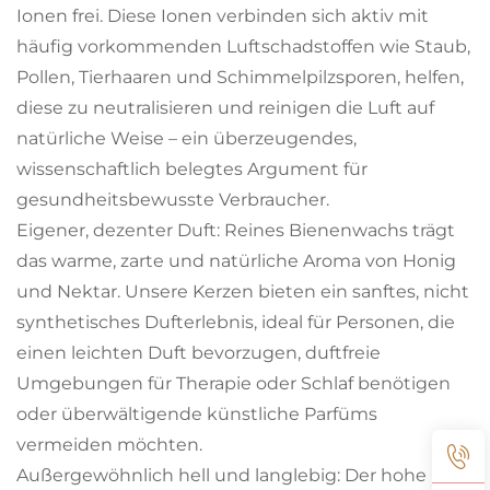
Ionen frei. Diese Ionen verbinden sich aktiv mit
häufig vorkommenden Luftschadstoffen wie Staub,
Pollen, Tierhaaren und Schimmelpilzsporen, helfen,
diese zu neutralisieren und reinigen die Luft auf
natürliche Weise – ein überzeugendes,
wissenschaftlich belegtes Argument für
gesundheitsbewusste Verbraucher.
Eigener, dezenter Duft: Reines Bienenwachs trägt
das warme, zarte und natürliche Aroma von Honig
und Nektar. Unsere Kerzen bieten ein sanftes, nicht
synthetisches Dufterlebnis, ideal für Personen, die
einen leichten Duft bevorzugen, duftfreie
Umgebungen für Therapie oder Schlaf benötigen
oder überwältigende künstliche Parfüms
vermeiden möchten.
Außergewöhnlich hell und langlebig: Der hohe