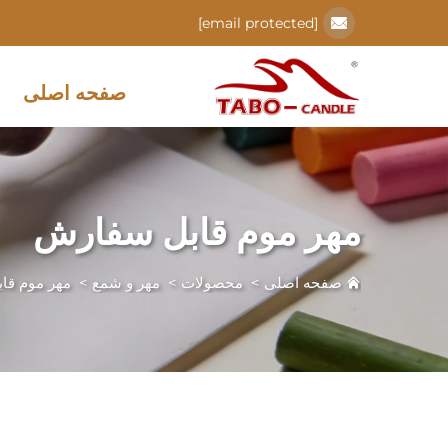
[email protected]
صفحه اصلی
مهر موم قابل سفارش
صفحه اصلی
>
محصولات
>
مهر و شمع
>
مهر موم قا