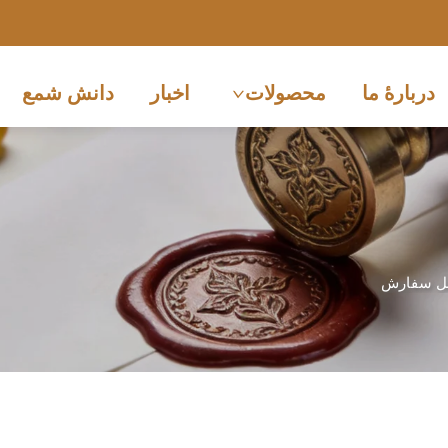
دربارهٔ ما
محصولات
اخبار
دانش شمع
بل سفارش