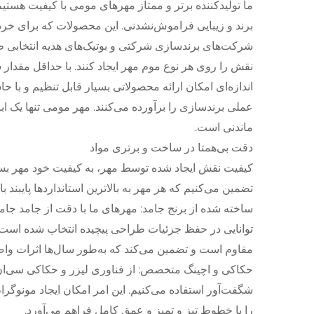
ما تولیدکننده برتر و ممتاز مهرهای مومی با کیفیت هستی
برند و زیبایی فراموش‌نشدنی. این محصولات که برای خر
شرکت‌های برندسازی شرکتی و بوتیک‌های هدیه انتخابی طر
اندازه‌ای امکان ارائه محصولاتی بسیار قابل تنظیم و با 
عملی برندسازی را برآورده می‌کنند. مهر مومی تنها یک اب
ماندنی است.
دقت بی‌همتا در ساخت و برتری مواد
کیفیت نقش ایجاد شده توسط مهر، به کیفیت خود مهر بستگی
تضمین می‌کنیم که هر مهر به بالاترین استانداردها پایبند با
ساخته شده از برنج جامد: مهرهای ما با دقت از جامد جامد
توانایی در حفظ جزئیات طراحی پیچیده انتخاب شده است. ب
مقاوم است و تضمین می‌کند که به‌طور سال‌ها اثرات واضح
حکاکی و اچینگ متخصص: از فناوری لیزر و حکاکی سی‌ا
شگفت‌آور استفاده می‌کنیم. این امر امکان ایجاد مونوگر
را با خطوط تیز و تمیز و عمق کامل فراهم می‌آورد.