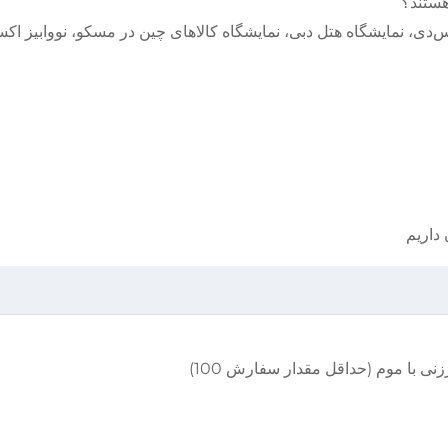
، ای‌اس‌دی، نمایشگاه هتل دبی، نمایشگاه کالاهای چین در مسکو، نووابیز ا
نی با موم (حداقل مقدار سفارش 100)