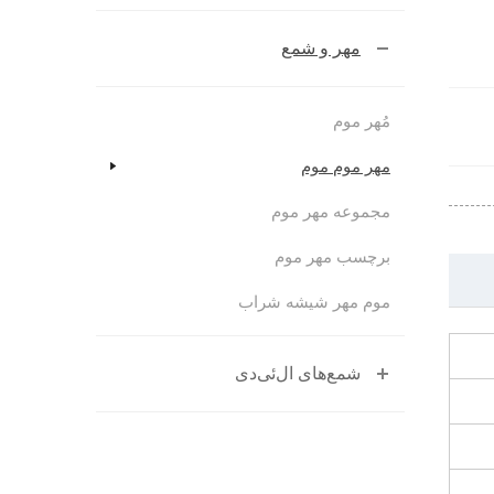
مهر و شمع
مُهر موم
مهر موم موم
مجموعه مهر موم
برچسب مهر موم
موم مهر شیشه شراب
شمع‌های ال‌ئی‌دی