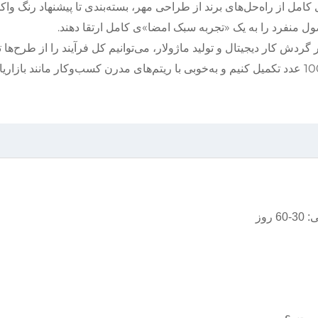
ی کامل از راه‌حل‌های برند از طراحی مهر، بسته‌بندی تا پیشنهاد رنگ وا
ول منفرد را به یک «تجربه سبک امضا»ی کامل ارتقا دهند.
گردش کار دیجیتال و تولید ماژولار، می‌توانیم کل فرآیند را از طرح‌ها ت
محصول نهایی در مدت 7 تا 10 روز و با حداقل سفارش 100 عدد تکمیل کنیم و به‌خوبی با ریتم‌های مدرن کسب‌وکار مانند بازار