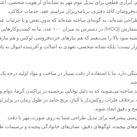
م، ابزاری قطعی برای تبدیل موم مهر به نشانه‌ای از هویت شخصی، اعتب
ده‌فروشان کاغذ دفتری، برنامه‌ریزان مراسم عقد، خدمات حکاکی،
احی شده‌اند، به گونه‌ای ساخته شده‌اند که بدون نقص و با جزئیات عم
نقش را روی هر نوع موم مهر ایجاد کنند. با حداقل مقدار سفارش (MOQ) در دسترس به میزان ۱۰۰ عدد، ما به ک
حاشیه سود بالا را می‌دهیم که هم نیازهای خرده‌فروشی لوکس و هم نیاز
زار نیست؛ بلکه نشانه شخصی، تعهدی به اصالت و آفریننده اموال به یاد
 دارد. ما با استفاده از دقت بسیار در ساخت و مواد اولیه درجه یک،
شد.
 ساخته می‌شوند، که به دلیل توانایی برجسته در پراکندن گرما، دوام و
رخلاف فلزات روکش‌دار یا آلیاژ، برنج جامد در طول زمان در برابر تَر
 و دقیق ایجاد شوند.
ن‌سی پیشرفته برای تبدیل طراحی شما به روی صورت مهر با دقت
ام‌های پیچیده، لوگوهای دقیق، نشان‌های خانوادگی پیچیده و ترسیمات 