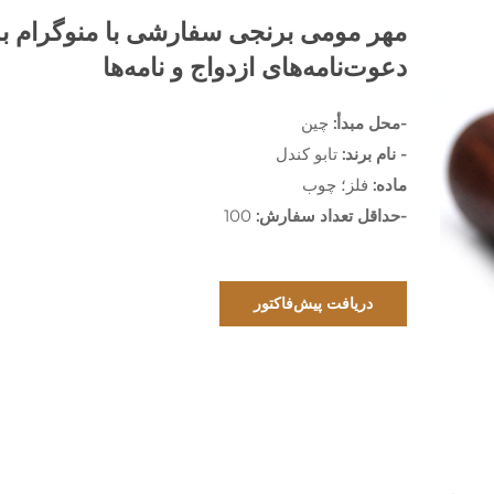
مهر مومی برنجی سفارشی با منوگرام ب
دعوت‌نامه‌های ازدواج و نامه‌ها
-محل مبدأ:
چین
- نام برند:
تابو کندل
ماده:
فلز؛ چوب
-حداقل تعداد سفارش:
100
دریافت پیش‌فاکتور