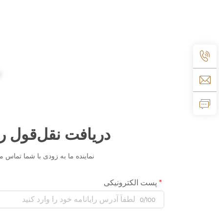
دریافت نقل‌قول ر
نماینده ما به زودی با شما تماس می
پست الکترونیکی
0/100