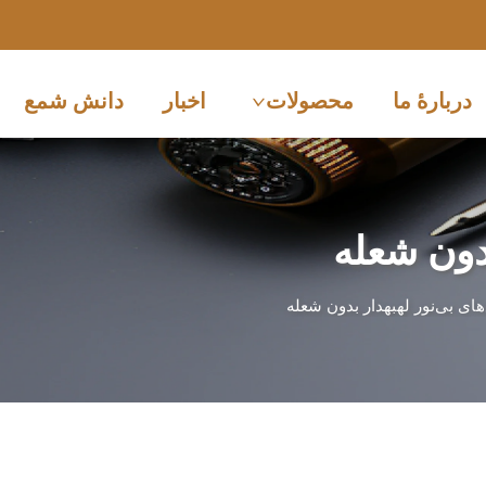
دربارهٔ ما
محصولات
اخبار
دانش شمع
دون شعله
ای بی‌نور لهبهدار بدون شعله