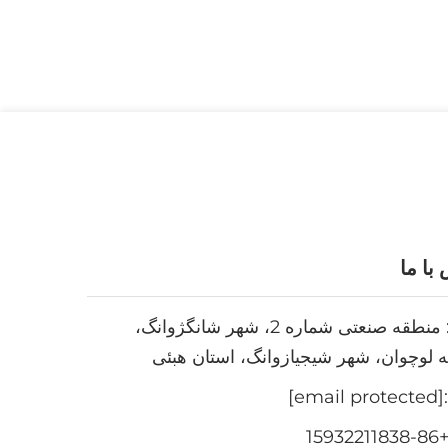
با ما
Add: منطقه صنعتی شماره 2، شهر شانگژوانگ،
 لوچوان، شهر شیجیازوانگ، استان هبئی
[email protected]
+86-159322118