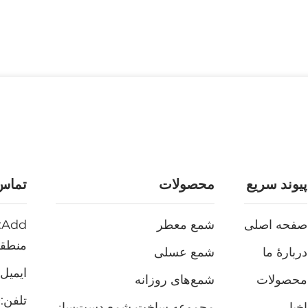
پیوند سریع
محصولات
تماس 
صفحه اصلی
شمع معطر
منطقه
دربارهٔ ما
شمع عسلی
ایمیل:
محصولات
شمع‌های روزانه
تلفن:
38
اخبار
مجموعه ساخت شمع دست‌ساز