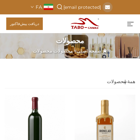
FA
[email protected]
دریافت پیش‌فاکتور
محصولات
صفحه اصلی
>
محصولات
محصولات
همهٔ محصولات