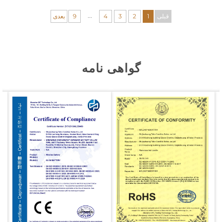
...
قبلی
1
2
3
4
9
بعدی
گواهی نامه