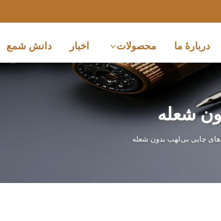
دربارهٔ ما
محصولات
اخبار
دانش شمع
ون شعله
ای چایی بی‌لهب بدون شعله