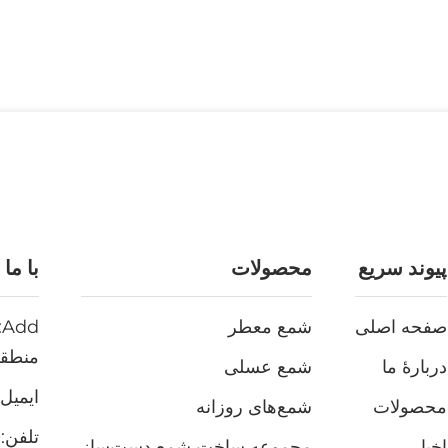
پیوند سریع
محصولات
با ما
صفحه اصلی
شمع معطر
منطقه
دربارهٔ ما
شمع عسلی
ایمیل:
محصولات
شمع‌های روزانه
تلفن:
38
اخبار
مجموعه ساخت شمع دست‌ساز