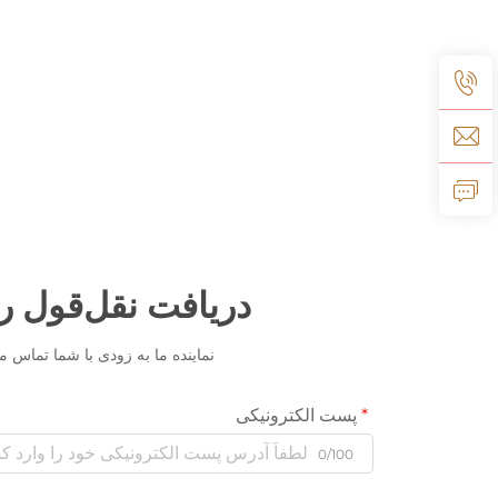
دریافت نقل‌قول ر
نماینده ما به زودی با شما تماس می
پست الکترونیکی
0/100