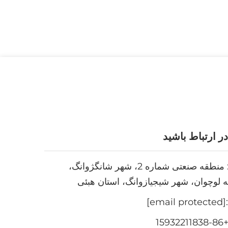
 در ارتباط باشید
Add: منطقه صنعتی شماره 2، شهر شانگژوانگ،
 لوچوان، شهر شیجیازوانگ، استان هبئی
[email protected]
+86-159322118