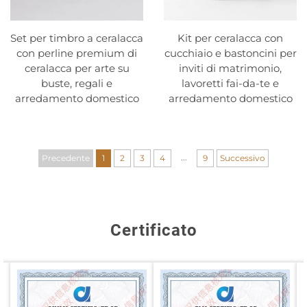
Set per timbro a ceralacca
Kit per ceralacca con
con perline premium di
cucchiaio e bastoncini per
ceralacca per arte su
inviti di matrimonio,
buste, regali e
lavoretti fai-da-te e
arredamento domestico
arredamento domestico
...
Precedente
1
2
3
4
9
Successivo
Certificato