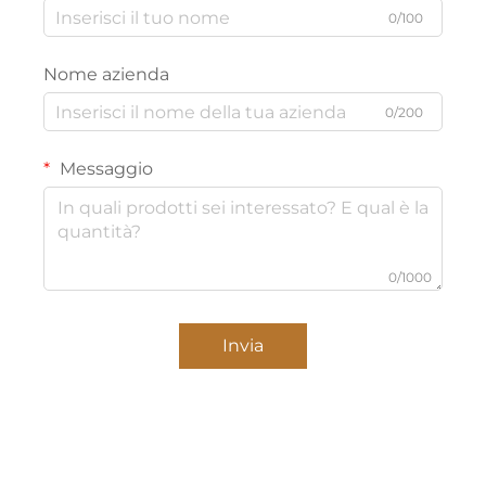
0/100
Nome azienda
0/200
Messaggio
0/1000
Invia