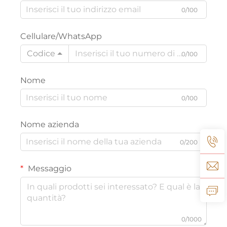
0/100
Cellulare/WhatsApp
Codice
0/100
Nome
0/100
Nome azienda
0/200
Messaggio
0/1000