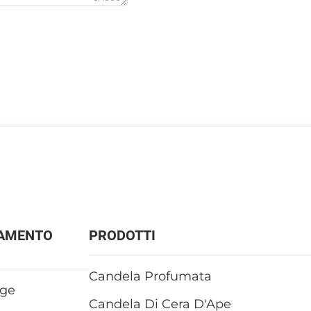
AMENTO
PRODOTTI
Candela Profumata
ge
Candela Di Cera D'Ape