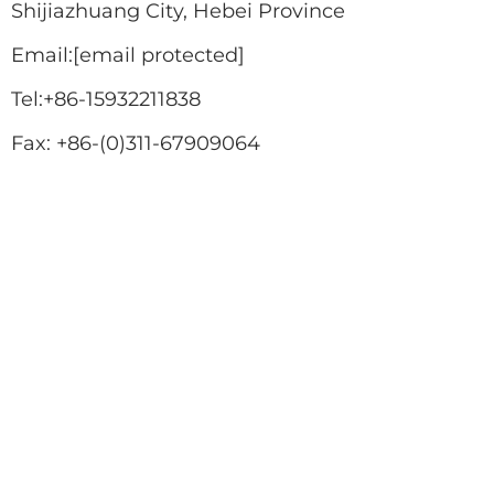
Shijiazhuang City, Hebei Province
Email:
[email protected]
i
Tel:
+86-15932211838
Fax: +86-(0)311-67909064