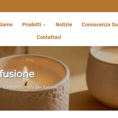
Siamo
Prodotti
Notizie
Conoscenza Sul
Contattaci
fusione
>
Cera profumata per fusione