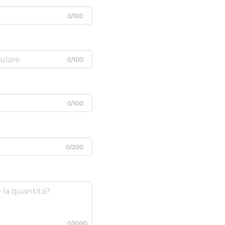
0/100
0/100
0/100
0/200
0/1000