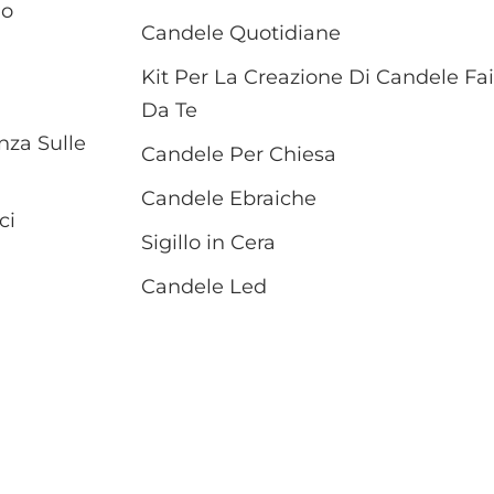
mo
Candele Quotidiane
Kit Per La Creazione Di Candele Fa
Da Te
za Sulle
Candele Per Chiesa
Candele Ebraiche
ci
Sigillo in Cera
Candele Led