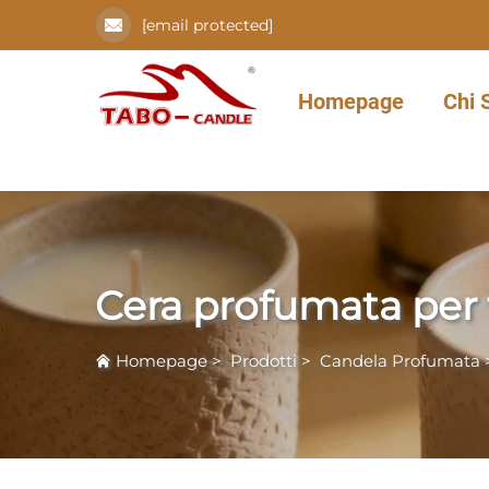
[email protected]
Homepage
Chi 
Cera profumata per 
Homepage
>
Prodotti
>
Candela Profumata