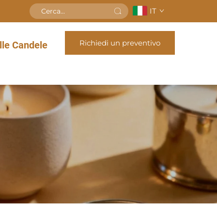
IT
Richiedi un preventivo
le Candele