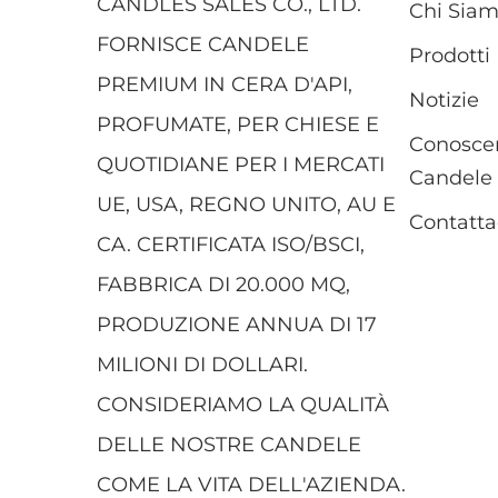
CANDLES SALES CO., LTD.
Chi Sia
FORNISCE CANDELE
Prodotti
PREMIUM IN CERA D'API,
Notizie
PROFUMATE, PER CHIESE E
Conoscen
QUOTIDIANE PER I MERCATI
Candele
UE, USA, REGNO UNITO, AU E
Contatta
CA. CERTIFICATA ISO/BSCI,
FABBRICA DI 20.000 MQ,
PRODUZIONE ANNUA DI 17
MILIONI DI DOLLARI.
CONSIDERIAMO LA QUALITÀ
DELLE NOSTRE CANDELE
COME LA VITA DELL'AZIENDA.