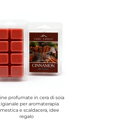
ine profumate in cera di soia
tigianale per aromaterapia
mestica e scaldacera, idee
regalo