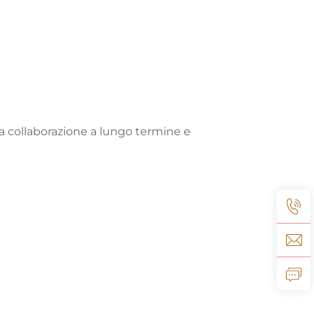
ra collaborazione a lungo termine e