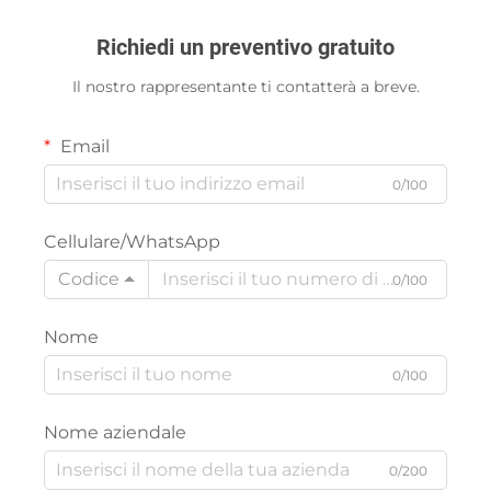
Richiedi un preventivo gratuito
Il nostro rappresentante ti contatterà a breve.
Email
0/100
Cellulare/WhatsApp
Codice
0/100
Nome
0/100
Nome aziendale
0/200