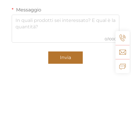
Messaggio
0/1000
Invia