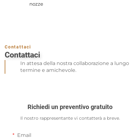
nozze
Contattaci
Contattaci
In attesa della nostra collaborazione a lungo
termine e amichevole.
Richiedi un preventivo gratuito
Il nostro rappresentante vi contatterà a breve.
Email