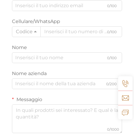
0/100
Cellulare/WhatsApp
Codice
0/100
Nome
0/100
Nome azienda
0/200
Messaggio
0/1000