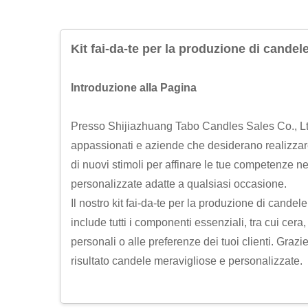
Kit fai-da-te per la produzione di candel
Introduzione alla Pagina
Presso Shijiazhuang Tabo Candles Sales Co., Ltd. s
appassionati e aziende che desiderano realizzare 
di nuovi stimoli per affinare le tue competenze ne
personalizzate adatte a qualsiasi occasione.
Il nostro kit fai-da-te per la produzione di candele
include tutti i componenti essenziali, tra cui cera
personali o alle preferenze dei tuoi clienti. Graz
risultato candele meravigliose e personalizzate.