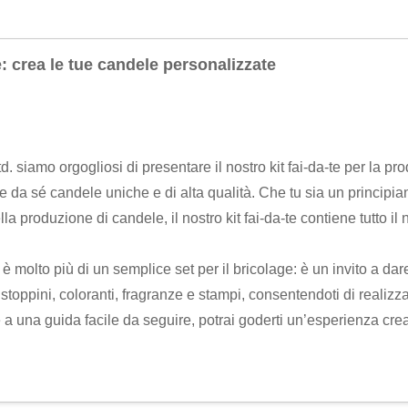
e: crea le tue candele personalizzate
iamo orgogliosi di presentare il nostro kit fai-da-te per la prod
da sé candele uniche e di alta qualità. Che tu sia un principian
lla produzione di candele, il nostro kit fai-da-te contiene tutto 
 è molto più di un semplice set per il bricolage: è un invito a dare
, stoppini, coloranti, fragranze e stampi, consentendoti di realiz
ie a una guida facile da seguire, potrai goderti un’esperienza cre