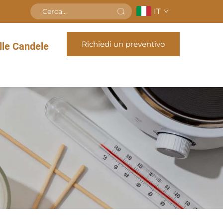
IT
Richiedi un preventivo
le Candele