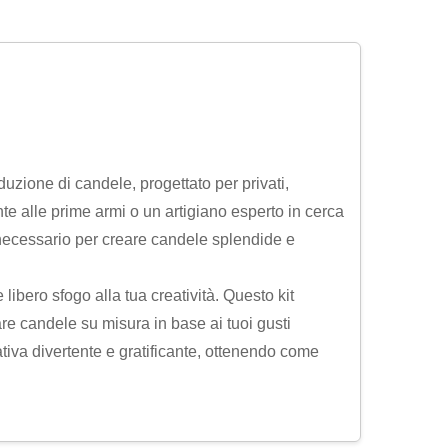
uzione di candele, progettato per privati,
te alle prime armi o un artigiano esperto in cerca
il necessario per creare candele splendide e
 libero sfogo alla tua creatività. Questo kit
zare candele su misura in base ai tuoi gusti
ativa divertente e gratificante, ottenendo come