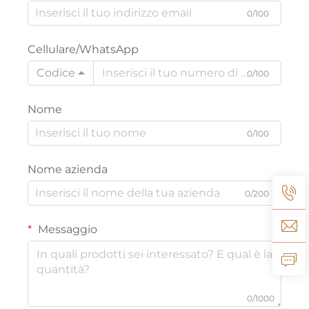
0/100
Cellulare/WhatsApp
Codice
0/100
Nome
0/100
Nome azienda
0/200
Messaggio
0/1000