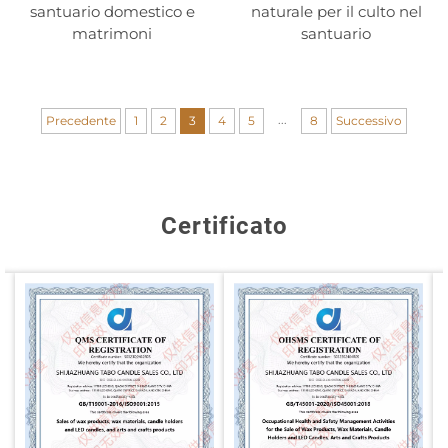
santuario domestico e
naturale per il culto nel
matrimoni
santuario
...
Precedente
1
2
3
4
5
8
Successivo
Certificato