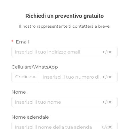
Richiedi un preventivo gratuito
Il nostro rappresentante ti contatterà a breve.
Email
0/100
Cellulare/WhatsApp
Codice
0/100
Nome
0/100
Nome aziendale
0/200