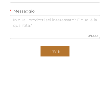
Messaggio
0/1000
Invia