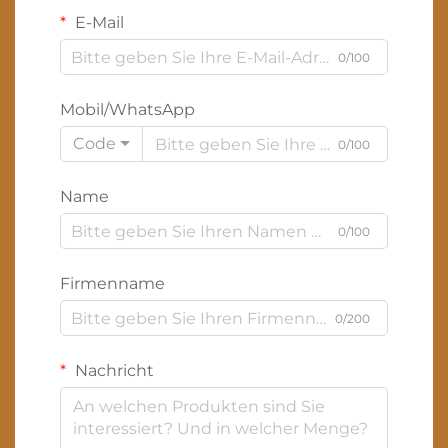
E-Mail
0/100
Mobil/WhatsApp
Code
0/100
Name
0/100
Firmenname
0/200
Nachricht