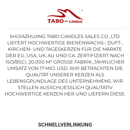
SHIJIAZHUANG TABO CANDLES SALES CO., LTD.
LIEFERT HOCHWERTIGE BIENENWACHS-, DUFT-,
KIRCHEN- UND TAGESKERZEN FÜR DIE MÄRKTE
DER EU, USA, UK, AU UND CA. ZERTIFIZIERT NACH
ISO/BSCI, 20.000 M² GROSSE FABRIK, JÄHRLICHER U
MSATZ VON 17 MIO. USD. WIR BETRACHTEN DIE Q
UALITÄT UNSERER KERZEN ALS L
EBENSGRUNDLAGE DES UNTERNEHMENS. WIR S
TELLEN AUSSCHLIESSLICH QUALITATIV HO
CHWERTIGE KERZEN HER UND LIEFERN DIESE.
SCHNELLVERLINKUNG