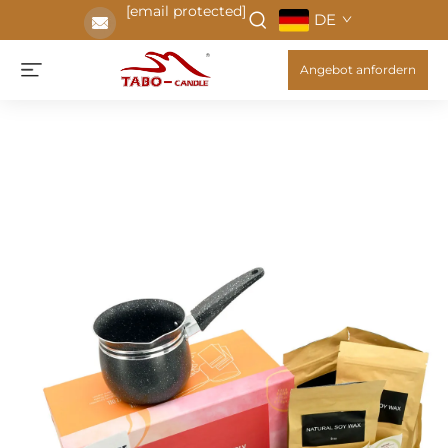
[email protected]
DE
Angebot anfordern