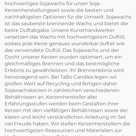
hochwertiges Sojawachs für unser Soja-
Kerzenherstellungsset sowie die besten und
nachhaltigsten Optionen für die Umwelt. Sojawachs
ist das sauberste brennende Wachs und bietet die
beste Duftabgabe. Unsere Kunsthandwerker
versetzen das Wachs mit hochwertigstem Duftöl,
sodass jede Kerze genauso wunderbar duftet wie
das verwendete Duftöl. Das Sojawachs und der
Docht unserer Kerzen wurden optimiert, um ein
gleichmäßiges Brennen und das bestmögliche
Erlebnis zu gewährleisten. Ihr Brennerlebnis wird
hervorragend sein. Bei TaBo Candles legen wir
großen Wert auf Recycling und fertigen daher
Sojawachskerzen in zahlreichen verschiedenen
Behältnissen an. Kerzenhersteller aller
Erfahrungsstufen werden beim Gestalten ihrer
Kerzen mit den vielfältigen Behältnissen sowie der
klaren und leicht verständlichen Anleitung im Set
viel Freude haben. Wir stellen Kerzenherstellern die
hochwertigsten Ressourcen und Materialien zur