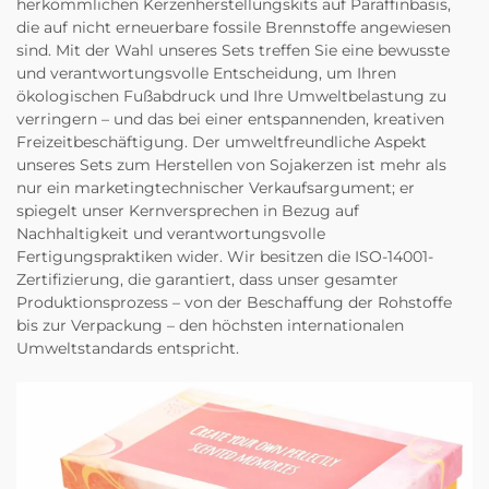
herkömmlichen Kerzenherstellungskits auf Paraffinbasis,
die auf nicht erneuerbare fossile Brennstoffe angewiesen
sind. Mit der Wahl unseres Sets treffen Sie eine bewusste
und verantwortungsvolle Entscheidung, um Ihren
ökologischen Fußabdruck und Ihre Umweltbelastung zu
verringern – und das bei einer entspannenden, kreativen
Freizeitbeschäftigung. Der umweltfreundliche Aspekt
unseres Sets zum Herstellen von Sojakerzen ist mehr als
nur ein marketingtechnischer Verkaufsargument; er
spiegelt unser Kernversprechen in Bezug auf
Nachhaltigkeit und verantwortungsvolle
Fertigungspraktiken wider. Wir besitzen die ISO-14001-
Zertifizierung, die garantiert, dass unser gesamter
Produktionsprozess – von der Beschaffung der Rohstoffe
bis zur Verpackung – den höchsten internationalen
Umweltstandards entspricht.