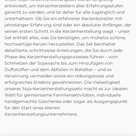
entwickelt, um Kerzenherstellern aller Erfahrungsstufen
gerecht zu werden, und ist daher für alle zugänglich und
unterhaltsam. Ob Sie ein erfahrener Kerzenkünstler mit
jahrelanger Erfahrung sind oder ein absoluter Anfänger, der
seinen ersten Schritt in die Kerzenherstellung wagt – unser
Set enthält alles, was Sie benötigen, um mühelos schöne,
hochwertige Kerzen herzustellen. Das Set beinhaltet
detaillierte, schrittweise Anleitungen, die Sie durch jede
Phase des Kerzenherstellungsprozesses führen – vom
Schmelzen der Sojawachs bis zum Hinzufügen von
Duftstoffen und dem Abfüllen in Behälter – und so
Verwirrung vermeiden sowie ein reibungsloses und
erfolgreiches Erlebnis gewährleisten. Die Vielseitigkeit
unseres Soja-Kerzenherstellungssets macht es zur idealen
Wahl für gemeinsame Familienaktivitäten, individuelle
handgemachte Geschenke oder sogar als Ausgangspunkt
für den Start eines kleinen
Kerzenherstellungsunternehmens.