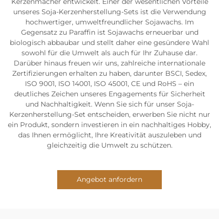
Kerzenmacher entwickelt. Einer der wesentlichen Vorteile
unseres Soja-Kerzenherstellung-Sets ist die Verwendung
hochwertiger, umweltfreundlicher Sojawachs. Im
Gegensatz zu Paraffin ist Sojawachs erneuerbar und
biologisch abbaubar und stellt daher eine gesündere Wahl
sowohl für die Umwelt als auch für Ihr Zuhause dar.
Darüber hinaus freuen wir uns, zahlreiche internationale
Zertifizierungen erhalten zu haben, darunter BSCI, Sedex,
ISO 9001, ISO 14001, ISO 45001, CE und RoHS – ein
deutliches Zeichen unseres Engagements für Sicherheit
und Nachhaltigkeit. Wenn Sie sich für unser Soja-
Kerzenherstellung-Set entscheiden, erwerben Sie nicht nur
ein Produkt, sondern investieren in ein nachhaltiges Hobby,
das Ihnen ermöglicht, Ihre Kreativität auszuleben und
gleichzeitig die Umwelt zu schützen.
Angebot anfordern