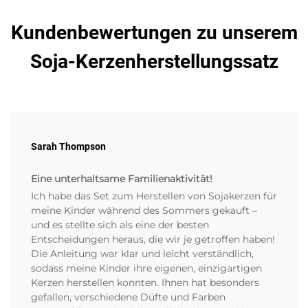
Kundenbewertungen zu unserem
Soja-Kerzenherstellungssatz
Sarah Thompson
Eine unterhaltsame Familienaktivität!
Ich habe das Set zum Herstellen von Sojakerzen für
meine Kinder während des Sommers gekauft –
und es stellte sich als eine der besten
Entscheidungen heraus, die wir je getroffen haben!
Die Anleitung war klar und leicht verständlich,
sodass meine Kinder ihre eigenen, einzigartigen
Kerzen herstellen konnten. Ihnen hat besonders
gefallen, verschiedene Düfte und Farben