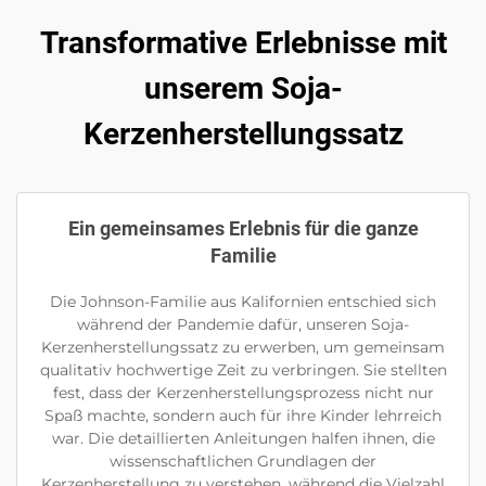
Transformative Erlebnisse mit
unserem Soja-
Kerzenherstellungssatz
Ein gemeinsames Erlebnis für die ganze
Familie
Die Johnson-Familie aus Kalifornien entschied sich
während der Pandemie dafür, unseren Soja-
Kerzenherstellungssatz zu erwerben, um gemeinsam
qualitativ hochwertige Zeit zu verbringen. Sie stellten
fest, dass der Kerzenherstellungsprozess nicht nur
Spaß machte, sondern auch für ihre Kinder lehrreich
war. Die detaillierten Anleitungen halfen ihnen, die
wissenschaftlichen Grundlagen der
Kerzenherstellung zu verstehen, während die Vielzahl