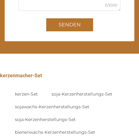
0/1000
SENDEN
kerzenmacher-Set
kerzen-Set
soja-Kerzenherstellungs-Set
sojawachs-Kerzenherstellungs-Set
soja-Kerzenherstellungs-Set
bienenwachs-Kerzenherstellungs-Set