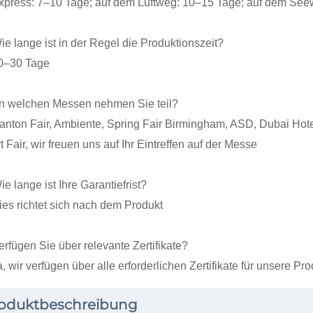
xpress: 7–10 Tage; auf dem Luftweg: 10–15 Tage; auf dem Se
ie lange ist in der Regel die Produktionszeit?
0–30 Tage
n welchen Messen nehmen Sie teil?
anton Fair, Ambiente, Spring Fair Birmingham, ASD, Dubai Ho
 Fair, wir freuen uns auf Ihr Eintreffen auf der Messe
e lange ist Ihre Garantiefrist?
ies richtet sich nach dem Produkt
erfügen Sie über relevante Zertifikate?
, wir verfügen über alle erforderlichen Zertifikate für unsere Pr
oduktbeschreibung