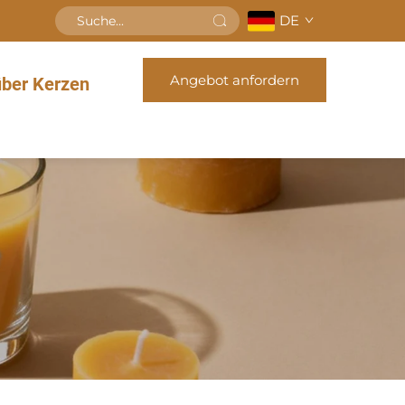
DE
Angebot anfordern
über Kerzen