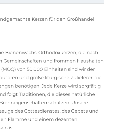
andgemachte Kerzen für den Großhandel
ische Bienenwachs-Orthodoxkerzen, die nach
ösen Gemeinschaften und frommen Haushalten
 (MOQ) von 50.000 Einheiten sind wir der
butoren und große liturgische Zulieferer, die
Mengen benötigen. Jede Kerze wird sorgfältig
folgt Traditionen, die dieses natürliche
 Brenneigenschaften schätzen. Unsere
kzeuge des Gottesdienstes, des Gebets und
hellen Flamme und einem dezenten,
en ist.