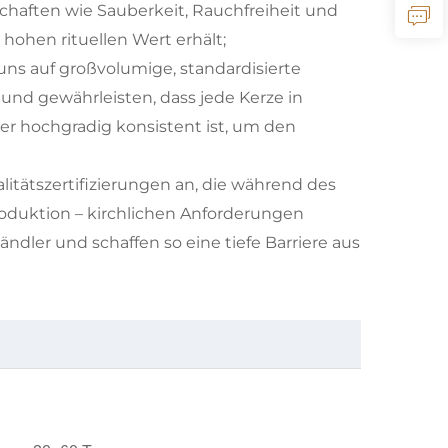
chaften wie Sauberkeit, Rauchfreiheit und
 hohen rituellen Wert erhält;
en uns auf großvolumige, standardisierte
nd gewährleisten, dass jede Kerze in
er hochgradig konsistent ist, um den
ualitätszertifizierungen an, die während des
oduktion – kirchlichen Anforderungen
ndler und schaffen so eine tiefe Barriere aus