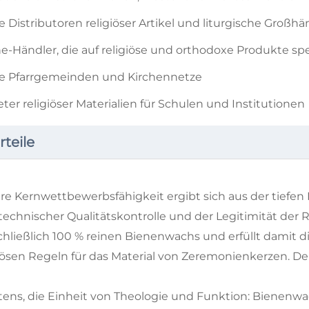
 Distributoren religiöser Artikel und liturgische Großhä
e-Händler, die auf religiöse und orthodoxe Produkte spez
e Pfarrgemeinden und Kirchennetze
ter religiöser Materialien für Schulen und Institutionen
rteile
e Kernwettbewerbsfähigkeit ergibt sich aus der tiefen I
technischer Qualitätskontrolle und der Legitimität der
chließlich 100 % reinen Bienenwachs und erfüllt damit 
iösen Regeln für das Material von Zeremonienkerzen. Der 
stens, die Einheit von Theologie und Funktion: Bienenw