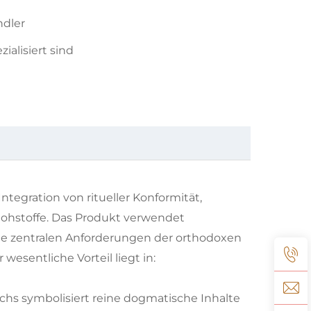
ndler
ialisiert sind
ntegration von ritueller Konformität,
 Rohstoffe. Das Produkt verwendet
die zentralen Anforderungen der orthodoxen
wesentliche Vorteil liegt in:
achs symbolisiert reine dogmatische Inhalte