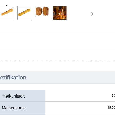
ezifikation
C
Herkunftsort
Tab
Markenname