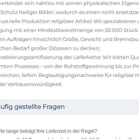
verbindet sich nahtlos mit seinen physikalischen Eigens
chutz heiliger Bilder, wodurch es einen nicht ersetzbar
dustrielle Produktion religiöser Artikel: Wir spezialisier
igung mit einer Mindestbestellmenge von 50.000 Stück u
en Aufträgen hinsichtlich Größe, Gewicht und Brenndau
lichen Bedarf großer Diözesen zu decken;
kralisierungszertifizierung der Lieferkette: Wir bieten Q
mten Prozesses – von der Rohstoffgewinnung bis zur Pr
rechen, liefern Beglaubigungsnachweise für religiöse Hä
ler Vertrauenswürdigkeit.
ufig gestellte Fragen
ie lange beträgt Ihre Lieferzeit in der Regel?