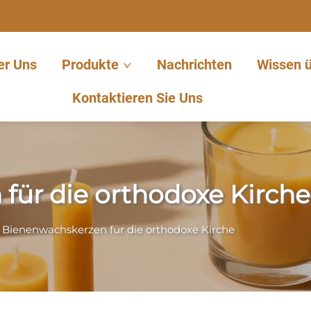
er Uns
Produkte
Nachrichten
Wissen 
Kontaktieren Sie Uns
für die orthodoxe Kirche
>
Bienenwachskerzen für die orthodoxe Kirche