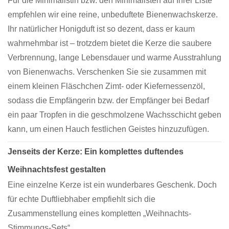
Für die Minimalistin bzw. den Minimalisten auf Ihrer Liste
empfehlen wir eine reine, unbeduftete Bienenwachskerze.
Ihr natürlicher Honigduft ist so dezent, dass er kaum
wahrnehmbar ist – trotzdem bietet die Kerze die saubere
Verbrennung, lange Lebensdauer und warme Ausstrahlung
von Bienenwachs. Verschenken Sie sie zusammen mit
einem kleinen Fläschchen Zimt- oder Kiefernessenzöl,
sodass die Empfängerin bzw. der Empfänger bei Bedarf
ein paar Tropfen in die geschmolzene Wachsschicht geben
kann, um einen Hauch festlichen Geistes hinzuzufügen.
Jenseits der Kerze: Ein komplettes duftendes
Weihnachtsfest gestalten
Eine einzelne Kerze ist ein wunderbares Geschenk. Doch
für echte Duftliebhaber empfiehlt sich die
Zusammenstellung eines kompletten „Weihnachts-
Stimmungs-Sets“.