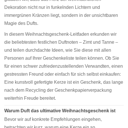
Dekoration nicht nur in funkelnden Lichtern und
immergrünen Kränzen liegt, sondern in der unsichtbaren
Magie des Dufts.
In diesem Weihnachtsgeschenk-Leitfaden erkunden wir
die beliebtesten festlichen Duftnoten – Zimt und Tanne –
und teilen durchdachte Ideen, wie Sie diese mit allen
Personen auf Ihrer Geschenkeliste teilen können. Ob Sie
für einen schwer zufriedenzustellenden Verwandten, einen
gestressten Freund oder einfach für sich selbst einkaufen:
Eine kunstvoll gefertigte Kerze ist ein Geschenk, das lange
nach dem Recycling der Geschenkpapierverpackung
weiterhin Freude bereitet.
Warum Duft das ultimative Weihnachtsgeschenk ist
Bevor wir auf konkrete Empfehlungen eingehen,
betrachten wir kurz, warum eine Kerze ein so