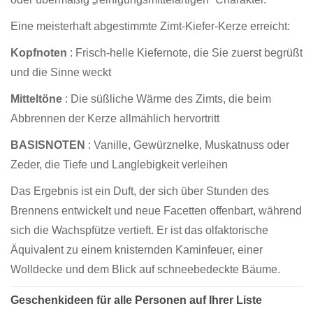
Eine meisterhaft abgestimmte Zimt-Kiefer-Kerze erreicht:
Kopfnoten
: Frisch-helle Kiefernote, die Sie zuerst begrüßt
und die Sinne weckt
Mitteltöne
: Die süßliche Wärme des Zimts, die beim
Abbrennen der Kerze allmählich hervortritt
BASISNOTEN
: Vanille, Gewürznelke, Muskatnuss oder
Zeder, die Tiefe und Langlebigkeit verleihen
Das Ergebnis ist ein Duft, der sich über Stunden des
Brennens entwickelt und neue Facetten offenbart, während
sich die Wachspfütze vertieft. Er ist das olfaktorische
Äquivalent zu einem knisternden Kaminfeuer, einer
Wolldecke und dem Blick auf schneebedeckte Bäume.
Geschenkideen für alle Personen auf Ihrer Liste