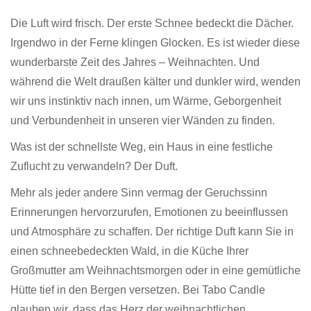
Die Luft wird frisch. Der erste Schnee bedeckt die Dächer.
Irgendwo in der Ferne klingen Glocken. Es ist wieder diese
wunderbarste Zeit des Jahres – Weihnachten. Und
während die Welt draußen kälter und dunkler wird, wenden
wir uns instinktiv nach innen, um Wärme, Geborgenheit
und Verbundenheit in unseren vier Wänden zu finden.
Was ist der schnellste Weg, ein Haus in eine festliche
Zuflucht zu verwandeln? Der Duft.
Mehr als jeder andere Sinn vermag der Geruchssinn
Erinnerungen hervorzurufen, Emotionen zu beeinflussen
und Atmosphäre zu schaffen. Der richtige Duft kann Sie in
einen schneebedeckten Wald, in die Küche Ihrer
Großmutter am Weihnachtsmorgen oder in eine gemütliche
Hütte tief in den Bergen versetzen. Bei Tabo Candle
glauben wir, dass das Herz der weihnachtlichen