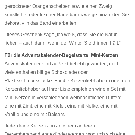
getrockneter Orangenscheiben sowie einen Zweig
künstlicher oder frischer Nadelbaumzweige hinzu, den Sie
dekorativ in das Band einarbeiten.
Dieses Geschenk sagt: „Ich weiß, dass Sie die Natur
lieben – auch dann, wenn der Winter Sie drinnen hält.“
Für die Adventskalender-Begeisterte: Mini-Kerzen
Adventskalender sind äußerst beliebt geworden, doch
viele enthalten billige Schokolade oder
Plastikschmuckstücke. Für die Kerzenliebhaberin oder den
Kerzenliebhaber auf Ihrer Liste empfehlen wir ein Set mit
Mini-Kerzen in verschiedenen weihnachtlichen Düften:
eine mit Zimt, eine mit Kiefer, eine mit Nelke, eine mit
Vanille und eine mit Balsam.
Jede kleine Kerze kann an einem anderen
Dezemberabend angezündet werden, wodurch sich eine