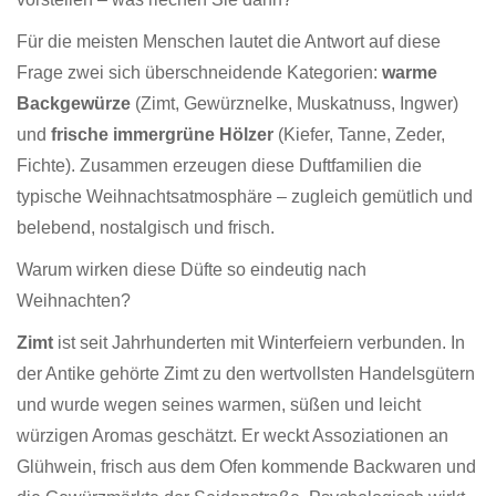
Für die meisten Menschen lautet die Antwort auf diese
Frage zwei sich überschneidende Kategorien:
warme
Backgewürze
(Zimt, Gewürznelke, Muskatnuss, Ingwer)
und
frische immergrüne Hölzer
(Kiefer, Tanne, Zeder,
Fichte). Zusammen erzeugen diese Duftfamilien die
typische Weihnachtsatmosphäre – zugleich gemütlich und
belebend, nostalgisch und frisch.
Warum wirken diese Düfte so eindeutig nach
Weihnachten?
Zimt
ist seit Jahrhunderten mit Winterfeiern verbunden. In
der Antike gehörte Zimt zu den wertvollsten Handelsgütern
und wurde wegen seines warmen, süßen und leicht
würzigen Aromas geschätzt. Er weckt Assoziationen an
Glühwein, frisch aus dem Ofen kommende Backwaren und