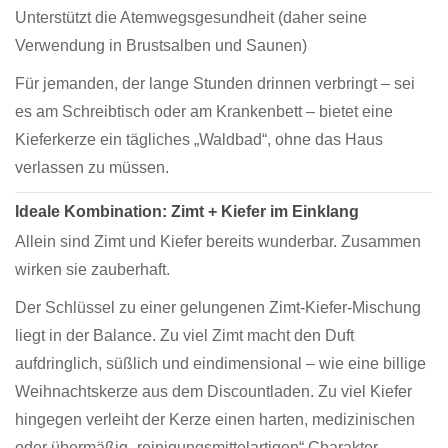
Unterstützt die Atemwegsgesundheit (daher seine
Verwendung in Brustsalben und Saunen)
Für jemanden, der lange Stunden drinnen verbringt – sei
es am Schreibtisch oder am Krankenbett – bietet eine
Kieferkerze ein tägliches „Waldbad“, ohne das Haus
verlassen zu müssen.
Ideale Kombination: Zimt + Kiefer im Einklang
Allein sind Zimt und Kiefer bereits wunderbar. Zusammen
wirken sie zauberhaft.
Der Schlüssel zu einer gelungenen Zimt-Kiefer-Mischung
liegt in der Balance. Zu viel Zimt macht den Duft
aufdringlich, süßlich und eindimensional – wie eine billige
Weihnachtskerze aus dem Discountladen. Zu viel Kiefer
hingegen verleiht der Kerze einen harten, medizinischen
oder übermäßig „reinigungsmittelartigen“ Charakter.