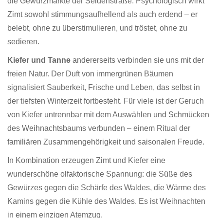
die Gewürzmärkte der Seidenstraße. Psychologisch wirkt
Zimt sowohl stimmungsaufhellend als auch erdend – er
belebt, ohne zu überstimulieren, und tröstet, ohne zu
sedieren.
Kiefer und Tanne
andererseits verbinden sie uns mit der
freien Natur. Der Duft von immergrünen Bäumen
signalisiert Sauberkeit, Frische und Leben, das selbst in
der tiefsten Winterzeit fortbesteht. Für viele ist der Geruch
von Kiefer untrennbar mit dem Auswählen und Schmücken
des Weihnachtsbaums verbunden – einem Ritual der
familiären Zusammengehörigkeit und saisonalen Freude.
In Kombination erzeugen Zimt und Kiefer eine
wunderschöne olfaktorische Spannung: die Süße des
Gewürzes gegen die Schärfe des Waldes, die Wärme des
Kamins gegen die Kühle des Waldes. Es ist Weihnachten
in einem einzigen Atemzug.