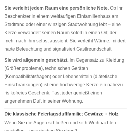
Sie verleiht jedem Raum eine persönliche Note.
Ob Ihr
Beschenkter in einem weitläufigen Einfamilienhaus am
Stadtrand oder einer winzigen Stadtwohnung lebt – eine
Kerze verwandelt seinen Raum sofort in einen Ort, der
mehr nach ihm selbst aussieht. Sie verleiht Wärme, mildert
harte Beleuchtung und signalisiert Gastfreundschaft.
Sie wird allgemein geschätzt.
Im Gegensatz zu Kleidung
(Größenprobleme), technischen Geräten
(Kompatibilitätsfragen) oder Lebensmitteln (diätetische
Einschränkungen) ist eine hochwertige Kerze ein nahezu
risikofreies Geschenk. Fast jeder genießt einen
angenehmen Duft in seiner Wohnung.
Die klassische Feiertagsduftfamilie: Gewürze + Holz
Wenn Sie die Augen schließen und sich Weihnachten
vorstellen – was riechen Sie dann?