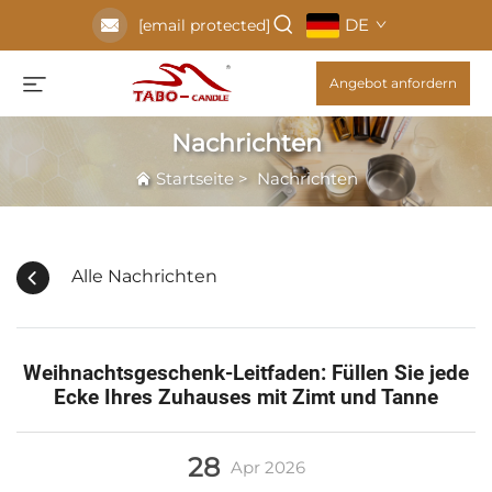
DE
[email protected]
Angebot anfordern
Nachrichten
Startseite
>
Nachrichten
Alle Nachrichten
Weihnachtsgeschenk-Leitfaden: Füllen Sie jede
Ecke Ihres Zuhauses mit Zimt und Tanne
28
Apr
2026