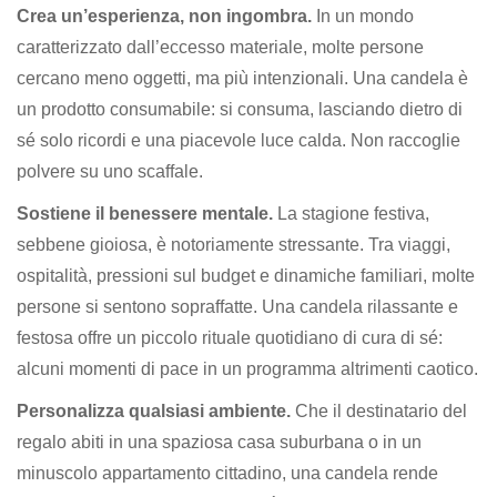
Crea un’esperienza, non ingombra.
In un mondo
caratterizzato dall’eccesso materiale, molte persone
cercano meno oggetti, ma più intenzionali. Una candela è
un prodotto consumabile: si consuma, lasciando dietro di
sé solo ricordi e una piacevole luce calda. Non raccoglie
polvere su uno scaffale.
Sostiene il benessere mentale.
La stagione festiva,
sebbene gioiosa, è notoriamente stressante. Tra viaggi,
ospitalità, pressioni sul budget e dinamiche familiari, molte
persone si sentono sopraffatte. Una candela rilassante e
festosa offre un piccolo rituale quotidiano di cura di sé:
alcuni momenti di pace in un programma altrimenti caotico.
Personalizza qualsiasi ambiente.
Che il destinatario del
regalo abiti in una spaziosa casa suburbana o in un
minuscolo appartamento cittadino, una candela rende