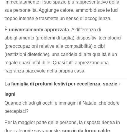
immediatamente il suo spazio più rappresentativo della
sua personalità. Aggiunge calore, ammorbidisce le luci
troppo intense e trasmette un senso di accoglienza.
È universalmente apprezzata.
A differenza di
abbigliamento (problemi di taglia), dispositivi tecnologici
(preoccupazioni relative alla compatibilità) o cibi
(restrizioni dietetiche), una candela di alta qualità è un
regalo quasi infallibile. Quasi tutti apprezzano una
fragranza piacevole nella propria casa.
La famiglia di profumi festivi per eccellenza: spezie +
legni
Quando chiudi gli occhi e immagini il Natale, che odore
percepisci?
Per la maggior parte delle persone, la risposta rientra in
due categorie sovrapposte:
spezie da forno calde