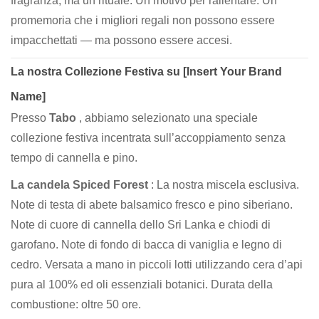
fragranza, ma un rituale. Un motivo per rallentare. Un
promemoria che i migliori regali non possono essere
impacchettati — ma possono essere accesi.
La nostra Collezione Festiva su [Insert Your Brand
Name]
Presso
Tabo
, abbiamo selezionato una speciale
collezione festiva incentrata sull’accoppiamento senza
tempo di cannella e pino.
La candela Spiced Forest
: La nostra miscela esclusiva.
Note di testa di abete balsamico fresco e pino siberiano.
Note di cuore di cannella dello Sri Lanka e chiodi di
garofano. Note di fondo di bacca di vaniglia e legno di
cedro. Versata a mano in piccoli lotti utilizzando cera d’api
pura al 100% ed oli essenziali botanici. Durata della
combustione: oltre 50 ore.