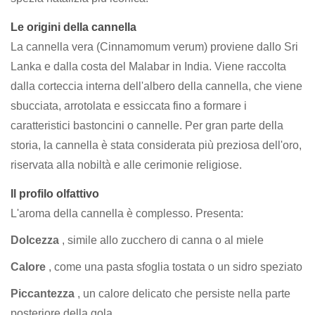
Le origini della cannella
La cannella vera (Cinnamomum verum) proviene dallo Sri
Lanka e dalla costa del Malabar in India. Viene raccolta
dalla corteccia interna dell'albero della cannella, che viene
sbucciata, arrotolata e essiccata fino a formare i
caratteristici bastoncini o cannelle. Per gran parte della
storia, la cannella è stata considerata più preziosa dell'oro,
riservata alla nobiltà e alle cerimonie religiose.
Il profilo olfattivo
L'aroma della cannella è complesso. Presenta:
Dolcezza
, simile allo zucchero di canna o al miele
Calore
, come una pasta sfoglia tostata o un sidro speziato
Piccantezza
, un calore delicato che persiste nella parte
posteriore della gola