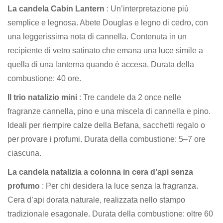
La candela Cabin Lantern
: Un’interpretazione più
semplice e legnosa. Abete Douglas e legno di cedro, con
una leggerissima nota di cannella. Contenuta in un
recipiente di vetro satinato che emana una luce simile a
quella di una lanterna quando è accesa. Durata della
combustione: 40 ore.
Il trio natalizio mini
: Tre candele da 2 once nelle
fragranze cannella, pino e una miscela di cannella e pino.
Ideali per riempire calze della Befana, sacchetti regalo o
per provare i profumi. Durata della combustione: 5–7 ore
ciascuna.
La candela natalizia a colonna in cera d’api senza
profumo
: Per chi desidera la luce senza la fragranza.
Cera d’api dorata naturale, realizzata nello stampo
tradizionale esagonale. Durata della combustione: oltre 60