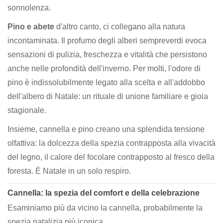
sonnolenza.
Pino e abete
d'altro canto, ci collegano alla natura
incontaminata. Il profumo degli alberi sempreverdi evoca
sensazioni di pulizia, freschezza e vitalità che persistono
anche nelle profondità dell'inverno. Per molti, l'odore di
pino è indissolubilmente legato alla scelta e all'addobbo
dell'albero di Natale: un rituale di unione familiare e gioia
stagionale.
Insieme, cannella e pino creano una splendida tensione
olfattiva: la dolcezza della spezia contrapposta alla vivacità
del legno, il calore del focolare contrapposto al fresco della
foresta. È Natale in un solo respiro.
Cannella: la spezia del comfort e della celebrazione
Esaminiamo più da vicino la cannella, probabilmente la
spezia natalizia più iconica.