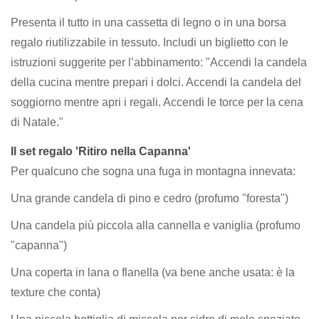
Presenta il tutto in una cassetta di legno o in una borsa
regalo riutilizzabile in tessuto. Includi un biglietto con le
istruzioni suggerite per l’abbinamento: "Accendi la candela
della cucina mentre prepari i dolci. Accendi la candela del
soggiorno mentre apri i regali. Accendi le torce per la cena
di Natale."
Il set regalo 'Ritiro nella Capanna'
Per qualcuno che sogna una fuga in montagna innevata:
Una grande candela di pino e cedro (profumo "foresta")
Una candela più piccola alla cannella e vaniglia (profumo
"capanna")
Una coperta in lana o flanella (va bene anche usata: è la
texture che conta)