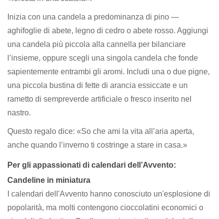
Inizia con una candela a predominanza di pino —
aghifoglie di abete, legno di cedro o abete rosso. Aggiungi
una candela più piccola alla cannella per bilanciare
l’insieme, oppure scegli una singola candela che fonde
sapientemente entrambi gli aromi. Includi una o due pigne,
una piccola bustina di fette di arancia essiccate e un
rametto di sempreverde artificiale o fresco inserito nel
nastro.
Questo regalo dice: «So che ami la vita all’aria aperta,
anche quando l’inverno ti costringe a stare in casa.»
Per gli appassionati di calendari dell’Avvento:
Candeline in miniatura
I calendari dell'Avvento hanno conosciuto un'esplosione di
popolarità, ma molti contengono cioccolatini economici o