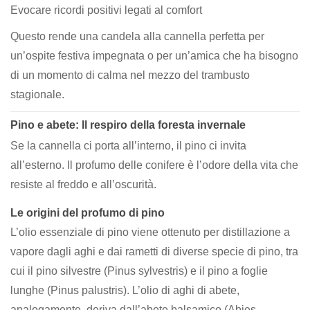
Evocare ricordi positivi legati al comfort
Questo rende una candela alla cannella perfetta per
un’ospite festiva impegnata o per un’amica che ha bisogno
di un momento di calma nel mezzo del trambusto
stagionale.
Pino e abete: Il respiro della foresta invernale
Se la cannella ci porta all’interno, il pino ci invita
all’esterno. Il profumo delle conifere è l’odore della vita che
resiste al freddo e all’oscurità.
Le origini del profumo di pino
L’olio essenziale di pino viene ottenuto per distillazione a
vapore dagli aghi e dai rametti di diverse specie di pino, tra
cui il pino silvestre (Pinus sylvestris) e il pino a foglie
lunghe (Pinus palustris). L’olio di aghi di abete,
analogamente, deriva dall’abete balsamico (Abies