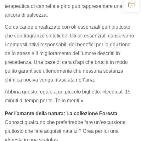
terapeutica di cannella e pino può rappresentare una vera
ancora di salvezza.
Cerca candele realizzate con oli essenziali puri piuttosto
che con fragranze sintetiche. Gli oli essenziali conservano
i composti attivi responsabili dei benefici per la riduzione
dello stress e il miglioramento dell’umore descritti in
precedenza. Una base di cera d’api che brucia in modo
pulito garantisce ulteriormente che nessuna sostanza
chimica nociva venga rilasciata nell’aria.
Abbina questo regalo a un piccolo biglietto: «Dedicati 15
minuti di tempo per te. Te lo meriti.»
Per l’amante della natura: La collezione Foresta
Conosci qualcuno che preferirebbe fare un’escursione
piuttosto che fare acquisti natalizi? Crea per lui una
«foresta in una scatola».