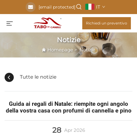
IT
[email protected]
Richiedi un preventivo
Notizie
Homepage
>
Notizie
Tutte le notizie
Guida ai regali di Natale: riempite ogni angolo
della vostra casa con profumi di cannella e pino
28
Apr
2026