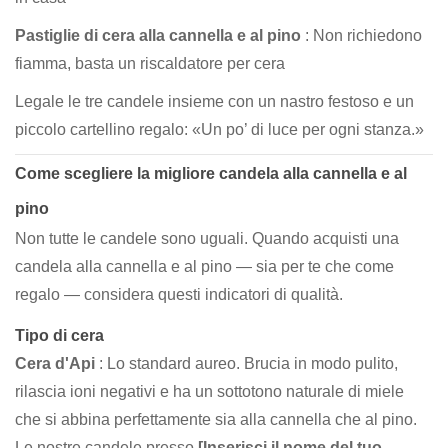
Pastiglie di cera alla cannella e al pino
: Non richiedono
fiamma, basta un riscaldatore per cera
Legale le tre candele insieme con un nastro festoso e un
piccolo cartellino regalo: «Un po’ di luce per ogni stanza.»
Come scegliere la migliore candela alla cannella e al
pino
Non tutte le candele sono uguali. Quando acquisti una
candela alla cannella e al pino — sia per te che come
regalo — considera questi indicatori di qualità.
Tipo di cera
Cera d'Api
: Lo standard aureo. Brucia in modo pulito,
rilascia ioni negativi e ha un sottotono naturale di miele
che si abbina perfettamente sia alla cannella che al pino.
Le nostre candele presso
[Inserisci il nome del tuo