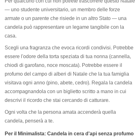
Per qualcuno con cui non potrete trascorrere questo Natale
— uno studente universitario, un membro delle forze
armate o un parente che risiede in un altro Stato — una
candela può rappresentare un legame tangibile con la
casa.
Scegli una fragranza che evoca ricordi condivisi. Potrebbe
essere l'odore della torta speziata di tua nonna (cannella,
chiodi di garofano, noce moscata). Potrebbe essere il
profumo del campo di alberi di Natale che la tua famiglia
visitava ogni anno (pino, abete, cedro). Regala la candela
accompagnandola con un biglietto scritto a mano in cui
descrivi il ricordo che stai cercando di catturare.
Ogni volta che la persona amata accenderà quella
candela, penserà a te.
Per il Minimalista: Candela in cera d'api senza profumo