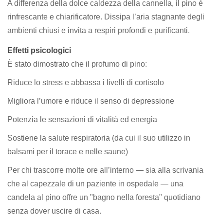
A differenza della dolce caldezza della cannella, il pino è
rinfrescante e chiarificatore. Dissipa l’aria stagnante degli
ambienti chiusi e invita a respiri profondi e purificanti.
Effetti psicologici
È stato dimostrato che il profumo di pino:
Riduce lo stress e abbassa i livelli di cortisolo
Migliora l’umore e riduce il senso di depressione
Potenzia le sensazioni di vitalità ed energia
Sostiene la salute respiratoria (da cui il suo utilizzo in
balsami per il torace e nelle saune)
Per chi trascorre molte ore all’interno — sia alla scrivania
che al capezzale di un paziente in ospedale — una
candela al pino offre un "bagno nella foresta" quotidiano
senza dover uscire di casa.