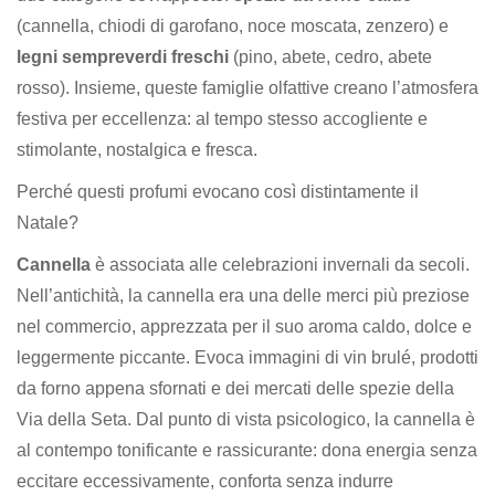
(cannella, chiodi di garofano, noce moscata, zenzero) e
legni sempreverdi freschi
(pino, abete, cedro, abete
rosso). Insieme, queste famiglie olfattive creano l’atmosfera
festiva per eccellenza: al tempo stesso accogliente e
stimolante, nostalgica e fresca.
Perché questi profumi evocano così distintamente il
Natale?
Cannella
è associata alle celebrazioni invernali da secoli.
Nell’antichità, la cannella era una delle merci più preziose
nel commercio, apprezzata per il suo aroma caldo, dolce e
leggermente piccante. Evoca immagini di vin brulé, prodotti
da forno appena sfornati e dei mercati delle spezie della
Via della Seta. Dal punto di vista psicologico, la cannella è
al contempo tonificante e rassicurante: dona energia senza
eccitare eccessivamente, conforta senza indurre