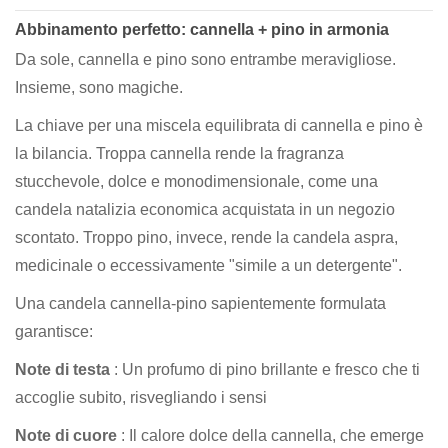
Abbinamento perfetto: cannella + pino in armonia
Da sole, cannella e pino sono entrambe meravigliose.
Insieme, sono magiche.
La chiave per una miscela equilibrata di cannella e pino è
la bilancia. Troppa cannella rende la fragranza
stucchevole, dolce e monodimensionale, come una
candela natalizia economica acquistata in un negozio
scontato. Troppo pino, invece, rende la candela aspra,
medicinale o eccessivamente "simile a un detergente".
Una candela cannella-pino sapientemente formulata
garantisce:
Note di testa
: Un profumo di pino brillante e fresco che ti
accoglie subito, risvegliando i sensi
Note di cuore
: Il calore dolce della cannella, che emerge