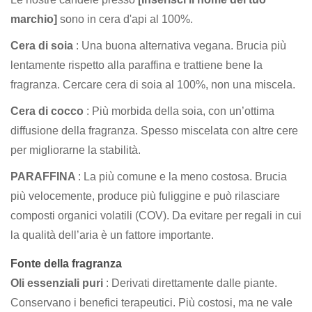
marchio]
sono in cera d'api al 100%.
Cera di soia
: Una buona alternativa vegana. Brucia più
lentamente rispetto alla paraffina e trattiene bene la
fragranza. Cercare cera di soia al 100%, non una miscela.
Cera di cocco
: Più morbida della soia, con un’ottima
diffusione della fragranza. Spesso miscelata con altre cere
per migliorarne la stabilità.
PARAFFINA
: La più comune e la meno costosa. Brucia
più velocemente, produce più fuliggine e può rilasciare
composti organici volatili (COV). Da evitare per regali in cui
la qualità dell’aria è un fattore importante.
Fonte della fragranza
Oli essenziali puri
: Derivati direttamente dalle piante.
Conservano i benefici terapeutici. Più costosi, ma ne vale