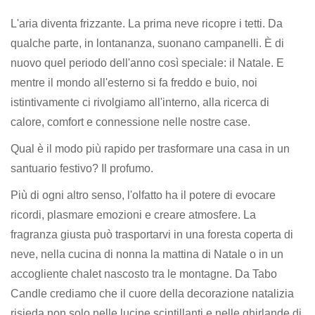
L'aria diventa frizzante. La prima neve ricopre i tetti. Da
qualche parte, in lontananza, suonano campanelli. È di
nuovo quel periodo dell'anno così speciale: il Natale. E
mentre il mondo all'esterno si fa freddo e buio, noi
istintivamente ci rivolgiamo all'interno, alla ricerca di
calore, comfort e connessione nelle nostre case.
Qual è il modo più rapido per trasformare una casa in un
santuario festivo? Il profumo.
Più di ogni altro senso, l'olfatto ha il potere di evocare
ricordi, plasmare emozioni e creare atmosfere. La
fragranza giusta può trasportarvi in una foresta coperta di
neve, nella cucina di nonna la mattina di Natale o in un
accogliente chalet nascosto tra le montagne. Da Tabo
Candle crediamo che il cuore della decorazione natalizia
risieda non solo nelle lucine scintillanti e nelle ghirlande di