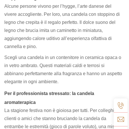
Alcune persone vivono per l’hygge, l’arte danese del
vivere accogliente. Per loro, una candela con stoppino di
legno che crepita è il regalo perfetto. Il dolce suono del
legno che brucia imita un caminetto in miniatura,
aggiungendo calore uditivo all’esperienza olfattiva di
cannella e pino.
Scegli una candela in un contenitore in ceramica opaca o
in vetro ambrato. Questi materiali caldi e terrosi si
abbinano perfettamente alla fragranza e hanno un aspetto
elegante in ogni ambiente.
Per il professionista stressato: la candela
aromaterapica
La stagione festiva non è gioiosa per tutti. Per colleghi,
clienti o amici che stanno bruciando la candela da
entrambe le estremità (gioco di parole voluto), una miscela