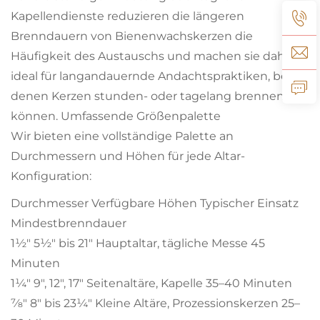
Kapellendienste reduzieren die längeren
Brenndauern von Bienenwachskerzen die
Häufigkeit des Austauschs und machen sie daher
ideal für langandauernde Andachtspraktiken, bei
denen Kerzen stunden- oder tagelang brennen
können. Umfassende Größenpalette
Wir bieten eine vollständige Palette an
Durchmessern und Höhen für jede Altar-
Konfiguration:
Durchmesser Verfügbare Höhen Typischer Einsatz
Mindestbrenndauer
1½" 5½" bis 21" Hauptaltar, tägliche Messe 45
Minuten
1¼" 9", 12", 17" Seitenaltäre, Kapelle 35–40 Minuten
7⁄8" 8" bis 23¼" Kleine Altäre, Prozessionskerzen 25–