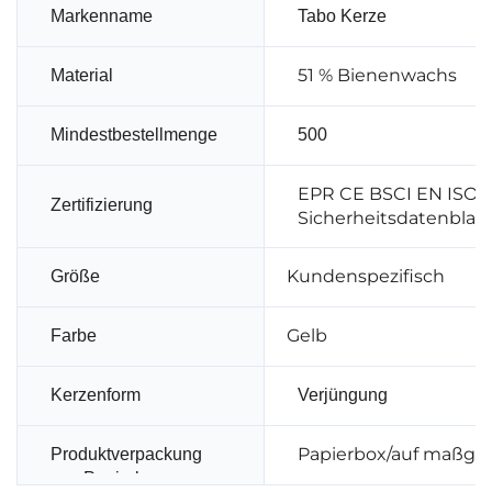
Markenname
Tabo Kerze
51 % Bienenwachs
Material
Mindestbestellmenge
500
EPR CE BSCI EN ISO 1
Zertifizierung
Sicherheitsdatenblatt
Kundenspezifisch
Größe
Gelb
Farbe
Kerzenform
Verjüngung
Papierbox/auf maßges
Produktverpackung
aus Papierbox