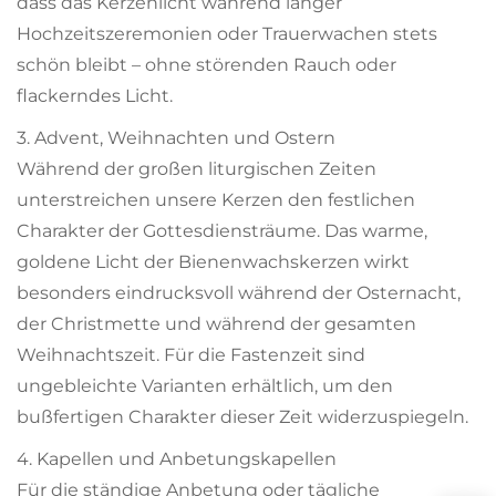
dass das Kerzenlicht während langer
Hochzeitszeremonien oder Trauerwachen stets
schön bleibt – ohne störenden Rauch oder
flackerndes Licht.
3. Advent, Weihnachten und Ostern
Während der großen liturgischen Zeiten
unterstreichen unsere Kerzen den festlichen
Charakter der Gottesdiensträume. Das warme,
goldene Licht der Bienenwachskerzen wirkt
besonders eindrucksvoll während der Osternacht,
der Christmette und während der gesamten
Weihnachtszeit. Für die Fastenzeit sind
ungebleichte Varianten erhältlich, um den
bußfertigen Charakter dieser Zeit widerzuspiegeln.
4. Kapellen und Anbetungskapellen
Für die ständige Anbetung oder tägliche