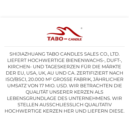
SHIJIAZHUANG TABO CANDLES SALES CO., LTD.
LIEFERT HOCHWERTIGE BIENENWACHS-, DUFT-,
KIRCHEN- UND TAGESKERZEN FÜR DIE MÄRKTE
DER EU, USA, UK, AU UND CA. ZERTIFIZIERT NACH
ISO/BSCI, 20.000 M² GROSSE FABRIK, JÄHRLICHER U
MSATZ VON 17 MIO. USD. WIR BETRACHTEN DIE Q
UALITÄT UNSERER KERZEN ALS L
EBENSGRUNDLAGE DES UNTERNEHMENS. WIR S
TELLEN AUSSCHLIESSLICH QUALITATIV HO
CHWERTIGE KERZEN HER UND LIEFERN DIESE.