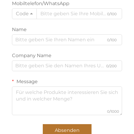
Mobiltelefon/WhatsApp
Code
0/100
Name
0/100
Company Name
0/200
Message
0/1000
Absenden