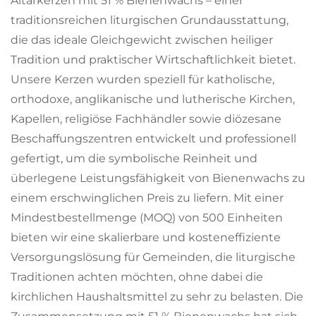
Altarkerzen mit 51 % Bienenwachs – einer
traditionsreichen liturgischen Grundausstattung,
die das ideale Gleichgewicht zwischen heiliger
Tradition und praktischer Wirtschaftlichkeit bietet.
Unsere Kerzen wurden speziell für katholische,
orthodoxe, anglikanische und lutherische Kirchen,
Kapellen, religiöse Fachhändler sowie diözesane
Beschaffungszentren entwickelt und professionell
gefertigt, um die symbolische Reinheit und
überlegene Leistungsfähigkeit von Bienenwachs zu
einem erschwinglichen Preis zu liefern. Mit einer
Mindestbestellmenge (MOQ) von 500 Einheiten
bieten wir eine skalierbare und kosteneffiziente
Versorgungslösung für Gemeinden, die liturgische
Traditionen achten möchten, ohne dabei die
kirchlichen Haushaltsmittel zu sehr zu belasten. Die