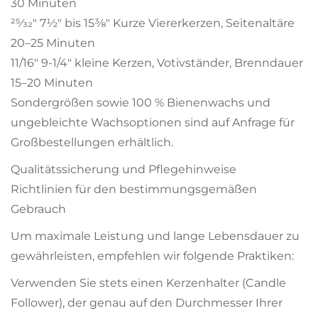
30 Minuten
25⁄32" 7½" bis 15⅜" Kurze Viererkerzen, Seitenaltäre
20–25 Minuten
11/16" 9-1/4" kleine Kerzen, Votivständer, Brenndauer
15–20 Minuten
Sondergrößen sowie 100 % Bienenwachs und
ungebleichte Wachsoptionen sind auf Anfrage für
Großbestellungen erhältlich.
Qualitätssicherung und Pflegehinweise
Richtlinien für den bestimmungsgemäßen
Gebrauch
Um maximale Leistung und lange Lebensdauer zu
gewährleisten, empfehlen wir folgende Praktiken:
Verwenden Sie stets einen Kerzenhalter (Candle
Follower), der genau auf den Durchmesser Ihrer