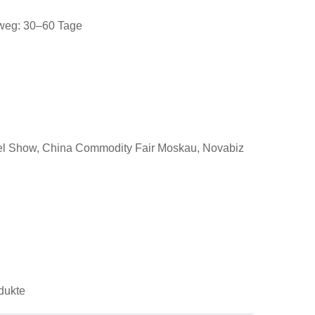
eweg: 30–60 Tage
tel Show, China Commodity Fair Moskau, Novabiz
odukte