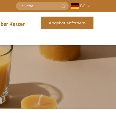
DE
Angebot anfordern
über Kerzen