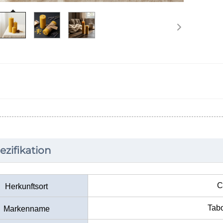
ezifikation
C
Herkunftsort
Tab
Markenname