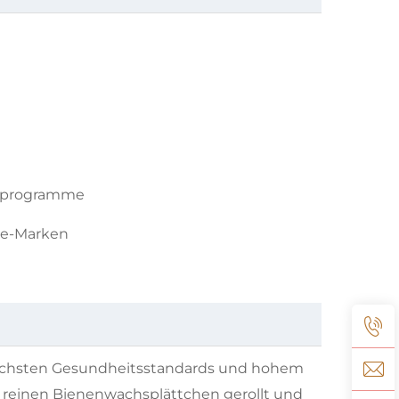
tsprogramme
ce-Marken
, höchsten Gesundheitsstandards und hohem
 reinen Bienenwachsplättchen gerollt und