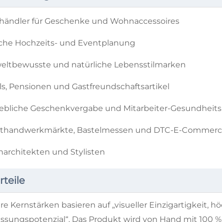
händler für Geschenke und Wohnaccessoires
che Hochzeits- und Eventplanung
ltbewusste und natürliche Lebensstilmarken
ls, Pensionen und Gastfreundschaftsartikel
iebliche Geschenkvergabe und Mitarbeiter-Gesundhei
thandwerkmärkte, Bastelmessen und DTC-E-Commer
narchitekten und Stylisten
rteile
re Kernstärken basieren auf „visueller Einzigartigkeit
ssungspotenzial“. Das Produkt wird von Hand mit 100 %