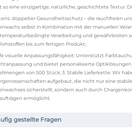
t so eine einzigartige, natürliche, geschichtete Textur. 
rstens: doppelter Gesundheitsschutz – die rauchfreien u
enwachs selbst in Kombination mit der manuellen Verar
temperaturbedingte Verarbeitung und gewährleisten so
Rohstoffen bis zum fertigen Produkt;
iefe visuelle Anpassungsfähigkeit: Unterstützt Farbtau
chtanpassung und bietet personalisierte Optiklösungen
ellmengen von 500 Stück; 3. Stabile Lieferkette: Wir ha
rgenossenschaften aufgebaut, die nicht nur eine stabil
enwachses sicherstellt, sondern auch durch Chargenkont
aufträgen ermöglicht.
ufig gestellte Fragen