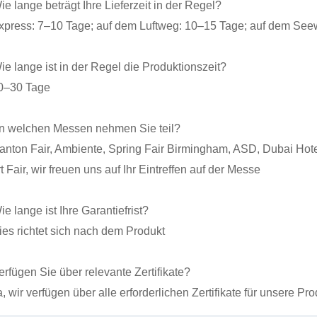
ie lange beträgt Ihre Lieferzeit in der Regel?
xpress: 7–10 Tage; auf dem Luftweg: 10–15 Tage; auf dem Se
ie lange ist in der Regel die Produktionszeit?
0–30 Tage
n welchen Messen nehmen Sie teil?
anton Fair, Ambiente, Spring Fair Birmingham, ASD, Dubai Ho
 Fair, wir freuen uns auf Ihr Eintreffen auf der Messe
e lange ist Ihre Garantiefrist?
ies richtet sich nach dem Produkt
erfügen Sie über relevante Zertifikate?
, wir verfügen über alle erforderlichen Zertifikate für unsere Pr