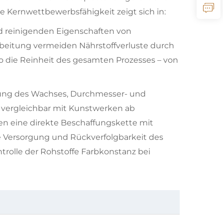
Die Kernwettbewerbsfähigkeit zeigt sich in:
nd reinigenden Eigenschaften von
beitung vermeiden Nährstoffverluste durch
 die Reinheit des gesamten Prozesses – von
chung des Wachses, Durchmesser- und
 vergleichbar mit Kunstwerken ab
ben eine direkte Beschaffungskette mit
e Versorgung und Rückverfolgbarkeit des
rolle der Rohstoffe Farbkonstanz bei