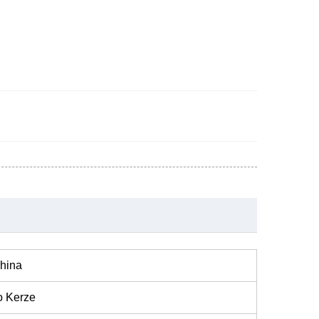
hina
o Kerze