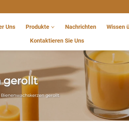
er Uns
Produkte
Nachrichten
Wissen 
Kontaktieren Sie Uns
gerollt
>
Bienenwachskerzen gerollt