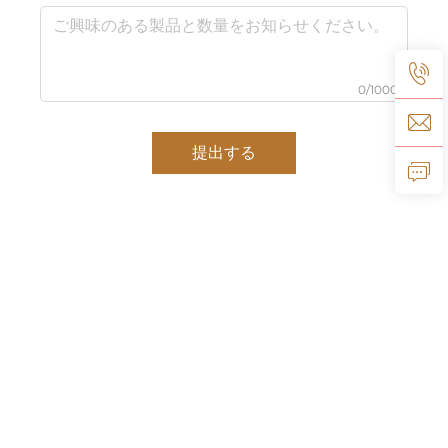
0/1000
提出する