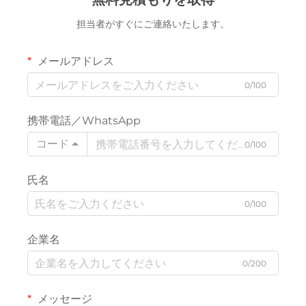
担当者がすぐにご連絡いたします。
メールアドレス
0/100
携帯電話／WhatsApp
コード
0/100
氏名
0/100
企業名
0/200
メッセージ