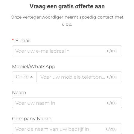
Vraag een gratis offerte aan
Onze vertegenwoordiger neemt spoedig contact met
u op.
E-mail
0/100
Mobiel/WhatsApp
Code
0/100
Naam
0/100
Company Name
0/200