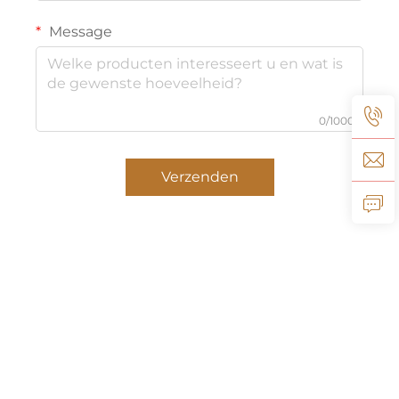
Message
0/1000
Verzenden