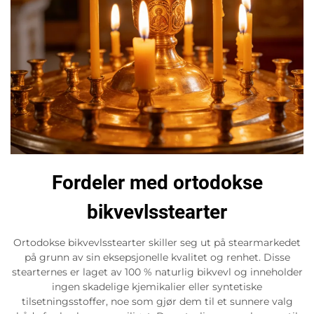
Fordeler med ortodokse
bikvevlsstearter
Ortodokse bikvevlsstearter skiller seg ut på stearmarkedet
på grunn av sin eksepsjonelle kvalitet og renhet. Disse
stearternes er laget av 100 % naturlig bikvevl og inneholder
ingen skadelige kjemikalier eller syntetiske
tilsetningsstoffer, noe som gjør dem til et sunnere valg