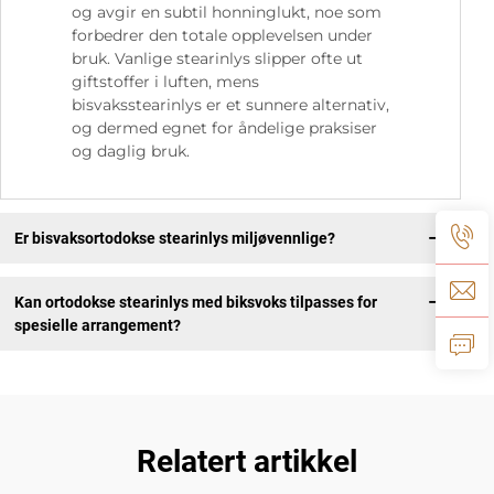
og avgir en subtil honninglukt, noe som
forbedrer den totale opplevelsen under
bruk. Vanlige stearinlys slipper ofte ut
giftstoffer i luften, mens
bisvaksstearinlys er et sunnere alternativ,
og dermed egnet for åndelige praksiser
og daglig bruk.
Er bisvaksortodokse stearinlys miljøvennlige?
Kan ortodokse stearinlys med biksvoks tilpasses for
spesielle arrangement?
Relatert artikkel