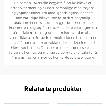
En person i Australia begynte å bruke biksvaks-
ortodokse stearinlys under personlige meditasjons-
og yogasessioner. De beroligende egenskapene til
den naturlige biksvaksen forbedret betydelig
praksisen hennes, noe som gjorde at hun kunne
konsentrere seg og finne ro. Hun delte erfaringen sin
på sosiale medier og understreket hvordan disse
lysene ikke bare forbedret meditasjonen hennes, men
også fungerte som et vakkert dekorativt element i
hjemmet hennes. Dette førte til økt interesse blant
følgerne hennes, og mange av dem tok kontakt for å
finne ut mer om hvor de kunne kjøpe disse lysene.
Relaterte produkter