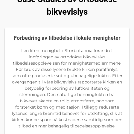
bikvevlslys
Forbedring av tilbedelse i lokale menigheter
I en liten menighet i Storbritannia forandret
innføringen av ortodokse bikvevlslys
tilbedelsesopplevelsen for menighetsmedlemmene.
Før bruk av disse lysene brukte kirken paraffinlys,
som ofte produserte sot og ubehagelige lukter. Etter
overgangen til våre bikvevlslys rapporterte kirken en
betydelig forbedring av luftkvaliteten og
stemningen. Den naturlige honninglukten fra
bikvevet skapte en rolig atmosfære, noe som
forsterket bønn og meditasjon. I tillegg reduserte
lysenes lengre brenntid behovet for utskifting, slik at
kirken kunne spare på kostnadene samtidig som den
tilbød en mer behagelig tilbedelsesopplevelse.