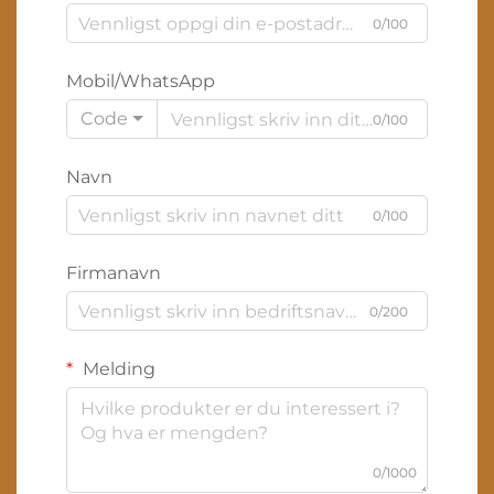
0/100
Mobil/WhatsApp
Code
0/100
Navn
0/100
Firmanavn
0/200
Melding
0/1000