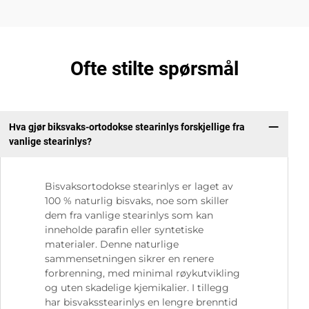
Ofte stilte spørsmål
Hva gjør biksvaks-ortodokse stearinlys forskjellige fra
vanlige stearinlys?
Bisvaksortodokse stearinlys er laget av
100 % naturlig bisvaks, noe som skiller
dem fra vanlige stearinlys som kan
inneholde parafin eller syntetiske
materialer. Denne naturlige
sammensetningen sikrer en renere
forbrenning, med minimal røykutvikling
og uten skadelige kjemikalier. I tillegg
har bisvaksstearinlys en lengre brenntid