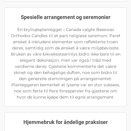
Spesielle arrangement og seremonier
En bryllupsplanlegger i Canada valgte Beeswax
Orthodox Candles til et pars religiøse seremoni. Paret
ønsket å inkludere elementer som reflekterte troen
deres, samtidig som de ønsket å være miljøbevisste.
Bruken av våre bikveksstearinlys bidro ikke bare til en
elegant dekorasjon, men var også i tråd med
verdierne deres. Gjestene kommenterte det vakre
skinet og den behagelige duften, noe som bidro til
den generelle stemningen på arrangementet.
Planleggeren bemerket at lysene var en stor suksess,
noe som førte til flere forespørsler fra gjestene om
hvor de kunne kjøpe dem til egne arrangement.
Hjemmebruk for åndelige praksiser