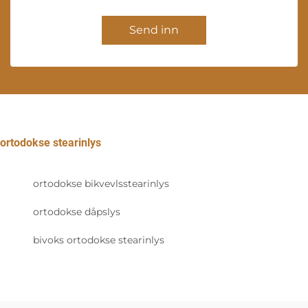
Send inn
ortodokse stearinlys
ortodokse bikvevlsstearinlys
ortodokse dåpslys
bivoks ortodokse stearinlys