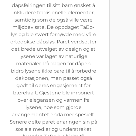
dåpsfeiringen til sitt barn ønsket å
inkludere tradisjonelle elementer,
samtidig som de også ville være
miljøbevisste. De oppdaget TaBo-
lys og ble svært fornøyde med våre
ortodokse dåpslys. Paret verdsetter
det brede utvalget av design og at
lysene var laget av naturlige
materialer. På dagen for dåpen
bidro lysene ikke bare til å forbedre
dekorasjonen, men passet også
godt til deres engasjement for
bærekraft. Gjestene ble imponert
over elegansen og varmen fra
lysene, noe som gjorde
arrangementet enda mer spesielt.
Senere delte paret erfaringen sin på
sosiale medier og understreket