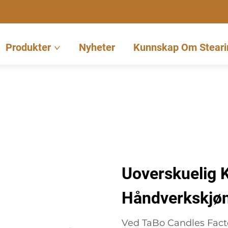
Produkter
Nyheter
Kunnskap Om Steari
Uoverskuelig K
Håndverkskjø
Ved TaBo Candles Factor