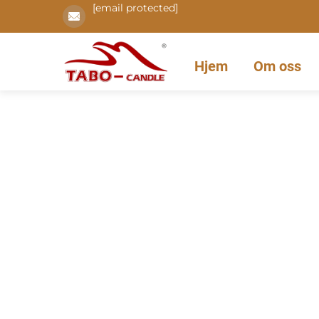
[email protected]
Hjem
Om oss