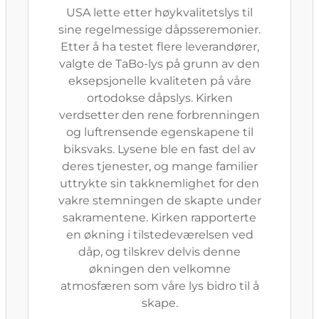
USA lette etter høykvalitetslys til
sine regelmessige dåpsseremonier.
Etter å ha testet flere leverandører,
valgte de TaBo-lys på grunn av den
eksepsjonelle kvaliteten på våre
ortodokse dåpslys. Kirken
verdsetter den rene forbrenningen
og luftrensende egenskapene til
biksvaks. Lysene ble en fast del av
deres tjenester, og mange familier
uttrykte sin takknemlighet for den
vakre stemningen de skapte under
sakramentene. Kirken rapporterte
en økning i tilstedeværelsen ved
dåp, og tilskrev delvis denne
økningen den velkomne
atmosfæren som våre lys bidro til å
skape.