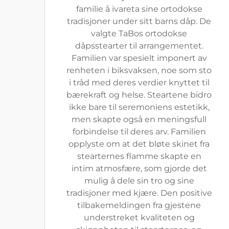
familie å ivareta sine ortodokse
tradisjoner under sitt barns dåp. De
valgte TaBos ortodokse
dåpsstearter til arrangementet.
Familien var spesielt imponert av
renheten i biksvaksen, noe som sto
i tråd med deres verdier knyttet til
bærekraft og helse. Steartene bidro
ikke bare til seremoniens estetikk,
men skapte også en meningsfull
forbindelse til deres arv. Familien
opplyste om at det bløte skinet fra
stearternes flamme skapte en
intim atmosfære, som gjorde det
mulig å dele sin tro og sine
tradisjoner med kjære. Den positive
tilbakemeldingen fra gjestene
understreket kvaliteten og