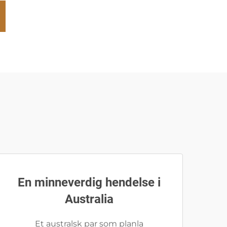
En minneverdig hendelse i
Australia
Et australsk par som planla