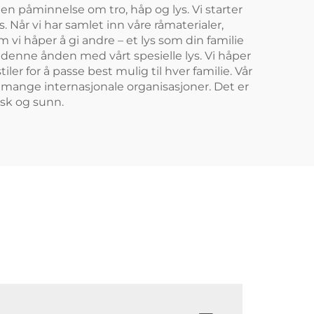
en påminnelse om tro, håp og lys. Vi starter
år vi har samlet inn våre råmaterialer,
m vi håper å gi andre – et lys som din familie
 denne ånden med vårt spesielle lys. Vi håper
iler for å passe best mulig til hver familie. Vår
fra mange internasjonale organisasjoner. Det er
isk og sunn.