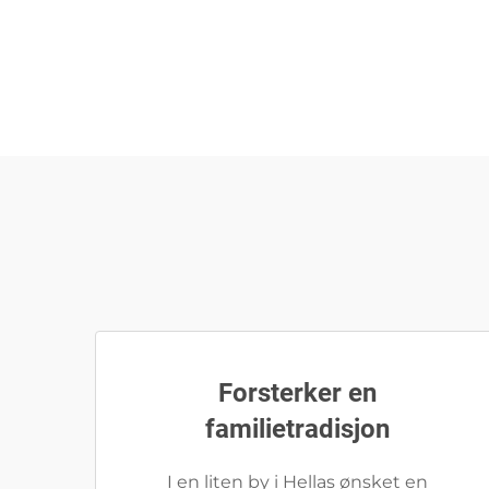
Forsterker en
familietradisjon
I en liten by i Hellas ønsket en