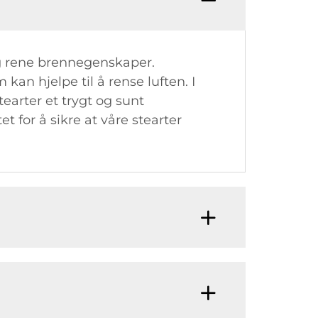
 og rene brennegenskaper.
an hjelpe til å rense luften. I
tearter et trygt og sunt
et for å sikre at våre stearter