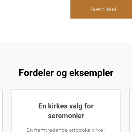
Få et tilbud
Fordeler og eksempler
En kirkes valg for
seremonier
En fremtredende ortodoks kirke i