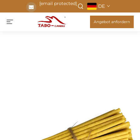
[email protected]
DE
Angebot anfordern