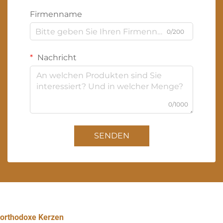
Firmenname
0/200
Nachricht
0/1000
SENDEN
orthodoxe Kerzen