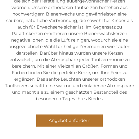
die sich der Herstellung außergewöhnlicher Kerzen
widmen. Unsere orthodoxen Taufkerzen bestehen aus
hochwertigem Bienenwachs und gewährleisten eine
saubere, natürliche Verbrennung, die sowohl für Kinder als
auch für Erwachsene sicher ist. Im Gegensatz zu
Paraffinkerzen emittieren unsere Bienenwachskerzen
negative Ionen, die die Luft reinigen, wodurch sie eine
ausgezeichnete Wahl für heilige Zeremonien wie Taufen
darstellen. Darüber hinaus wurden unsere Kerzen
entwickelt, um die Atmosphäre jeder Taufzeremonie zu
bereichern. Mit einer Vielzahl an Größen, Formen und
Farben finden Sie die perfekte Kerze, um Ihre Feier zu
ergänzen. Das sanfte Leuchten unserer orthodoxen
Taufkerzen schafft eine warme und einladende Atmosphäre
und macht sie zu einem geschätzten Bestandteil des
besonderen Tages Ihres Kindes.
Angebot anfordern