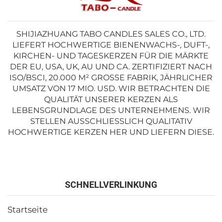
SHIJIAZHUANG TABO CANDLES SALES CO., LTD.
LIEFERT HOCHWERTIGE BIENENWACHS-, DUFT-,
KIRCHEN- UND TAGESKERZEN FÜR DIE MÄRKTE
DER EU, USA, UK, AU UND CA. ZERTIFIZIERT NACH
ISO/BSCI, 20.000 M² GROSSE FABRIK, JÄHRLICHER U
MSATZ VON 17 MIO. USD. WIR BETRACHTEN DIE Q
UALITÄT UNSERER KERZEN ALS L
EBENSGRUNDLAGE DES UNTERNEHMENS. WIR S
TELLEN AUSSCHLIESSLICH QUALITATIV HO
CHWERTIGE KERZEN HER UND LIEFERN DIESE.
SCHNELLVERLINKUNG
Startseite