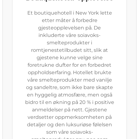
Et boutiquehotell i New York lette
etter måter å forbedre
gjesteopplevelsen på. De
inkluderte våre soiavoks-
smelteprodukter i
romtjenestetilbudet sitt, slik at
gjestene kunne velge sine
foretrukne dufter for en forbedret
oppholdserfaring. Hotellet brukte
våre smelteprodukter med vanilje
og sandeltre, som ikke bare skapte
en hyggelig atmosfære, men også
bidro til en økning på 20 % i positive
anmeldelser på nett. Gjestene
verdsetter oppmerksomheten på
detaljer og den luksuriøse følelsen
som våre soiavoks-