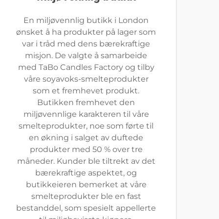
En miljøvennlig butikk i London
ønsket å ha produkter på lager som
var i tråd med dens bærekraftige
misjon. De valgte å samarbeide
med TaBo Candles Factory og tilby
våre soyavoks-smelteprodukter
som et fremhevet produkt.
Butikken fremhevet den
miljøvennlige karakteren til våre
smelteprodukter, noe som førte til
en økning i salget av duftede
produkter med 50 % over tre
måneder. Kunder ble tiltrekt av det
bærekraftige aspektet, og
butikkeieren bemerket at våre
smelteprodukter ble en fast
bestanddel, som spesielt appellerte