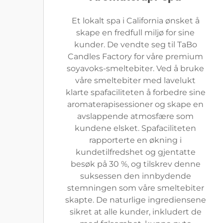
Et lokalt spa i California ønsket å
skape en fredfull miljø for sine
kunder. De vendte seg til TaBo
Candles Factory for våre premium
soyavoks-smeltebiter. Ved å bruke
våre smeltebiter med lavelukt
klarte spafaciliteten å forbedre sine
aromaterapisessioner og skape en
avslappende atmosfære som
kundene elsket. Spafaciliteten
rapporterte en økning i
kundetilfredshet og gjentatte
besøk på 30 %, og tilskrev denne
suksessen den innbydende
stemningen som våre smeltebiter
skapte. De naturlige ingrediensene
sikret at alle kunder, inkludert de