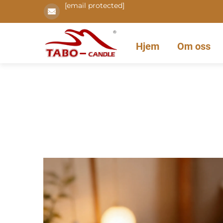
[email protected]
Hjem
Om oss