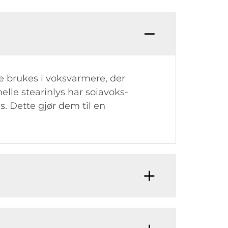
e brukes i voksvarmere, der
nelle stearinlys har soiavoks-
s. Dette gjør dem til en