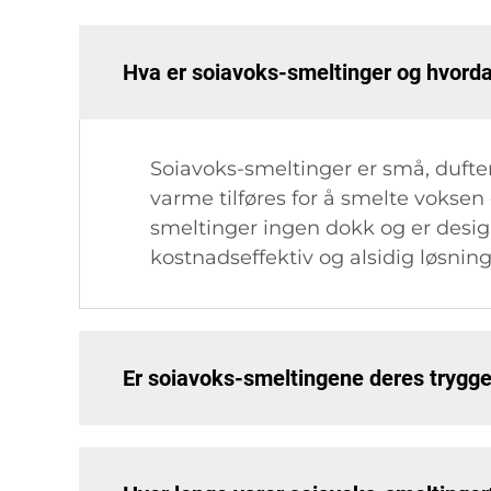
Hva er soiavoks-smeltinger og hvorda
Soiavoks-smeltinger er små, dufte
varme tilføres for å smelte voksen o
smeltinger ingen dokk og er design
kostnadseffektiv og alsidig løsnin
Er soiavoks-smeltingene deres trygge