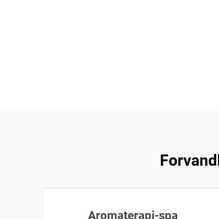
Forvand
Aromaterapi-spa