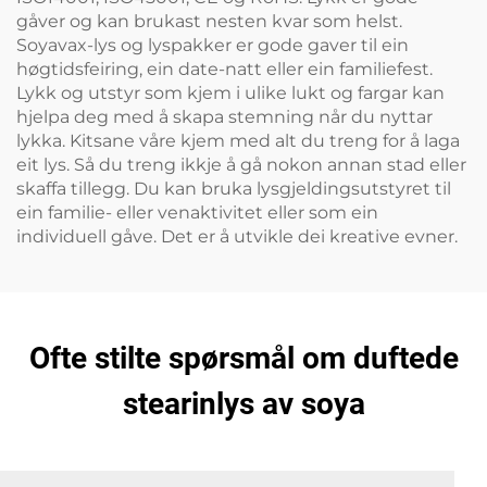
gåver og kan brukast nesten kvar som helst.
Soyavax-lys og lyspakker er gode gaver til ein
høgtidsfeiring, ein date-natt eller ein familiefest.
Lykk og utstyr som kjem i ulike lukt og fargar kan
hjelpa deg med å skapa stemning når du nyttar
lykka. Kitsane våre kjem med alt du treng for å laga
eit lys. Så du treng ikkje å gå nokon annan stad eller
skaffa tillegg. Du kan bruka lysgjeldingsutstyret til
ein familie- eller venaktivitet eller som ein
individuell gåve. Det er å utvikle dei kreative evner.
Ofte stilte spørsmål om duftede
stearinlys av soya