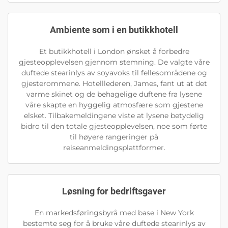
Ambiente som i en butikkhotell
Et butikkhotell i London ønsket å forbedre
gjesteopplevelsen gjennom stemning. De valgte våre
duftede stearinlys av soyavoks til fellesområdene og
gjesterommene. Hotelllederen, James, fant ut at det
varme skinet og de behagelige duftene fra lysene
våre skapte en hyggelig atmosfære som gjestene
elsket. Tilbakemeldingene viste at lysene betydelig
bidro til den totale gjesteopplevelsen, noe som førte
til høyere rangeringer på
reiseanmeldingsplattformer.
Løsning for bedriftsgaver
En markedsføringsbyrå med base i New York
bestemte seg for å bruke våre duftede stearinlys av