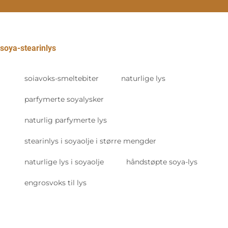
soya-stearinlys
soiavoks-smeltebiter
naturlige lys
parfymerte soyalysker
naturlig parfymerte lys
stearinlys i soyaolje i større mengder
naturlige lys i soyaolje
håndstøpte soya-lys
engrosvoks til lys