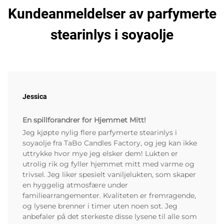
Kundeanmeldelser av parfymerte
stearinlys i soyaolje
Jessica
En spillforandrer for Hjemmet Mitt!
Jeg kjøpte nylig flere parfymerte stearinlys i
soyaolje fra TaBo Candles Factory, og jeg kan ikke
uttrykke hvor mye jeg elsker dem! Lukten er
utrolig rik og fyller hjemmet mitt med varme og
trivsel. Jeg liker spesielt vaniljelukten, som skaper
en hyggelig atmosfære under
familiearrangementer. Kvaliteten er fremragende,
og lysene brenner i timer uten noen sot. Jeg
anbefaler på det sterkeste disse lysene til alle som