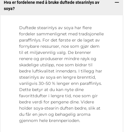
Hva er fordelene med å bruke duftede stearinlys av
soya?
Duftede stearinlys av soya har flere
fordeler sammenlignet med tradisjonelle
paraffinlys. For det første er de laget av
fornybare ressurser, noe som gjør dem
til et miljøvennlig valg. De brenner
renere og produserer mindre røyk og
skadelige utslipp, noe som bidrar til
bedre luftkvalitet innendørs. I tillegg har
stearinlys av soya en lengre brenntid,
vanligvis 30–50 % lenger enn paraffinlys.
Dette betyr at du kan nyte dine
favorittdufter i lengre tid, noe som gir
bedre verdi for pengene dine. Videre
holder soya-stearin duften bedre, slik at
du får en jevn og behagelig aroma
gjennom hele brennperioden.