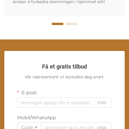
ønsker å forbedre stemningen i hjemmet sitt!
Få et gratis tilbud
Vår representant vil kontakte deg snart.
E-post
0/100
Mobil/WhatsApp
Code
0/100