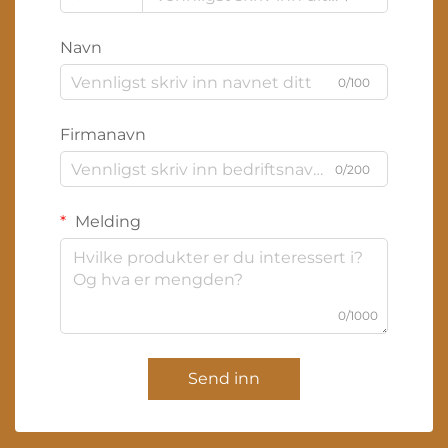
Navn
0/100
Firmanavn
0/200
Melding
0/1000
Send inn