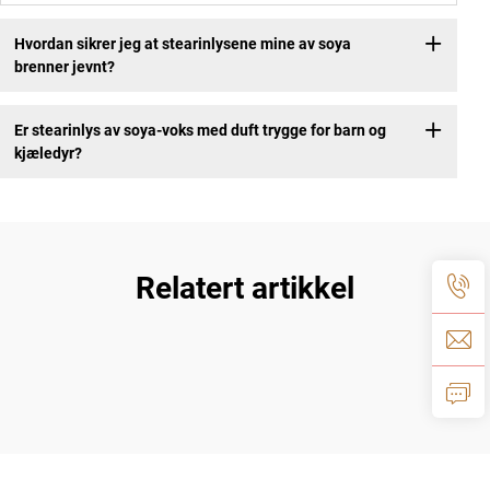
Hvordan sikrer jeg at stearinlysene mine av soya
brenner jevnt?
Er stearinlys av soya-voks med duft trygge for barn og
kjæledyr?
Relatert artikkel