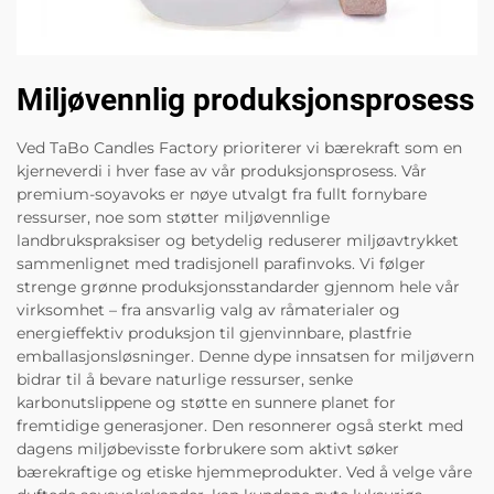
Miljøvennlig produksjonsprosess
Ved TaBo Candles Factory prioriterer vi bærekraft som en
kjerneverdi i hver fase av vår produksjonsprosess. Vår
premium-soyavoks er nøye utvalgt fra fullt fornybare
ressurser, noe som støtter miljøvennlige
landbrukspraksiser og betydelig reduserer miljøavtrykket
sammenlignet med tradisjonell parafinvoks. Vi følger
strenge grønne produksjonsstandarder gjennom hele vår
virksomhet – fra ansvarlig valg av råmaterialer og
energieffektiv produksjon til gjenvinnbare, plastfrie
emballasjonsløsninger. Denne dype innsatsen for miljøvern
bidrar til å bevare naturlige ressurser, senke
karbonutslippene og støtte en sunnere planet for
fremtidige generasjoner. Den resonnerer også sterkt med
dagens miljøbevisste forbrukere som aktivt søker
bærekraftige og etiske hjemmeprodukter. Ved å velge våre