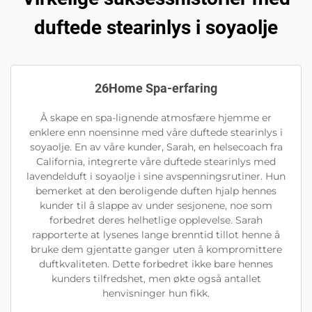
duftede stearinlys i soyaolje
26Home Spa-erfaring
Å skape en spa-lignende atmosfære hjemme er
enklere enn noensinne med våre duftede stearinlys i
soyaolje. En av våre kunder, Sarah, en helsecoach fra
California, integrerte våre duftede stearinlys med
lavendelduft i soyaolje i sine avspenningsrutiner. Hun
bemerket at den beroligende duften hjalp hennes
kunder til å slappe av under sesjonene, noe som
forbedret deres helhetlige opplevelse. Sarah
rapporterte at lysenes lange brenntid tillot henne å
bruke dem gjentatte ganger uten å kompromittere
duftkvaliteten. Dette forbedret ikke bare hennes
kunders tilfredshet, men økte også antallet
henvisninger hun fikk.