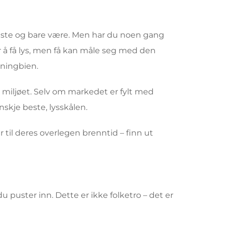
å puste og bare være. Men har du noen gang
r å få lys, men få kan måle seg med den
ningbien.
og miljøet. Selv om markedet er fylt med
nskje beste, lysskålen.
til deres overlegen brenntid – finn ut
 puster inn. Dette er ikke folketro – det er