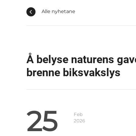
Alle nyhetane
Å belyse naturens gav
brenne biksvakslys
25
Feb
2026