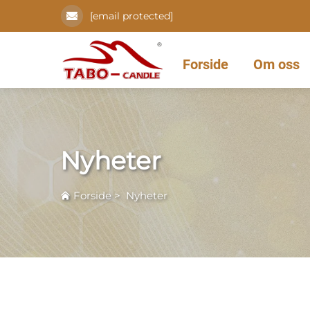
[email protected]
Forside
Om oss
Nyheter
Forside
>
Nyheter