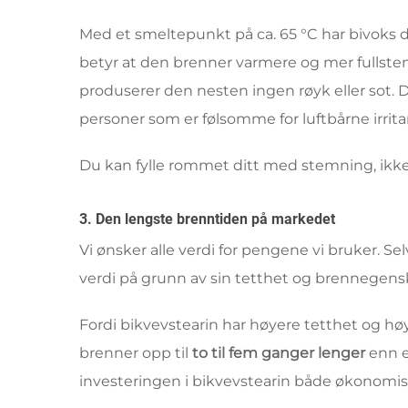
Med et smeltepunkt på ca. 65 °C har bivoks d
betyr at den brenner varmere og mer fullsten
produserer den nesten ingen røyk eller sot.
personer som er følsomme for luftbårne irrita
Du kan fylle rommet ditt med stemning, ikke
3. Den lengste brenntiden på markedet
Vi ønsker alle verdi for pengene vi bruker. Sel
verdi på grunn av sin tetthet og brennegens
Fordi bikvevstearin har høyere tetthet og h
brenner opp til
to til fem ganger lenger
enn e
investeringen i bikvevstearin både økonomisk