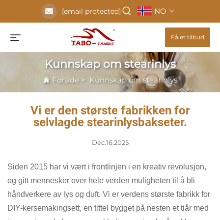
NO
[email protected]
Få et tilbud
Kunnskap om stearinlys
Forside
>
Kunnskap om stearinlys
Vi er den største fabrikken for
selvlagde stearinlysbakseter.
Dec.16.2025
Siden 2015 har vi vært i frontlinjen i en kreativ revolusjon,
og gitt mennesker over hele verden muligheten til å bli
håndverkere av lys og duft. Vi er verdens største fabrikk for
DIY-kersemakingsett, en tittel bygget på nesten et tiår med