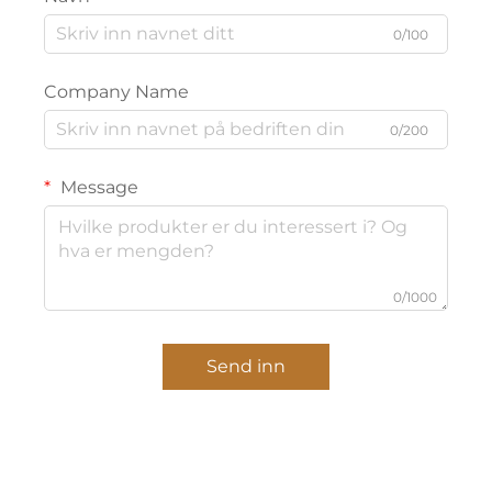
0/100
Company Name
0/200
Message
0/1000
Send inn