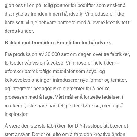
gjort oss til en pålitelig partner for bedrifter som ønsker å
dra nytte av trenden innen håndverk. Vi produserer ikke
bare sett; vi hjelper våre partnere med å levere kreativitet til
deres kunder.
Blikket mot fremtiden: Fremtiden for håndverk
Fra produksjon av 20 000 sett om dagen over tre fabrikker,
fortsetter vår visjon å vokse. Vi innoverer hele tiden –
utforsker bærekraftige materialer som soya- og
kokosvoksblandinger, introduserer nye former og temaer,
og integrerer pedagogiske elementer for å berike
prosessen med å lage. Vårt mål er å fortsette ledelsen i
markedet, ikke bare når det gjelder størrelse, men også
inspirasjon.
Å være den største fabrikken for DIY-lysstøpekitt bærer et
stort ansvar. Det er et løfte om å føre den kreative ånden