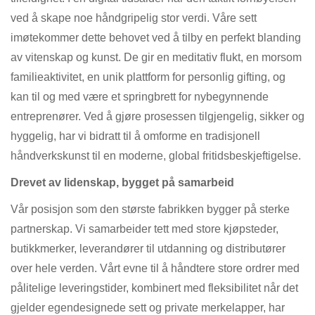
ved å skape noe håndgripelig stor verdi. Våre sett
imøtekommer dette behovet ved å tilby en perfekt blanding
av vitenskap og kunst. De gir en meditativ flukt, en morsom
familieaktivitet, en unik plattform for personlig gifting, og
kan til og med være et springbrett for nybegynnende
entreprenører. Ved å gjøre prosessen tilgjengelig, sikker og
hyggelig, har vi bidratt til å omforme en tradisjonell
håndverkskunst til en moderne, global fritidsbeskjeftigelse.
Drevet av lidenskap, bygget på samarbeid
Vår posisjon som den største fabrikken bygger på sterke
partnerskap. Vi samarbeider tett med store kjøpsteder,
butikkmerker, leverandører til utdanning og distributører
over hele verden. Vårt evne til å håndtere store ordrer med
pålitelige leveringstider, kombinert med fleksibilitet når det
gjelder egendesignede sett og private merkelapper, har